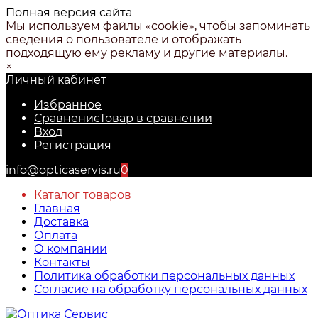
Полная версия сайта
Мы используем файлы «cookie», чтобы запоминать
сведения о пользователе и отображать
подходящую ему рекламу и другие материалы.
×
Личный кабинет
Избранное
Сравнение
Товар в сравнении
Вход
Регистрация
info@opticaservis.ru
0
Каталог товаров
Главная
Доставка
Оплата
О компании
Контакты
Политика обработки персональных данных
Согласие на обработку персональных данных