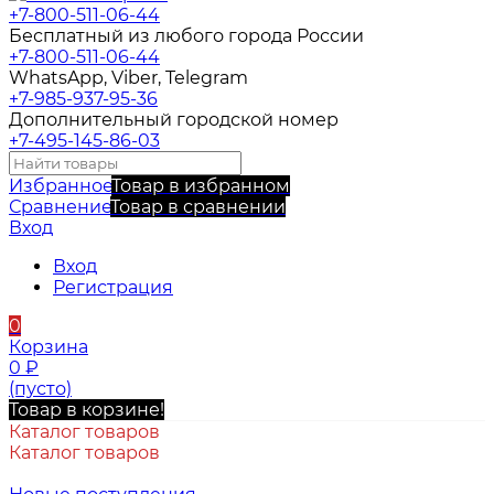
+7-800-511-06-44
Бесплатный из любого города России
+7-800-511-06-44
WhatsApp, Viber, Telegram
+7-985-937-95-36
Дополнительный городской номер
+7-495-145-86-03
Избранное
Товар в избранном
Сравнение
Товар в сравнении
Вход
Вход
Регистрация
0
Корзина
0
₽
(пусто)
Товар в корзине!
Каталог товаров
Каталог товаров