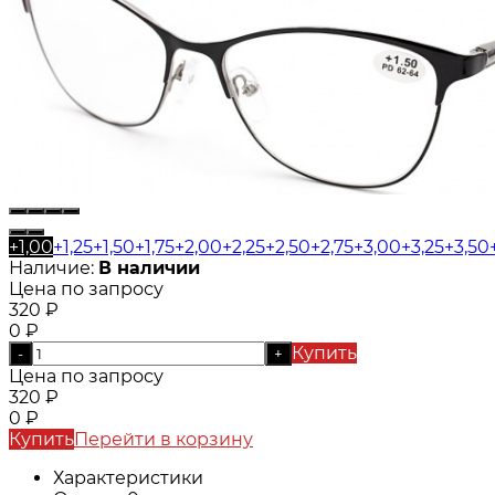
+1,00
+1,25
+1,50
+1,75
+2,00
+2,25
+2,50
+2,75
+3,00
+3,25
+3,50
Наличие:
В наличии
Цена по запросу
320
₽
0
₽
Купить
-
+
Цена по запросу
320
₽
0
₽
Купить
Перейти в корзину
Характеристики