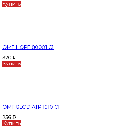
Купить
ОМГ HOPE 80001 С1
320
₽
Купить
ОМГ GLODIATR 1910 С1
256
₽
Купить