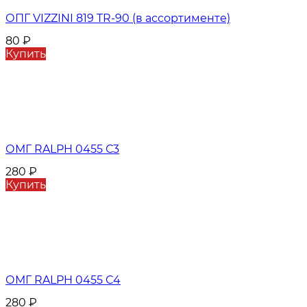
ОПГ VIZZINI 819 TR-90 (в ассортименте)
80
₽
Купить
ОМГ RALPH 0455 С3
280
₽
Купить
ОМГ RALPH 0455 С4
280
₽