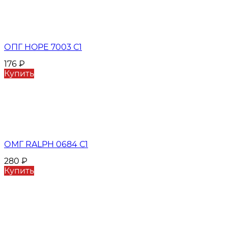
ОПГ HOPE 7003 С1
176
₽
Купить
ОМГ RALPH 0684 С1
280
₽
Купить