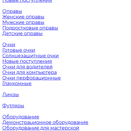
Новые поступления
Оправы
Женские оправы
Мужские оправы
Подростковые оправы
Детские оправы
Очки
Готовые очки
Солнцезащитные очки
Новые поступления
Очки для водителей
Очки для компьютера
Очки перфорационные
Глаукомные
Линзы
Футляры
Оборудование
Демонстрационное оборудование
Оборудование для мастерской