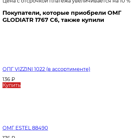
Цена с отсрочкой платежа увеличивается на 10 %
Покупатели, которые приобрели ОМГ
GLODIATR 1767 С6, также купили
ОПГ VIZZINI 1022 (в ассортименте)
136
₽
Купить
ОМГ ESTEL 88490