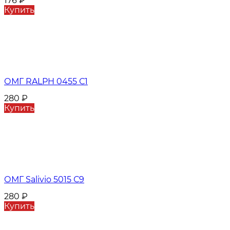
176
₽
Купить
ОМГ RALPH 0455 С1
280
₽
Купить
ОМГ Salivio 5015 С9
280
₽
Купить