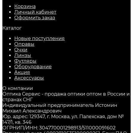
Корзина
Личный кабинет
Оформить заказ
Каталог
Новые поступления
Оправы
Очки
Линзы
Футляры
Оборудование
Акция
Аксессуары
О компании
Оптика Сервис - продажа оптики оптом в России и
странах СНГ
Индивидуальный предприниматель Истомин
Михаил Александрович
Юр. адрес: 129347, г. Москва, ул. Палехская, дом №
147/1, кв. 346
ОГРНИП/ИНН: 304770001298913/511000091602