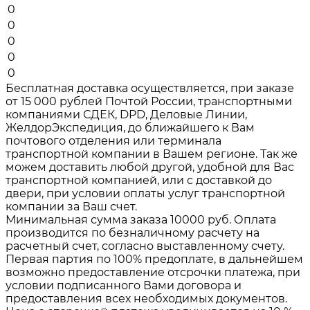
0
0
0
0
0
Бесплатная доставка осуществляется, при заказе
от 15 000 рублей Почтой России, транспортными
компаниями СДЕК, DPD, Деловые Линии,
ЖелдорЭкспедиция, до ближайшего к Вам
почтового отделения или терминала
транспортной компании в Вашем регионе. Так же
можем доставить любой другой, удобной для Вас
транспортной компанией, или с доставкой до
двери, при условии оплаты услуг транспортной
компании за Ваш счет.
Минимальная сумма заказа 10000 руб. Оплата
производится по безналичному расчету на
расчетный счет, согласно выставленному счету.
Первая партия по 100% предоплате, в дальнейшем
возможно предоставление отсрочки платежа, при
условии подписанного Вами договора и
предоставления всех необходимых документов.