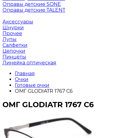
Оправы детские SONE
Оправы детские TALENT
Аксессуары
Шнурки
Прочее
Лупы
Салфетки
Цепочки
Пинцеты
Линейка оптическая
Главная
Очки
Готовые очки
ОМГ GLODIATR 1767 С6
ОМГ GLODIATR 1767 С6