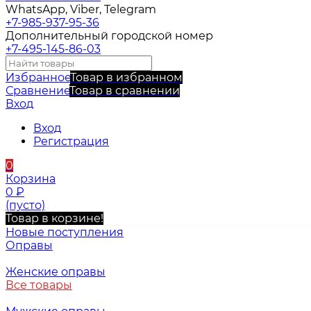
WhatsApp, Viber, Telegram
+7-985-937-95-36
Дополнительный городской номер
+7-495-145-86-03
Избранное
Товар в избранном
Сравнение
Товар в сравнении
Вход
Вход
Регистрация
0
Корзина
0
₽
(пусто)
Товар в корзине!
Новые поступления
Оправы
Женские оправы
Все товары