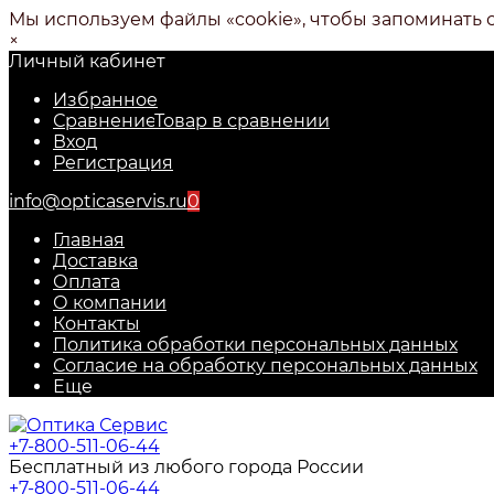
Мы используем файлы «cookie», чтобы запоминать 
×
Личный кабинет
Избранное
Сравнение
Товар в сравнении
Вход
Регистрация
info@opticaservis.ru
0
Главная
Доставка
Оплата
О компании
Контакты
Политика обработки персональных данных
Согласие на обработку персональных данных
Еще
+7-800-511-06-44
Бесплатный из любого города России
+7-800-511-06-44