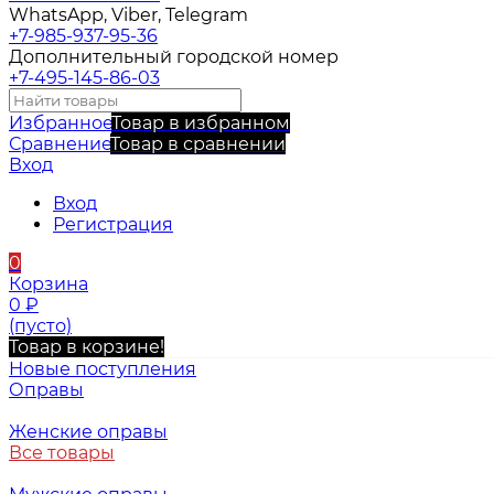
WhatsApp, Viber, Telegram
+7-985-937-95-36
Дополнительный городской номер
+7-495-145-86-03
Избранное
Товар в избранном
Сравнение
Товар в сравнении
Вход
Вход
Регистрация
0
Корзина
0
₽
(пусто)
Товар в корзине!
Новые поступления
Оправы
Женские оправы
Все товары