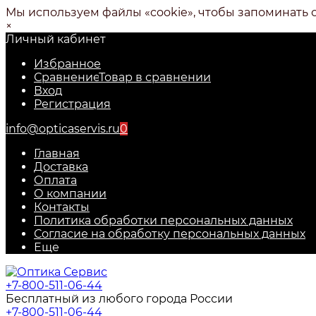
Мы используем файлы «cookie», чтобы запоминать 
×
Личный кабинет
Избранное
Сравнение
Товар в сравнении
Вход
Регистрация
info@opticaservis.ru
0
Главная
Доставка
Оплата
О компании
Контакты
Политика обработки персональных данных
Согласие на обработку персональных данных
Еще
+7-800-511-06-44
Бесплатный из любого города России
+7-800-511-06-44