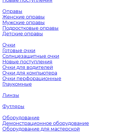
Новые поступления
Оправы
Женские оправы
Мужские оправы
Подростковые оправы
Детские оправы
Очки
Готовые очки
Солнцезащитные очки
Новые поступления
Очки для водителей
Очки для компьютера
Очки перфорационные
Глаукомные
Линзы
Футляры
Оборудование
Демонстрационное оборудование
Оборудование для мастерской