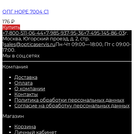
ОПГ HOPE 7004 С1
176
₽
Купить
+7-800-511-06-44
+7-985-937-95-36
+7-495-145-86-03
г.
Москва, Югорский проезд, д. 2, стр.
1
sales@opticaservis.ru
Пн-Чт 09:00—18:00, Пт с 09:00-
17:00.
Мы в соц.сетях
Компания
Доставка
Оплата
О компании
Контакты
Политика обработки персональных данных
Согласие на обработку персональных данных
Магазин
Корзина
Личный кабинет