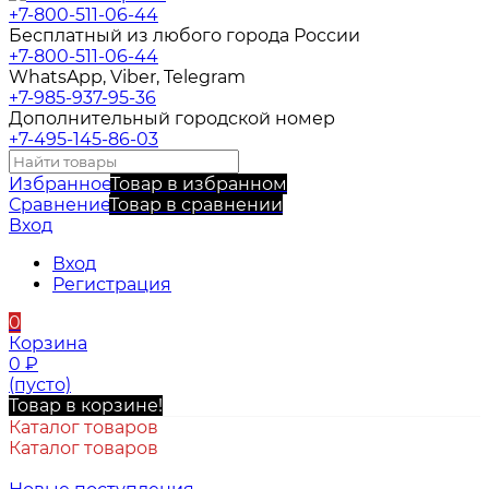
+7-800-511-06-44
Бесплатный из любого города России
+7-800-511-06-44
WhatsApp, Viber, Telegram
+7-985-937-95-36
Дополнительный городской номер
+7-495-145-86-03
Избранное
Товар в избранном
Сравнение
Товар в сравнении
Вход
Вход
Регистрация
0
Корзина
0
₽
(пусто)
Товар в корзине!
Каталог товаров
Каталог товаров