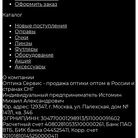
Оформить заказ
Каталог
Новые поступления
Оправы
Очки
Линзы
Футляры
Оборудование
Акция
Аксессуары
О компании
Оптика Сервис - продажа оптики оптом в России и
странах СНГ
Индивидуальный предприниматель Истомин
Михаил Александрович
Юр. адрес: 129347, г. Москва, ул. Палехская, дом №
147/1, кв. 346
ОГРНИП/ИНН: 304770001298913/511000091602
Расчетный счет 40802810535100000261, Банк ПАО
ВТБ, БИК банка 044525411, Корр. счет
30101810145250000411