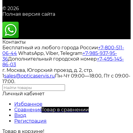
© 2026
Полная версия сайта
Контакты
Бесплатный из любого города России
+7-800-511-
06-44
WhatsApp, Viber, Telegram
+7-985-937-95-
36
Дополнительный городской номер
+7-495-145-
86-03
г. Москва, Югорский проезд, д. 2, стр.
1
sales@opticaservis.ru
Пн-Чт 09:00—18:00, Пт с 09:00-
17:00.
Личный кабинет
Избранное
Сравнение
Товар в сравнении
Вход
Регистрация
Товар в корзине!