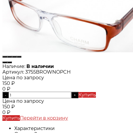
Наличие:
В наличии
Артикул:
3755BROWNOPCH
Цена по запросу
150
₽
0
₽
Купить
-
+
Цена по запросу
150
₽
0
₽
Купить
Перейти в корзину
Характеристики