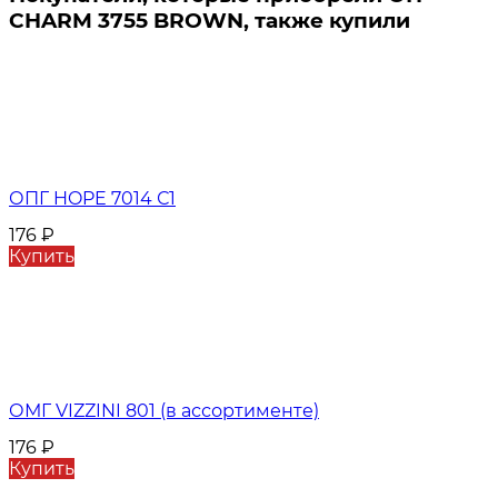
CHARM 3755 BROWN, также купили
ОПГ HOPE 7014 С1
176
₽
Купить
ОМГ VIZZINI 801 (в ассортименте)
176
₽
Купить