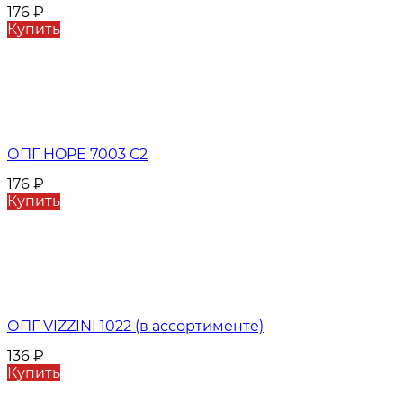
176
₽
Купить
ОПГ HOPE 7003 С2
176
₽
Купить
ОПГ VIZZINI 1022 (в ассортименте)
136
₽
Купить