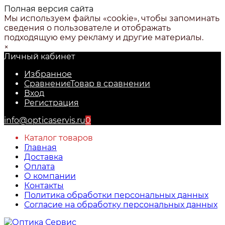
Полная версия сайта
Мы используем файлы «cookie», чтобы запоминать
сведения о пользователе и отображать
подходящую ему рекламу и другие материалы.
×
Личный кабинет
Избранное
Сравнение
Товар в сравнении
Вход
Регистрация
info@opticaservis.ru
0
Каталог товаров
Главная
Доставка
Оплата
О компании
Контакты
Политика обработки персональных данных
Согласие на обработку персональных данных