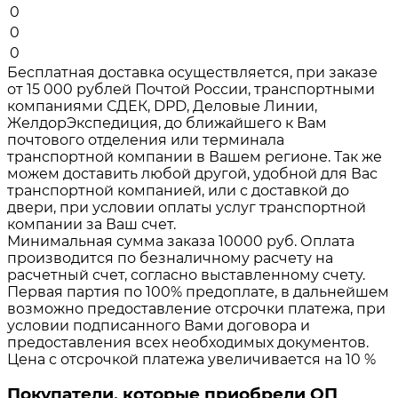
0
0
0
Бесплатная доставка осуществляется, при заказе
от 15 000 рублей Почтой России, транспортными
компаниями СДЕК, DPD, Деловые Линии,
ЖелдорЭкспедиция, до ближайшего к Вам
почтового отделения или терминала
транспортной компании в Вашем регионе. Так же
можем доставить любой другой, удобной для Вас
транспортной компанией, или с доставкой до
двери, при условии оплаты услуг транспортной
компании за Ваш счет.
Минимальная сумма заказа 10000 руб. Оплата
производится по безналичному расчету на
расчетный счет, согласно выставленному счету.
Первая партия по 100% предоплате, в дальнейшем
возможно предоставление отсрочки платежа, при
условии подписанного Вами договора и
предоставления всех необходимых документов.
Цена с отсрочкой платежа увеличивается на 10 %
Покупатели, которые приобрели ОП