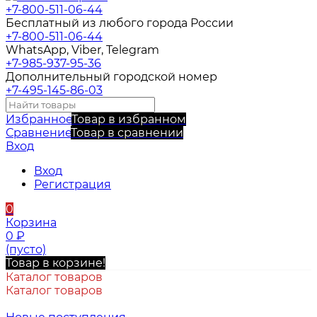
+7-800-511-06-44
Бесплатный из любого города России
+7-800-511-06-44
WhatsApp, Viber, Telegram
+7-985-937-95-36
Дополнительный городской номер
+7-495-145-86-03
Избранное
Товар в избранном
Сравнение
Товар в сравнении
Вход
Вход
Регистрация
0
Корзина
0
₽
(пусто)
Товар в корзине!
Каталог товаров
Каталог товаров