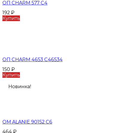
ОП CHARM 577 C4
192
₽
Купить
ОП CHARM 4653 C46534
150
₽
Купить
Новинка!
ОМ ALANIE 90152 C6
464
₽