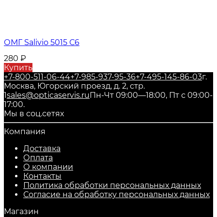
ОМГ Salivio 5015 С6
280
₽
Купить
+7-800-511-06-44
+7-985-937-95-36
+7-495-145-86-03
г.
Москва, Югорский проезд, д. 2, стр.
1
sales@opticaservis.ru
Пн-Чт 09:00—18:00, Пт с 09:00-
17:00.
Мы в соц.сетях
Компания
Доставка
Оплата
О компании
Контакты
Политика обработки персональных данных
Согласие на обработку персональных данных
Магазин