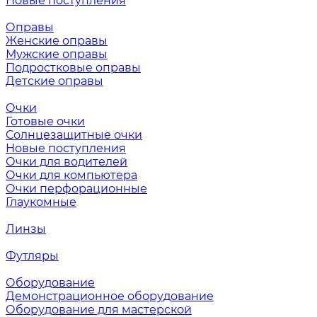
Новые поступления
Оправы
Женские оправы
Мужские оправы
Подростковые оправы
Детские оправы
Очки
Готовые очки
Солнцезащитные очки
Новые поступления
Очки для водителей
Очки для компьютера
Очки перфорационные
Глаукомные
Линзы
Футляры
Оборудование
Демонстрационное оборудование
Оборудование для мастерской