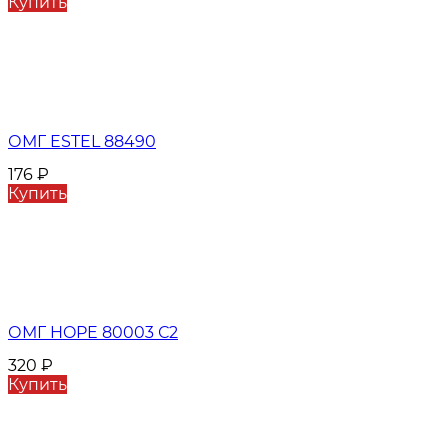
Купить
ОМГ ESTEL 88490
176
₽
Купить
ОМГ HOPE 80003 С2
320
₽
Купить