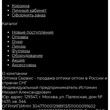
Корзина
Личный кабинет
Оформить заказ
Каталог
Новые поступления
Оправы
Очки
Линзы
Футляры
Оборудование
Акция
Аксессуары
О компании
Оптика Сервис - продажа оптики оптом в России и
странах СНГ
Индивидуальный предприниматель Истомин
Михаил Александрович
Юр. адрес: 129347, г. Москва, ул. Палехская, дом №
147/1, кв. 346
ОГРНИП/ИНН: 304770001298913/511000091602