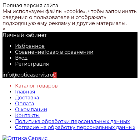
Полная версия сайта
Мы используем файлы «cookie», чтобы запоминать
сведения о пользователе и отображать
подходящую ему рекламу и другие материалы.
×
Личный кабинет
Избранное
Сравнение
Товар в сравнении
Вход
Регистрация
info@opticaservis.ru
0
Каталог товаров
Главная
Доставка
Оплата
О компании
Контакты
Политика обработки персональных данных
Согласие на обработку персональных данных