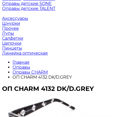
Оправы детские SONE
Оправы детские TALENT
Аксессуары
Шнурки
Прочее
Лупы
Салфетки
Цепочки
Пинцеты
Линейка оптическая
Главная
Оправы
Оправы CHARM
ОП CHARM 4132 DK/D.GREY
ОП CHARM 4132 DK/D.GREY