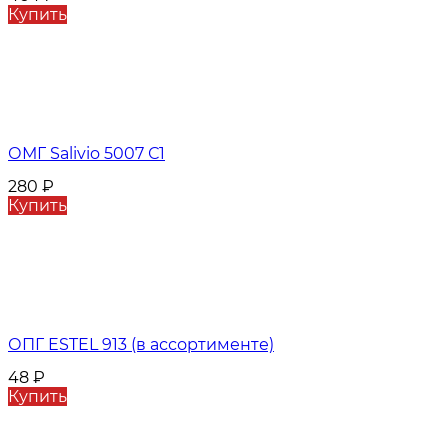
Купить
ОМГ Salivio 5007 С1
280
₽
Купить
ОПГ ESTEL 913 (в ассортименте)
48
₽
Купить