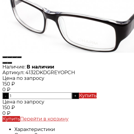
Наличие:
В наличии
Артикул:
4132DKDGREYOPCH
Цена по запросу
150
₽
0
₽
Купить
-
+
Цена по запросу
150
₽
0
₽
Купить
Перейти в корзину
Характеристики