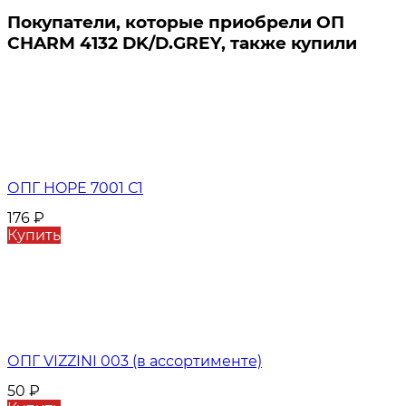
Покупатели, которые приобрели ОП
CHARM 4132 DK/D.GREY, также купили
ОПГ HOPE 7001 С1
176
₽
Купить
ОПГ VIZZINI 003 (в ассортименте)
50
₽