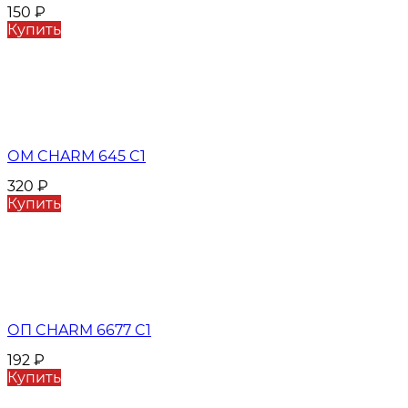
150
₽
Купить
ОМ CHARM 645 C1
320
₽
Купить
ОП CHARM 6677 C1
192
₽
Купить