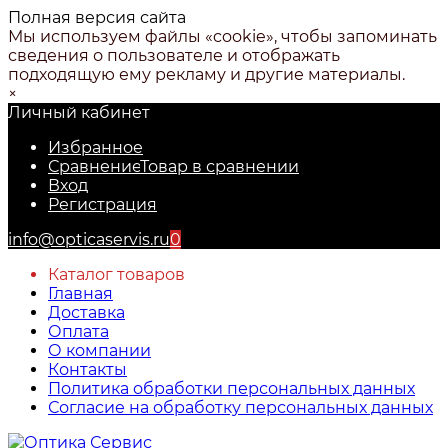
Полная версия сайта
Мы используем файлы «cookie», чтобы запоминать
сведения о пользователе и отображать
подходящую ему рекламу и другие материалы.
×
Личный кабинет
Избранное
Сравнение
Товар в сравнении
Вход
Регистрация
info@opticaservis.ru
0
Каталог товаров
Главная
Доставка
Оплата
О компании
Контакты
Политика обработки персональных данных
Согласие на обработку персональных данных