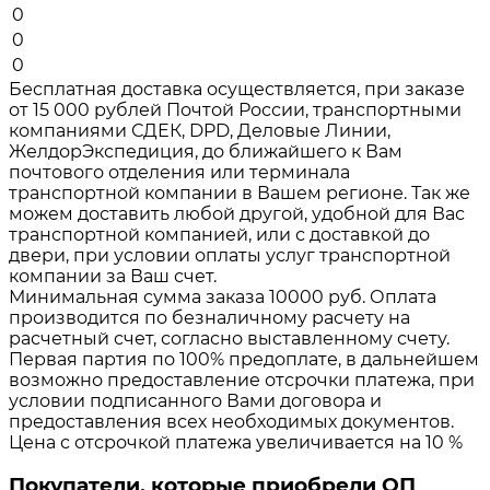
0
0
0
Бесплатная доставка осуществляется, при заказе
от 15 000 рублей Почтой России, транспортными
компаниями СДЕК, DPD, Деловые Линии,
ЖелдорЭкспедиция, до ближайшего к Вам
почтового отделения или терминала
транспортной компании в Вашем регионе. Так же
можем доставить любой другой, удобной для Вас
транспортной компанией, или с доставкой до
двери, при условии оплаты услуг транспортной
компании за Ваш счет.
Минимальная сумма заказа 10000 руб. Оплата
производится по безналичному расчету на
расчетный счет, согласно выставленному счету.
Первая партия по 100% предоплате, в дальнейшем
возможно предоставление отсрочки платежа, при
условии подписанного Вами договора и
предоставления всех необходимых документов.
Цена с отсрочкой платежа увеличивается на 10 %
Покупатели, которые приобрели ОП