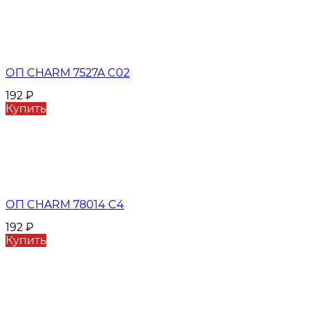
ОП CHARM 7527A C02
192
₽
Купить
ОП CHARM 78014 C4
192
₽
Купить