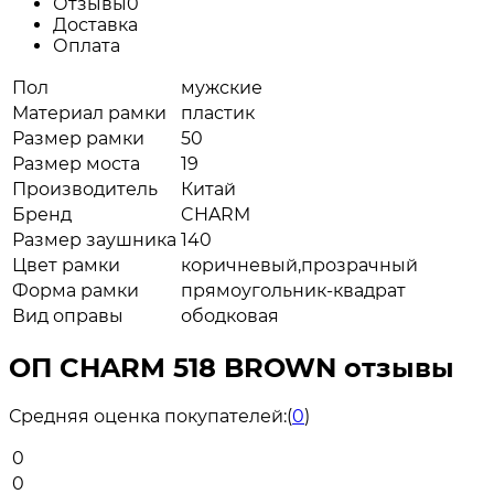
Отзывы
0
Доставка
Оплата
Пол
мужские
Материал рамки
пластик
Размер рамки
50
Размер моста
19
Производитель
Китай
Бренд
CHARM
Размер заушника
140
Цвет рамки
коричневый,прозрачный
Форма рамки
прямоугольник-квадрат
Вид оправы
ободковая
ОП CHARM 518 BROWN отзывы
Средняя оценка покупателей:
(
0
)
0
0