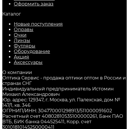
Оформить заказ
Каталог
Новые поступления
Оправы
Очки
Линзы
Футляры
Оборудование
Акция
Аксессуары
О компании
Оптика Сервис - продажа оптики оптом в России и
странах СНГ
Индивидуальный предприниматель Истомин
Михаил Александрович
Юр. адрес: 129347, г. Москва, ул. Палехская, дом №
147/1, кв. 346
ОГРНИП/ИНН: 304770001298913/511000091602
Расчетный счет 40802810535100000261, Банк ПАО
ВТБ, БИК банка 044525411, Корр. счет
30101810145250000411