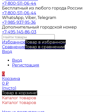
+7-800-511-06-44
Бесплатный из любого города России
+7-800-511-06-44
WhatsApp, Viber, Telegram
+7-985-937-95-36
Дополнительный городской номер
+7-495-145-86-03
Избранное
Товар в избранном
Сравнение
Товар в сравнении
Вход
Вход
Регистрация
0
Корзина
0
₽
(пусто)
Товар в корзине!
Каталог товаров
Каталог товаров