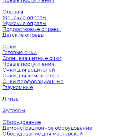
Новые поступления
Оправы
Женские оправы
Мужские оправы
Подростковые оправы
Детские оправы
Очки
Готовые очки
Солнцезащитные очки
Новые поступления
Очки для водителей
Очки для компьютера
Очки перфорационные
Глаукомные
Линзы
Футляры
Оборудование
Демонстрационное оборудование
Оборудование для мастерской