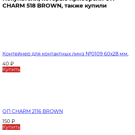
CHARM 518 BROWN, также купили
Контейнер для контактных линз №0109 60х28 мм.
40
₽
Купить
ОП CHARM 2116 BROWN
150
₽
Купить