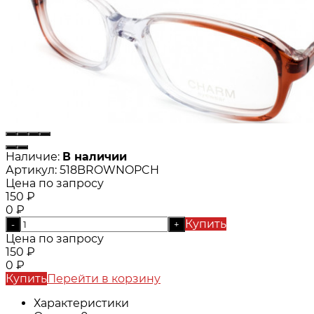
Наличие:
В наличии
Артикул:
518BROWNOPCH
Цена по запросу
150
₽
0
₽
Купить
-
+
Цена по запросу
150
₽
0
₽
Купить
Перейти в корзину
Характеристики