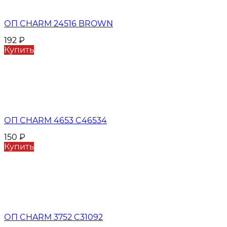
ОП CHARM 24516 BROWN
192
₽
Купить
ОП CHARM 4653 C46534
150
₽
Купить
ОП CHARM 3752 C31092