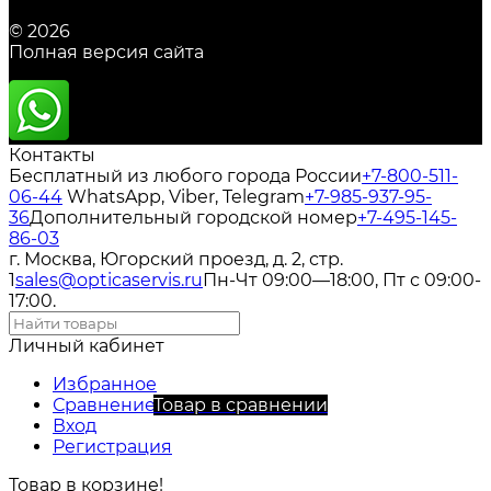
© 2026
Полная версия сайта
Контакты
Бесплатный из любого города России
+7-800-511-
06-44
WhatsApp, Viber, Telegram
+7-985-937-95-
36
Дополнительный городской номер
+7-495-145-
86-03
г. Москва, Югорский проезд, д. 2, стр.
1
sales@opticaservis.ru
Пн-Чт 09:00—18:00, Пт с 09:00-
17:00.
Личный кабинет
Избранное
Сравнение
Товар в сравнении
Вход
Регистрация
Товар в корзине!