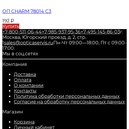
ОП CHARM 78014 C3
192
₽
Купить
+7-800-511-06-44
+7-985-937-95-36
+7-495-145-86-03
г.
Москва, Югорский проезд, д. 2, стр.
1
sales@opticaservis.ru
Пн-Чт 09:00—18:00, Пт с 09:00-
17:00.
Мы в соц.сетях
Компания
Доставка
Оплата
О компании
Контакты
Политика обработки персональных данных
Согласие на обработку персональных данных
Магазин
Корзина
Личный кабинет