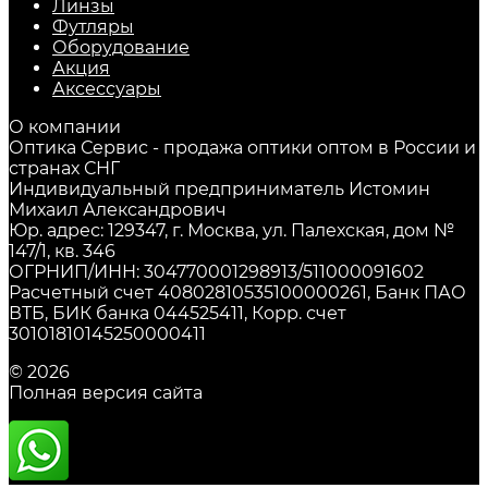
Линзы
Футляры
Оборудование
Акция
Аксессуары
О компании
Оптика Сервис - продажа оптики оптом в России и
странах СНГ
Индивидуальный предприниматель Истомин
Михаил Александрович
Юр. адрес: 129347, г. Москва, ул. Палехская, дом №
147/1, кв. 346
ОГРНИП/ИНН: 304770001298913/511000091602
Расчетный счет 40802810535100000261, Банк ПАО
ВТБ, БИК банка 044525411, Корр. счет
30101810145250000411
© 2026
Полная версия сайта