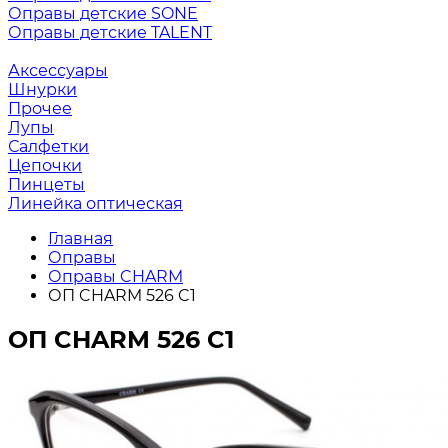
Оправы детские SONE
Оправы детские TALENT
Аксессуары
Шнурки
Прочее
Лупы
Салфетки
Цепочки
Пинцеты
Линейка оптическая
Главная
Оправы
Оправы CHARM
ОП CHARM 526 C1
ОП CHARM 526 C1