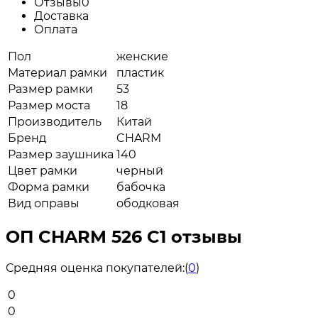
Отзывы
0
Доставка
Оплата
Пол
женские
Материал рамки
пластик
Размер рамки
53
Размер моста
18
Производитель
Китай
Бренд
CHARM
Размер заушника
140
Цвет рамки
черный
Форма рамки
бабочка
Вид оправы
ободковая
ОП CHARM 526 C1 отзывы
Средняя оценка покупателей:
(
0
)
0
0