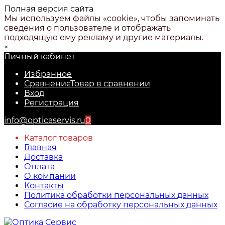
Полная версия сайта
Мы используем файлы «cookie», чтобы запоминать
сведения о пользователе и отображать
подходящую ему рекламу и другие материалы.
×
Личный кабинет
Избранное
Сравнение
Товар в сравнении
Вход
Регистрация
info@opticaservis.ru
0
Каталог товаров
Главная
Доставка
Оплата
О компании
Контакты
Политика обработки персональных данных
Согласие на обработку персональных данных