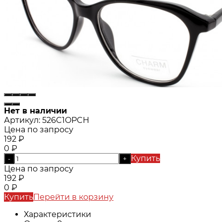
Нет в наличии
Артикул:
526C1OPCH
Цена по запросу
192
₽
0
₽
Купить
-
+
Цена по запросу
192
₽
0
₽
Купить
Перейти в корзину
Характеристики