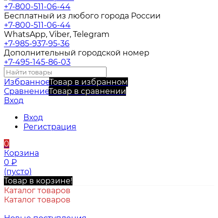
+7-800-511-06-44
Бесплатный из любого города России
+7-800-511-06-44
WhatsApp, Viber, Telegram
+7-985-937-95-36
Дополнительный городской номер
+7-495-145-86-03
Избранное
Товар в избранном
Сравнение
Товар в сравнении
Вход
Вход
Регистрация
0
Корзина
0
₽
(пусто)
Товар в корзине!
Каталог товаров
Каталог товаров