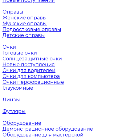
Новые поступления
Оправы
Женские оправы
Мужские оправы
Подростковые оправы
Детские оправы
Очки
Готовые очки
Солнцезащитные очки
Новые поступления
Очки для водителей
Очки для компьютера
Очки перфорационные
Глаукомные
Линзы
Футляры
Оборудование
Демонстрационное оборудование
Оборудование для мастерской