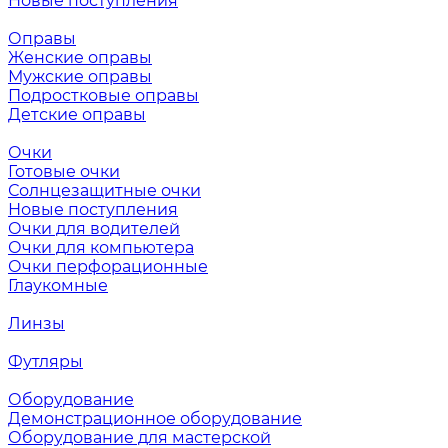
Новые поступления
Оправы
Женские оправы
Мужские оправы
Подростковые оправы
Детские оправы
Очки
Готовые очки
Солнцезащитные очки
Новые поступления
Очки для водителей
Очки для компьютера
Очки перфорационные
Глаукомные
Линзы
Футляры
Оборудование
Демонстрационное оборудование
Оборудование для мастерской