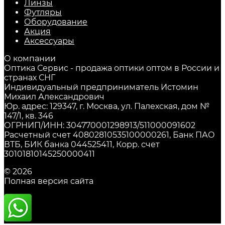
Линзы
Футляры
Оборудование
Акция
Аксессуары
О компании
Оптика Сервис - продажа оптики оптом в России и
странах СНГ
Индивидуальный предприниматель Истомин
Михаил Александрович
Юр. адрес: 129347, г. Москва, ул. Палехская, дом №
147/1, кв. 346
ОГРНИП/ИНН: 304770001298913/511000091602
Расчетный счет 40802810535100000261, Банк ПАО
ВТБ, БИК банка 044525411, Корр. счет
30101810145250000411
© 2026
Полная версия сайта