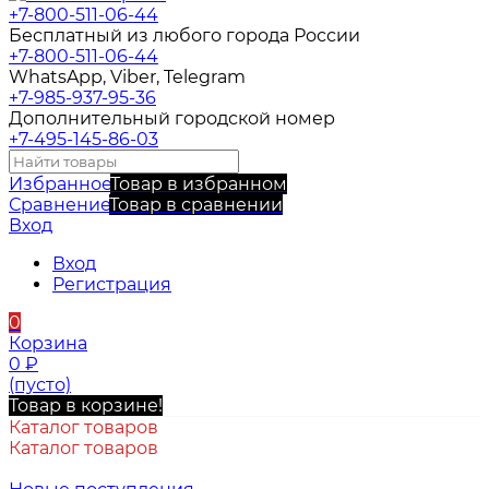
+7-800-511-06-44
Бесплатный из любого города России
+7-800-511-06-44
WhatsApp, Viber, Telegram
+7-985-937-95-36
Дополнительный городской номер
+7-495-145-86-03
Избранное
Товар в избранном
Сравнение
Товар в сравнении
Вход
Вход
Регистрация
0
Корзина
0
₽
(пусто)
Товар в корзине!
Каталог товаров
Каталог товаров