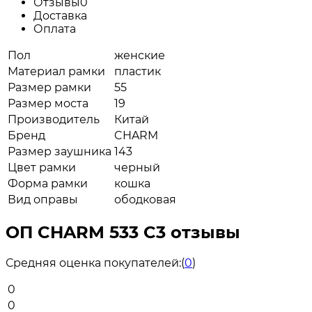
Отзывы
0
Доставка
Оплата
Пол
женские
Материал рамки
пластик
Размер рамки
55
Размер моста
19
Производитель
Китай
Бренд
CHARM
Размер заушника
143
Цвет рамки
черный
Форма рамки
кошка
Вид оправы
ободковая
ОП CHARM 533 C3 отзывы
Средняя оценка покупателей:
(
0
)
0
0