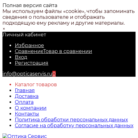
Полная версия сайта
Мы используем файлы «cookie», чтобы запоминать
сведения о пользователе и отображать
подходящую ему рекламу и другие материалы.
×
Личный кабинет
Избранное
Сравнение
Товар в сравнении
Вход
Регистрация
info@opticaservis.ru
0
Каталог товаров
Главная
Доставка
Оплата
О компании
Контакты
Политика обработки персональных данных
Согласие на обработку персональных данных