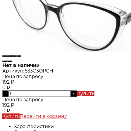
Нет в наличии
Артикул:
533C3OPCH
Цена по запросу
192
₽
0
₽
Купить
-
+
Цена по запросу
192
₽
0
₽
Купить
Перейти в корзину
Характеристики