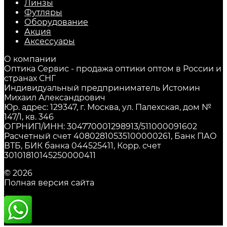
Линзы
Футляры
Оборудование
Акция
Аксессуары
О компании
Оптика Сервис - продажа оптики оптом в России и
странах СНГ
Индивидуальный предприниматель Истомин
Михаил Александрович
Юр. адрес: 129347, г. Москва, ул. Палехская, дом №
147/1, кв. 346
ОГРНИП/ИНН: 304770001298913/511000091602
Расчетный счет 40802810535100000261, Банк ПАО
ВТБ, БИК банка 044525411, Корр. счет
30101810145250000411
© 2026
Полная версия сайта