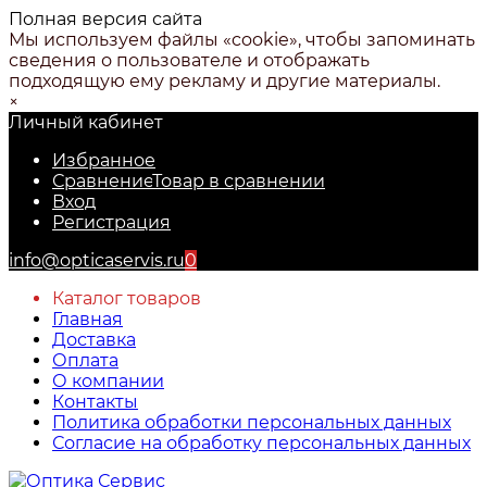
Полная версия сайта
Мы используем файлы «cookie», чтобы запоминать
сведения о пользователе и отображать
подходящую ему рекламу и другие материалы.
×
Личный кабинет
Избранное
Сравнение
Товар в сравнении
Вход
Регистрация
info@opticaservis.ru
0
Каталог товаров
Главная
Доставка
Оплата
О компании
Контакты
Политика обработки персональных данных
Согласие на обработку персональных данных