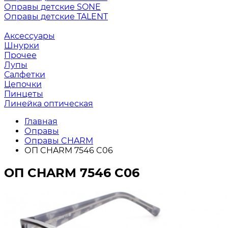
Оправы детские SONE
Оправы детские TALENT
Аксессуары
Шнурки
Прочее
Лупы
Салфетки
Цепочки
Пинцеты
Линейка оптическая
Главная
Оправы
Оправы CHARM
ОП CHARM 7546 C06
ОП CHARM 7546 C06