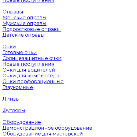
Новые поступления
Оправы
Женские оправы
Мужские оправы
Подростковые оправы
Детские оправы
Очки
Готовые очки
Солнцезащитные очки
Новые поступления
Очки для водителей
Очки для компьютера
Очки перфорационные
Глаукомные
Линзы
Футляры
Оборудование
Демонстрационное оборудование
Оборудование для мастерской