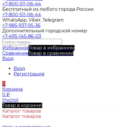
+7-800-511-06-44
Бесплатный из любого города России
+7-800-511-06-44
WhatsApp, Viber, Telegram
+7-985-937-95-36
Дополнительный городской номер
+7-495-145-86-03
Избранное
Товар в избранном
Сравнение
Товар в сравнении
Вход
Вход
Регистрация
0
Корзина
0
₽
(пусто)
Товар в корзине!
Каталог товаров
Каталог товаров