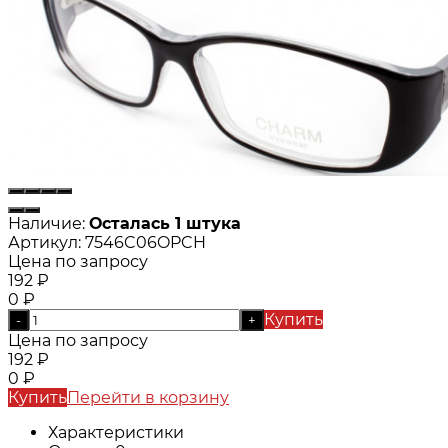
Наличие:
Осталась 1 штука
Артикул:
7546C06OPCH
Цена по запросу
192
₽
0
₽
Купить
-
+
Цена по запросу
192
₽
0
₽
Купить
Перейти в корзину
Характеристики