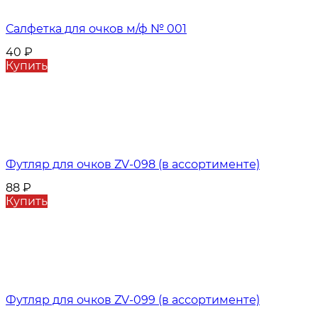
Салфетка для очков м/ф № 001
40
₽
Купить
Футляр для очков ZV-098 (в ассортименте)
88
₽
Купить
Футляр для очков ZV-099 (в ассортименте)