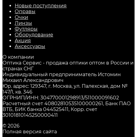
Новые поступления
Оправы
Очки
Линзы
Футляры
Оборудование
Акция
Аксессуары
О компании
Оптика Сервис - продажа оптики оптом в России и
странах СНГ
Индивидуальный предприниматель Истомин
Михаил Александрович
Юр. адрес: 129347, г. Москва, ул. Палехская, дом №
147/1, кв. 346
ОГРНИП/ИНН: 304770001298913/511000091602
Расчетный счет 40802810535100000261, Банк ПАО
ВТБ, БИК банка 044525411, Корр. счет
30101810145250000411
© 2026
Полная версия сайта