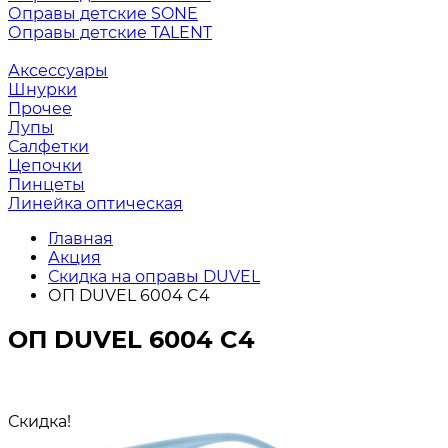
Оправы детские SONE
Оправы детские TALENT
Аксессуары
Шнурки
Прочее
Лупы
Салфетки
Цепочки
Пинцеты
Линейка оптическая
Главная
Акция
Скидка на оправы DUVEL
ОП DUVEL 6004 C4
ОП DUVEL 6004 C4
Скидка!