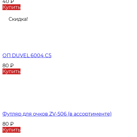
40
₽
Купить
Скидка!
ОП DUVEL 6004 C5
80
₽
Купить
Футляр для очков ZV-506 (в ассортименте)
80
₽
Купить