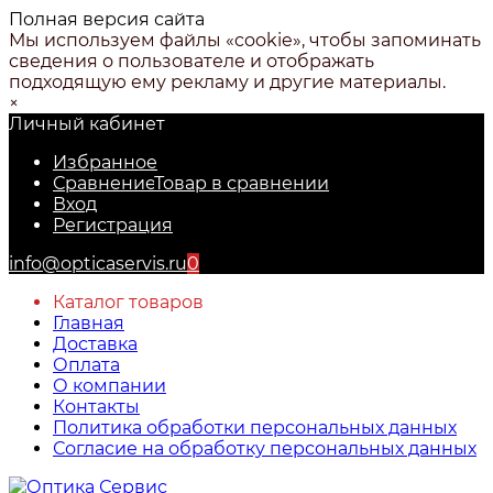
Полная версия сайта
Мы используем файлы «cookie», чтобы запоминать
сведения о пользователе и отображать
подходящую ему рекламу и другие материалы.
×
Личный кабинет
Избранное
Сравнение
Товар в сравнении
Вход
Регистрация
info@opticaservis.ru
0
Каталог товаров
Главная
Доставка
Оплата
О компании
Контакты
Политика обработки персональных данных
Согласие на обработку персональных данных