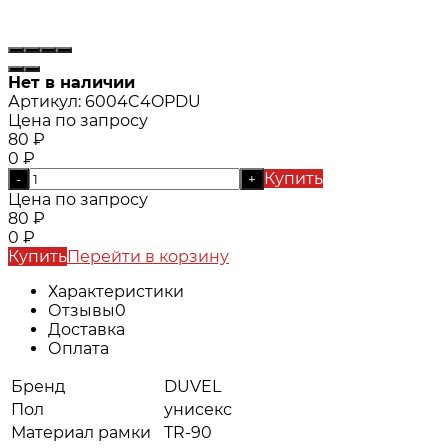
Нет в наличии
Артикул:
6004C4OPDU
Цена по запросу
80
₽
0
₽
Купить
-
+
Цена по запросу
80
₽
0
₽
Купить
Перейти в корзину
Характеристики
Отзывы
0
Доставка
Оплата
Бренд
DUVEL
Пол
унисекс
Материал рамки
TR-90