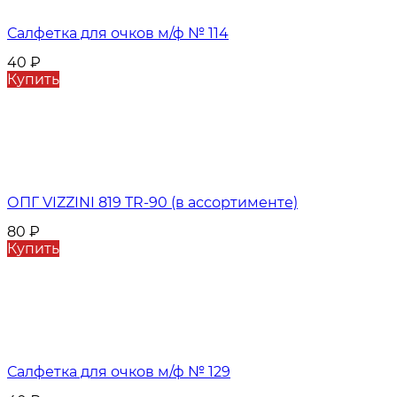
Салфетка для очков м/ф № 114
40
₽
Купить
ОПГ VIZZINI 819 TR-90 (в ассортименте)
80
₽
Купить
Салфетка для очков м/ф № 129