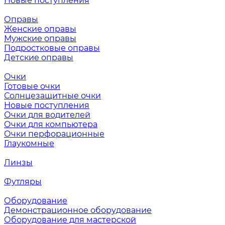
Новые поступления
Оправы
Женские оправы
Мужские оправы
Подростковые оправы
Детские оправы
Очки
Готовые очки
Солнцезащитные очки
Новые поступления
Очки для водителей
Очки для компьютера
Очки перфорационные
Глаукомные
Линзы
Футляры
Оборудование
Демонстрационное оборудование
Оборудование для мастерской