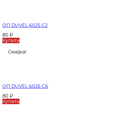
ОП DUVEL 6025 C2
80
₽
Купить
Скидка!
ОП DUVEL 6026 C6
80
₽
Купить