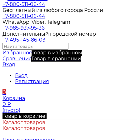
+7-800-511-06-44
Бесплатный из любого города России
+7-800-511-06-44
WhatsApp, Viber, Telegram
+7-985-937-95-36
Дополнительный городской номер
+7-495-145-86-03
Избранное
Товар в избранном
Сравнение
Товар в сравнении
Вход
Вход
Регистрация
0
Корзина
0
₽
(пусто)
Товар в корзине!
Каталог товаров
Каталог товаров