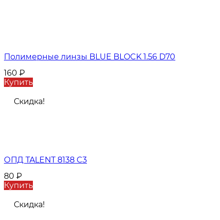
Полимерные линзы BLUE BLOCK 1.56 D70
160
₽
Купить
Скидка!
ОПД TALENT 8138 C3
80
₽
Купить
Скидка!