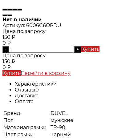
Нет в наличии
Артикул:
6006C6OPDU
Цена по запросу
150
₽
0
₽
Купить
-
+
Цена по запросу
150
₽
0
₽
Купить
Перейти в корзину
Характеристики
Отзывы
0
Доставка
Оплата
Бренд
DUVEL
Пол
мужские
Материал рамки
TR-90
Цвет рамки
черный