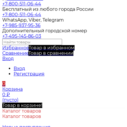
+7-800-511-06-44
Бесплатный из любого города России
+7-800-511-06-44
WhatsApp, Viber, Telegram
+7-985-937-95-36
Дополнительный городской номер
+7-495-145-86-03
Избранное
Товар в избранном
Сравнение
Товар в сравнении
Вход
Вход
Регистрация
0
Корзина
0
₽
(пусто)
Товар в корзине!
Каталог товаров
Каталог товаров