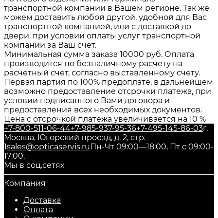
транспортной компании в Вашем регионе. Так же
можем доставить любой другой, удобной для Вас
транспортной компанией, или с доставкой до
двери, при условии оплаты услуг транспортной
компании за Ваш счет.
Минимальная сумма заказа 10000 руб. Оплата
производится по безналичному расчету на
расчетный счет, согласно выставленному счету.
Первая партия по 100% предоплате, в дальнейшем
возможно предоставление отсрочки платежа, при
условии подписанного Вами договора и
предоставления всех необходимых документов.
Цена с отсрочкой платежа увеличивается на 10 %
+7-800-511-06-44
+7-985-937-95-36
+7-495-145-86-03
г.
Москва, Югорский проезд, д. 2, стр.
1
sales@opticaservis.ru
Пн-Чт 09:00—18:00, Пт с 09:00-
17:00.
Мы в соц.сетях
Компания
Доставка
Оплата