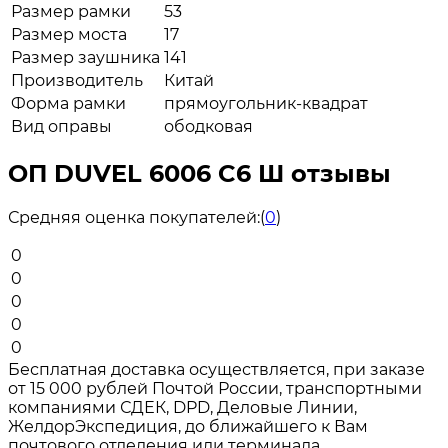
Размер рамки
53
Размер моста
17
Размер заушника
141
Производитель
Китай
Форма рамки
прямоугольник-квадрат
Вид оправы
ободковая
ОП DUVEL 6006 C6 Ш отзывы
Средняя оценка покупателей:
(
0
)
0
0
0
0
0
Бесплатная доставка осуществляется, при заказе
от 15 000 рублей Почтой России, транспортными
компаниями СДЕК, DPD, Деловые Линии,
ЖелдорЭкспедиция, до ближайшего к Вам
почтового отделения или терминала