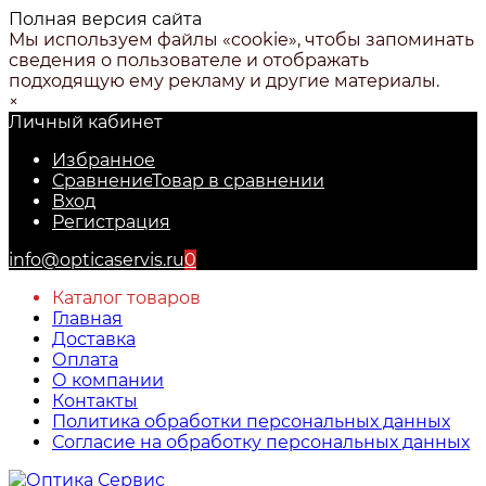
Полная версия сайта
Мы используем файлы «cookie», чтобы запоминать
сведения о пользователе и отображать
подходящую ему рекламу и другие материалы.
×
Личный кабинет
Избранное
Сравнение
Товар в сравнении
Вход
Регистрация
info@opticaservis.ru
0
Каталог товаров
Главная
Доставка
Оплата
О компании
Контакты
Политика обработки персональных данных
Согласие на обработку персональных данных