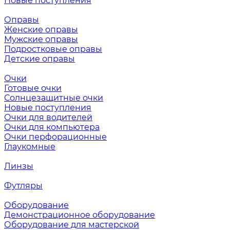
Новые поступления
Оправы
Женские оправы
Мужские оправы
Подростковые оправы
Детские оправы
Очки
Готовые очки
Солнцезащитные очки
Новые поступления
Очки для водителей
Очки для компьютера
Очки перфорационные
Глаукомные
Линзы
Футляры
Оборудование
Демонстрационное оборудование
Оборудование для мастерской