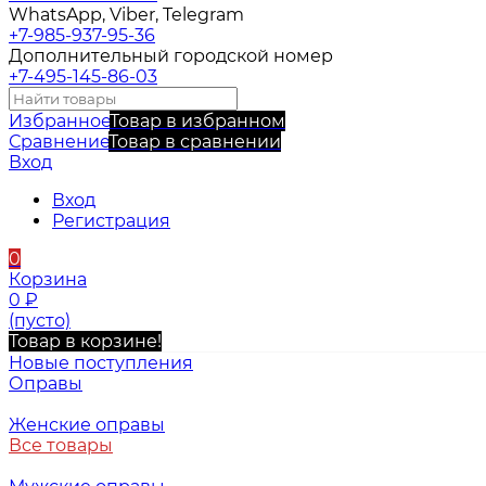
WhatsApp, Viber, Telegram
+7-985-937-95-36
Дополнительный городской номер
+7-495-145-86-03
Избранное
Товар в избранном
Сравнение
Товар в сравнении
Вход
Вход
Регистрация
0
Корзина
0
₽
(пусто)
Товар в корзине!
Новые поступления
Оправы
Женские оправы
Все товары