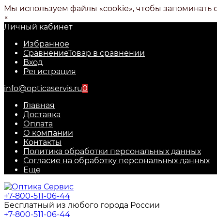
Мы используем файлы «cookie», чтобы запоминать 
×
Личный кабинет
Избранное
Сравнение
Товар в сравнении
Вход
Регистрация
info@opticaservis.ru
0
Главная
Доставка
Оплата
О компании
Контакты
Политика обработки персональных данных
Согласие на обработку персональных данных
Еще
+7-800-511-06-44
Бесплатный из любого города России
+7-800-511-06-44