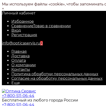
Мы используем файлы «cookie», чтобы запоминать 
×
Личный кабинет
Избранное
Сравнение
Товар в сравнении
Вход
Регистрация
info@opticaservis.ru
0
Главная
Доставка
Оплата
О компании
Контакты
Политика обработки персональных данных
Согласие на обработку персональных данных
Еще
+7-800-511-06-44
Бесплатный из любого города России
+7-800-511-06-44