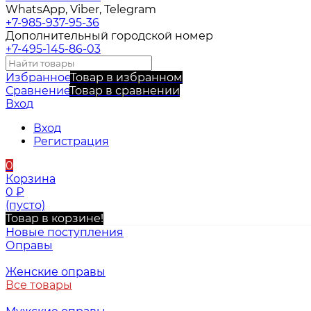
WhatsApp, Viber, Telegram
+7-985-937-95-36
Дополнительный городской номер
+7-495-145-86-03
Избранное
Товар в избранном
Сравнение
Товар в сравнении
Вход
Вход
Регистрация
0
Корзина
0
₽
(пусто)
Товар в корзине!
Новые поступления
Оправы
Женские оправы
Все товары