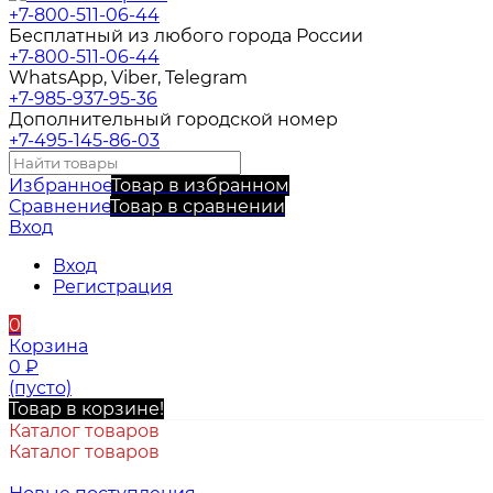
+7-800-511-06-44
Бесплатный из любого города России
+7-800-511-06-44
WhatsApp, Viber, Telegram
+7-985-937-95-36
Дополнительный городской номер
+7-495-145-86-03
Избранное
Товар в избранном
Сравнение
Товар в сравнении
Вход
Вход
Регистрация
0
Корзина
0
₽
(пусто)
Товар в корзине!
Каталог товаров
Каталог товаров