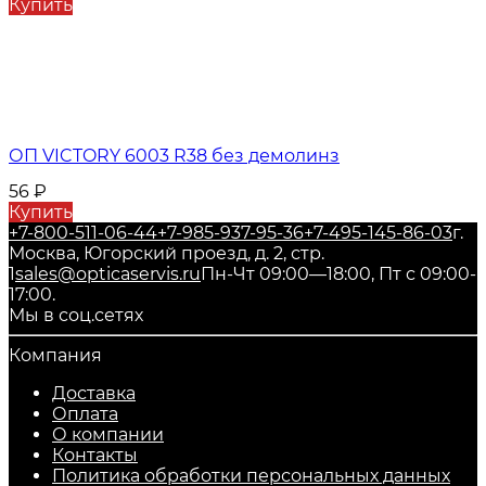
Купить
ОП VICTORY 6003 R38 без демолинз
56
₽
Купить
+7-800-511-06-44
+7-985-937-95-36
+7-495-145-86-03
г.
Москва, Югорский проезд, д. 2, стр.
1
sales@opticaservis.ru
Пн-Чт 09:00—18:00, Пт с 09:00-
17:00.
Мы в соц.сетях
Компания
Доставка
Оплата
О компании
Контакты
Политика обработки персональных данных