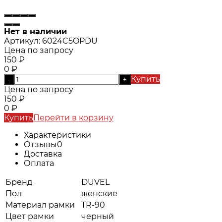
Нет в наличии
Артикул:
6024C5OPDU
Цена по запросу
150
₽
0
₽
Купить
-
+
Цена по запросу
150
₽
0
₽
Купить
Перейти в корзину
Характеристики
Отзывы
0
Доставка
Оплата
Бренд
DUVEL
Пол
женские
Материал рамки
TR-90
Цвет рамки
черный