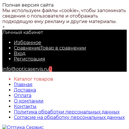
Полная версия сайта
Мы используем файлы «cookie», чтобы запоминать
сведения о пользователе и отображать
подходящую ему рекламу и другие материалы.
×
Личный кабинет
Избранное
Сравнение
Товар в сравнении
Вход
Регистрация
info@opticaservis.ru
0
Каталог товаров
Главная
Доставка
Оплата
О компании
Контакты
Политика обработки персональных данных
Согласие на обработку персональных данных