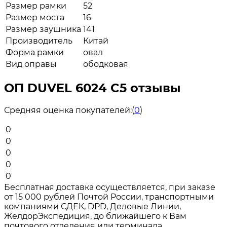
Размер рамки
52
Размер моста
16
Размер заушника
141
Производитель
Китай
Форма рамки
овал
Вид оправы
ободковая
ОП DUVEL 6024 C5 отзывы
Средняя оценка покупателей:
(
0
)
0
0
0
0
0
Бесплатная доставка осуществляется, при заказе
от 15 000 рублей Почтой России, транспортными
компаниями СДЕК, DPD, Деловые Линии,
ЖелдорЭкспедиция, до ближайшего к Вам
почтового отделения или терминала