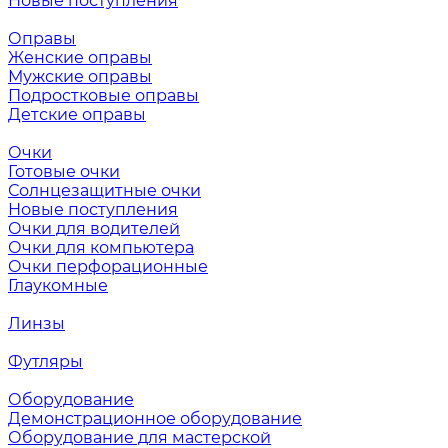
Новые поступления
Оправы
Женские оправы
Мужские оправы
Подростковые оправы
Детские оправы
Очки
Готовые очки
Солнцезащитные очки
Новые поступления
Очки для водителей
Очки для компьютера
Очки перфорационные
Глаукомные
Линзы
Футляры
Оборудование
Демонстрационное оборудование
Оборудование для мастерской