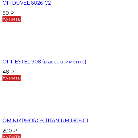
ОП DUVEL 6026 C2
80
₽
Купить
ОПГ ESTEL 908 (в ассортименте)
48
₽
Купить
ОМ NIKPHOROS TITANIUM 1308 C1
200
₽
Купить