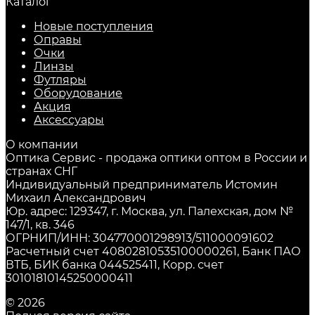
Каталог
Новые поступления
Оправы
Очки
Линзы
Футляры
Оборудование
Акция
Аксессуары
О компании
Оптика Сервис - продажа оптики оптом в России и
странах СНГ
Индивидуальный предприниматель Истомин
Михаил Александрович
Юр. адрес: 129347, г. Москва, ул. Палехская, дом №
147/1, кв. 346
ОГРНИП/ИНН: 304770001298913/511000091602
Расчетный счет 40802810535100000261, Банк ПАО
ВТБ, БИК банка 044525411, Корр. счет
30101810145250000411
© 2026