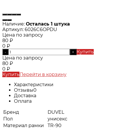
Наличие:
Осталась 1 штука
Артикул:
6026C6OPDU
Цена по запросу
80
₽
0
₽
Купить
-
+
Цена по запросу
80
₽
0
₽
Купить
Перейти в корзину
Характеристики
Отзывы
0
Доставка
Оплата
Бренд
DUVEL
Пол
унисекс
Материал рамки
TR-90