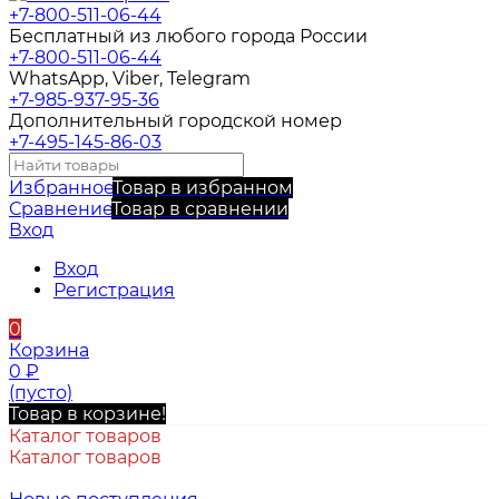
+7-800-511-06-44
Бесплатный из любого города России
+7-800-511-06-44
WhatsApp, Viber, Telegram
+7-985-937-95-36
Дополнительный городской номер
+7-495-145-86-03
Избранное
Товар в избранном
Сравнение
Товар в сравнении
Вход
Вход
Регистрация
0
Корзина
0
₽
(пусто)
Товар в корзине!
Каталог товаров
Каталог товаров