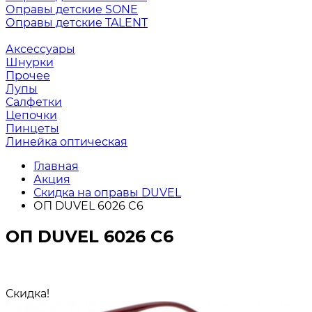
Оправы детские SONE
Оправы детские TALENT
Аксессуары
Шнурки
Прочее
Лупы
Салфетки
Цепочки
Пинцеты
Линейка оптическая
Главная
Акция
Скидка на оправы DUVEL
ОП DUVEL 6026 C6
ОП DUVEL 6026 C6
Скидка!