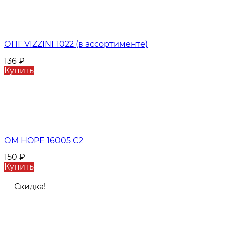
ОПГ VIZZINI 1022 (в ассортименте)
136
₽
Купить
ОМ HOPE 16005 C2
150
₽
Купить
Скидка!