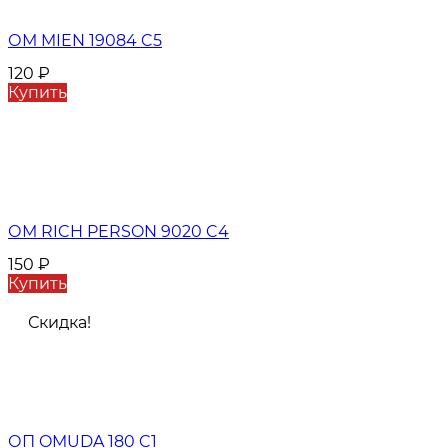
ОМ MIEN 19084 C5
120
₽
Купить
ОМ RICH PERSON 9020 C4
150
₽
Купить
Скидка!
ОП OMUDA 180 C1