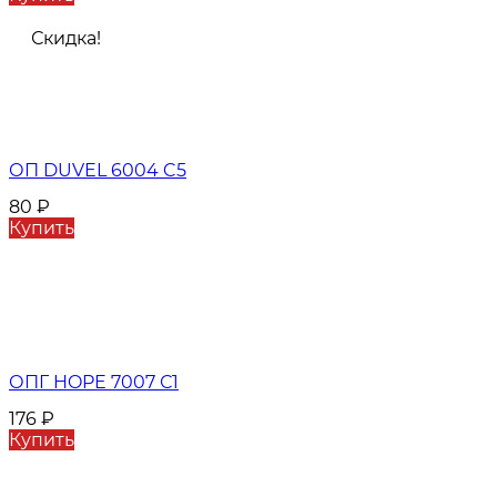
Скидка!
ОП DUVEL 6004 C5
80
₽
Купить
ОПГ HOPE 7007 С1
176
₽
Купить