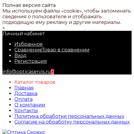
Полная версия сайта
Мы используем файлы «cookie», чтобы запоминать
сведения о пользователе и отображать
подходящую ему рекламу и другие материалы.
×
Личный кабинет
Избранное
Сравнение
Товар в сравнении
Вход
Регистрация
info@opticaservis.ru
0
Каталог товаров
Главная
Доставка
Оплата
О компании
Контакты
Политика обработки персональных данных
Согласие на обработку персональных данных