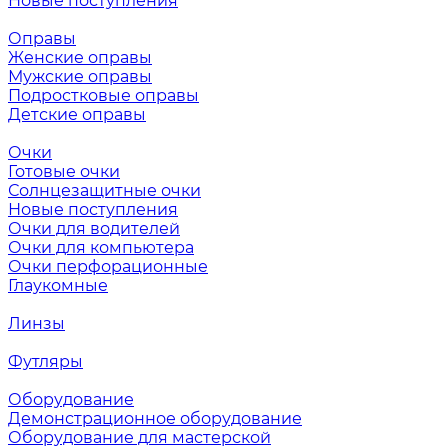
Новые поступления
Оправы
Женские оправы
Мужские оправы
Подростковые оправы
Детские оправы
Очки
Готовые очки
Солнцезащитные очки
Новые поступления
Очки для водителей
Очки для компьютера
Очки перфорационные
Глаукомные
Линзы
Футляры
Оборудование
Демонстрационное оборудование
Оборудование для мастерской