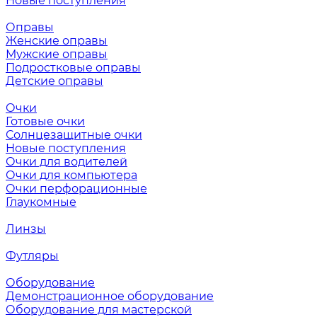
Новые поступления
Оправы
Женские оправы
Мужские оправы
Подростковые оправы
Детские оправы
Очки
Готовые очки
Солнцезащитные очки
Новые поступления
Очки для водителей
Очки для компьютера
Очки перфорационные
Глаукомные
Линзы
Футляры
Оборудование
Демонстрационное оборудование
Оборудование для мастерской