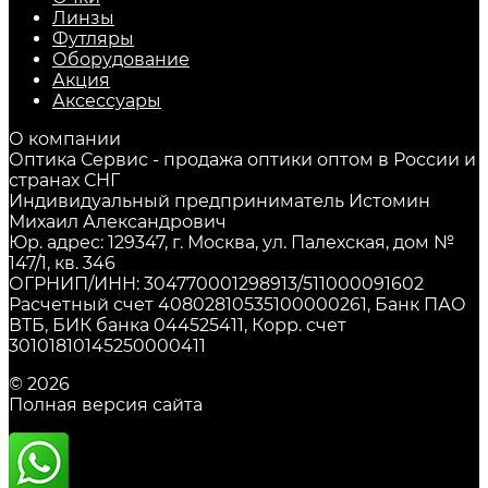
Линзы
Футляры
Оборудование
Акция
Аксессуары
О компании
Оптика Сервис - продажа оптики оптом в России и
странах СНГ
Индивидуальный предприниматель Истомин
Михаил Александрович
Юр. адрес: 129347, г. Москва, ул. Палехская, дом №
147/1, кв. 346
ОГРНИП/ИНН: 304770001298913/511000091602
Расчетный счет 40802810535100000261, Банк ПАО
ВТБ, БИК банка 044525411, Корр. счет
30101810145250000411
© 2026
Полная версия сайта