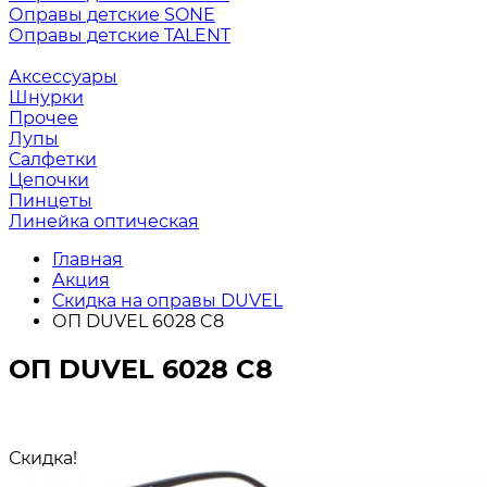
Оправы детские SONE
Оправы детские TALENT
Аксессуары
Шнурки
Прочее
Лупы
Салфетки
Цепочки
Пинцеты
Линейка оптическая
Главная
Акция
Скидка на оправы DUVEL
ОП DUVEL 6028 C8
ОП DUVEL 6028 C8
Скидка!