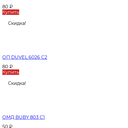
80
₽
Купить
Скидка!
ОП DUVEL 6026 C2
80
₽
Купить
Скидка!
ОМД BUBY 803 C1
50
₽