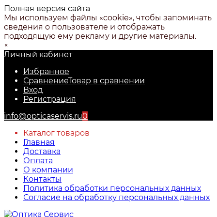
Полная версия сайта
Мы используем файлы «cookie», чтобы запоминать
сведения о пользователе и отображать
подходящую ему рекламу и другие материалы.
×
Личный кабинет
Избранное
Сравнение
Товар в сравнении
Вход
Регистрация
info@opticaservis.ru
0
Каталог товаров
Главная
Доставка
Оплата
О компании
Контакты
Политика обработки персональных данных
Согласие на обработку персональных данных