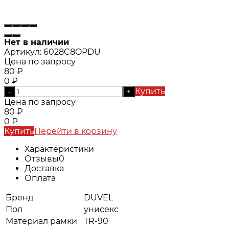
Нет в наличии
Артикул:
6028C8OPDU
Цена по запросу
80
₽
0
₽
Купить
-
+
Цена по запросу
80
₽
0
₽
Купить
Перейти в корзину
Характеристики
Отзывы
0
Доставка
Оплата
Бренд
DUVEL
Пол
унисекс
Материал рамки
TR-90