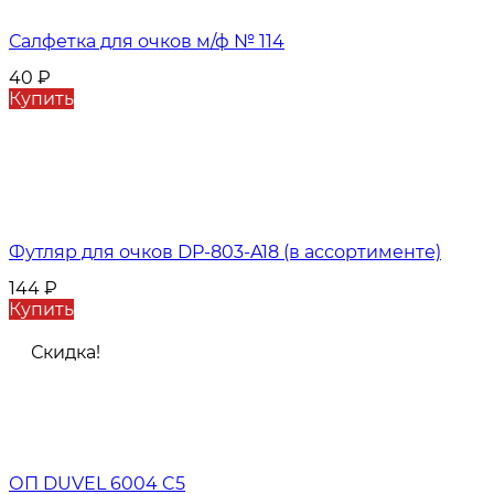
Салфетка для очков м/ф № 114
40
₽
Купить
Футляр для очков DP-803-A18 (в ассортименте)
144
₽
Купить
Скидка!
ОП DUVEL 6004 C5