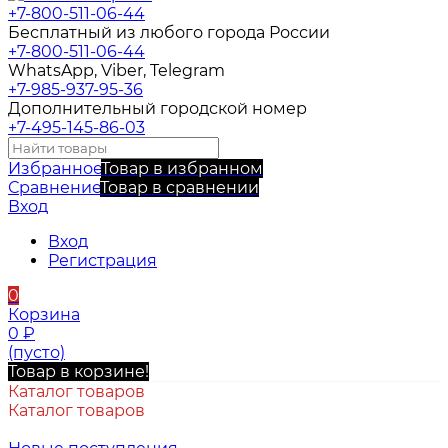
+7-800-511-06-44
Бесплатный из любого города России
+7-800-511-06-44
WhatsApp, Viber, Telegram
+7-985-937-95-36
Дополнительный городской номер
+7-495-145-86-03
Избранное
Товар в избранном
Сравнение
Товар в сравнении
Вход
Вход
Регистрация
0
Корзина
0
₽
(пусто)
Товар в корзине!
Каталог товаров
Каталог товаров