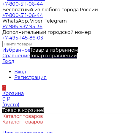
+7-800-511-06-44
Бесплатный из любого города России
+7-800-511-06-44
WhatsApp, Viber, Telegram
+7-985-937-95-36
Дополнительный городской номер
+7-495-145-86-03
Избранное
Товар в избранном
Сравнение
Товар в сравнении
Вход
Вход
Регистрация
0
Корзина
0
₽
(пусто)
Товар в корзине!
Каталог товаров
Каталог товаров