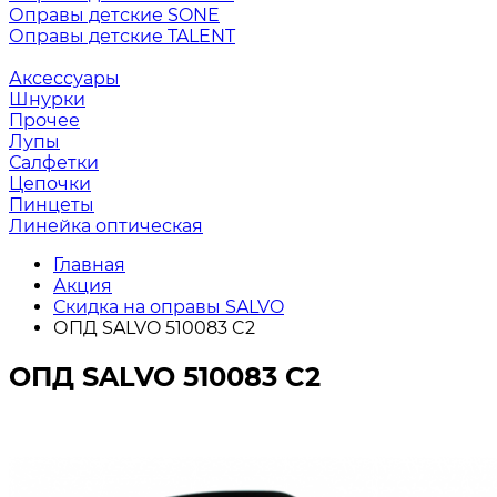
Оправы детские SONE
Оправы детские TALENT
Аксессуары
Шнурки
Прочее
Лупы
Салфетки
Цепочки
Пинцеты
Линейка оптическая
Главная
Акция
Скидка на оправы SALVO
ОПД SALVO 510083 C2
ОПД SALVO 510083 C2