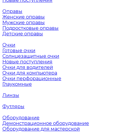
Новые поступления
Оправы
Женские оправы
Мужские оправы
Подростковые оправы
Детские оправы
Очки
Готовые очки
Солнцезащитные очки
Новые поступления
Очки для водителей
Очки для компьютера
Очки перфорационные
Глаукомные
Линзы
Футляры
Оборудование
Демонстрационное оборудование
Оборудование для мастерской