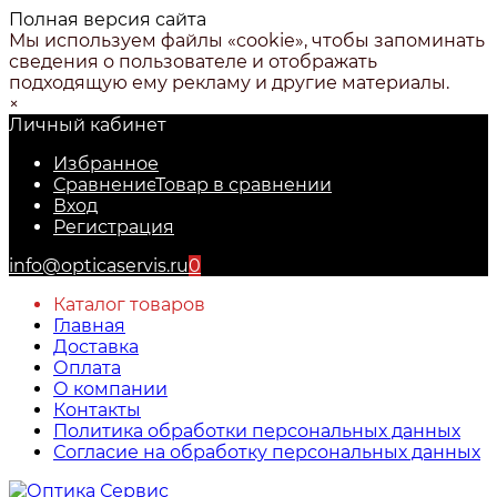
Полная версия сайта
Мы используем файлы «cookie», чтобы запоминать
сведения о пользователе и отображать
подходящую ему рекламу и другие материалы.
×
Личный кабинет
Избранное
Сравнение
Товар в сравнении
Вход
Регистрация
info@opticaservis.ru
0
Каталог товаров
Главная
Доставка
Оплата
О компании
Контакты
Политика обработки персональных данных
Согласие на обработку персональных данных