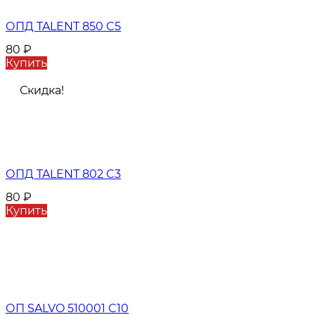
ОПД TALENT 850 C5
80
₽
Купить
Скидка!
ОПД TALENT 802 C3
80
₽
Купить
ОП SALVO 510001 C10