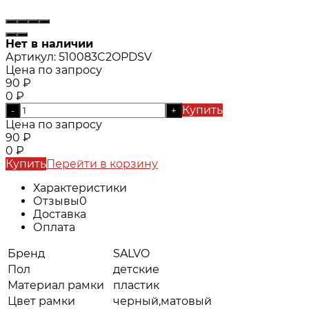
Нет в наличии
Артикул:
510083C2OPDSV
Цена по запросу
90
₽
0
₽
Купить
-
+
Цена по запросу
90
₽
0
₽
Купить
Перейти в корзину
Характеристики
Отзывы
0
Доставка
Оплата
Бренд
SALVO
Пол
детские
Материал рамки
пластик
Цвет рамки
черный,матовый