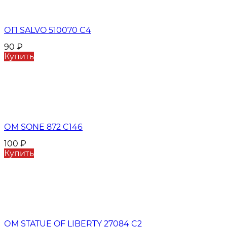
ОП SALVO 510070 C4
90
₽
Купить
ОМ SONE 872 C146
100
₽
Купить
ОМ STATUE OF LIBERTY 27084 C2