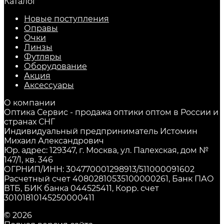
Каталог
Новые поступления
Оправы
Очки
Линзы
Футляры
Оборудование
Акция
Аксессуары
О компании
Оптика Сервис - продажа оптики оптом в России и
странах СНГ
Индивидуальный предприниматель Истомин
Михаил Александрович
Юр. адрес: 129347, г. Москва, ул. Палехская, дом №
147/1, кв. 346
ОГРНИП/ИНН: 304770001298913/511000091602
Расчетный счет 40802810535100000261, Банк ПАО
ВТБ, БИК банка 044525411, Корр. счет
30101810145250000411
© 2026