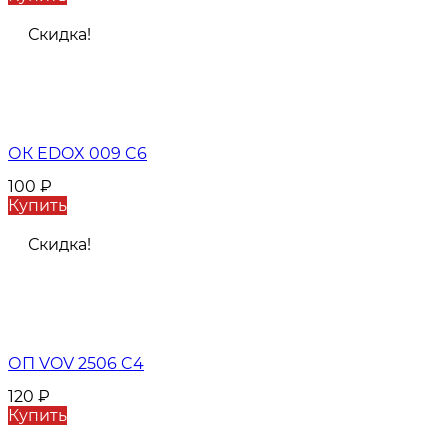
Скидка!
ОК EDOX 009 C6
100
₽
Купить
Скидка!
ОП VOV 2506 C4
120
₽
Купить