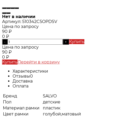
Нет в наличии
Артикул:
510342C5OPDSV
Цена по запросу
90
₽
0
₽
Купить
-
+
Цена по запросу
90
₽
0
₽
Купить
Перейти в корзину
Характеристики
Отзывы
0
Доставка
Оплата
Бренд
SALVO
Пол
детские
Материал рамки
пластик
Цвет рамки
голубой,матовый