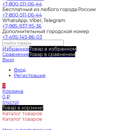
+7-800-511-06-44
Бесплатный из любого города России
+7-800-511-06-44
WhatsApp, Viber, Telegram
+7-985-937-95-36
Дополнительный городской номер
+7-495-145-86-03
Избранное
Товар в избранном
Сравнение
Товар в сравнении
Вход
Вход
Регистрация
0
Корзина
0
₽
(пусто)
Товар в корзине!
Каталог товаров
Каталог товаров