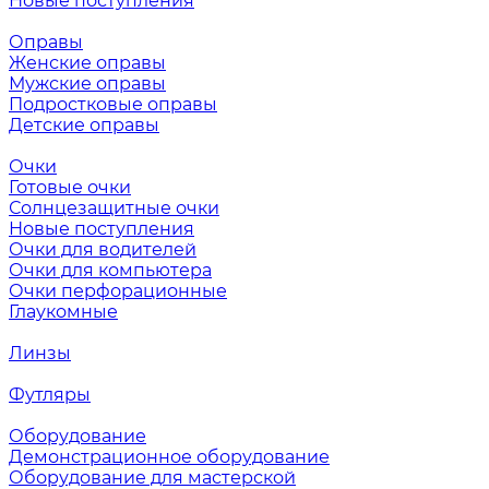
Новые поступления
Оправы
Женские оправы
Мужские оправы
Подростковые оправы
Детские оправы
Очки
Готовые очки
Солнцезащитные очки
Новые поступления
Очки для водителей
Очки для компьютера
Очки перфорационные
Глаукомные
Линзы
Футляры
Оборудование
Демонстрационное оборудование
Оборудование для мастерской