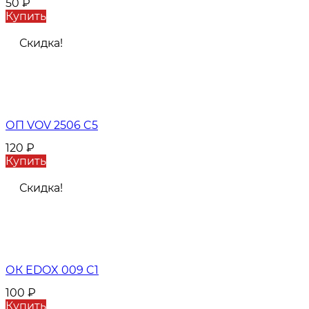
50
₽
Купить
Скидка!
ОП VOV 2506 C5
120
₽
Купить
Скидка!
ОК EDOX 009 C1
100
₽
Купить