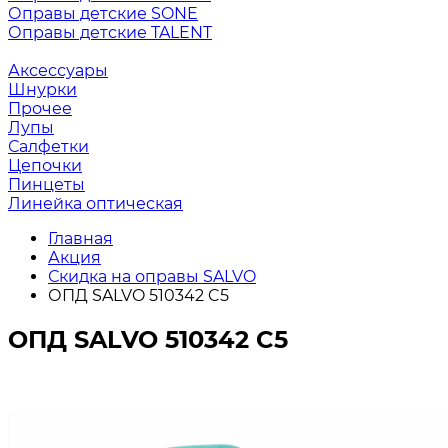
Оправы детские SONE
Оправы детские TALENT
Аксессуары
Шнурки
Прочее
Лупы
Салфетки
Цепочки
Пинцеты
Линейка оптическая
Главная
Акция
Скидка на оправы SALVO
ОПД SALVO 510342 C5
ОПД SALVO 510342 C5