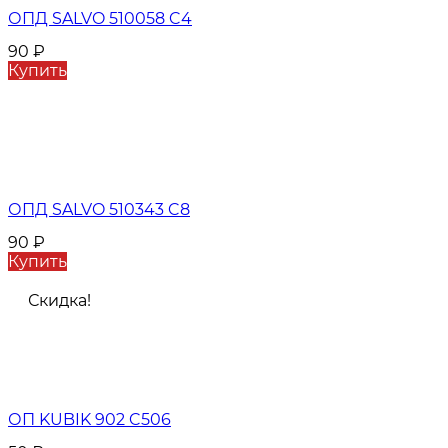
ОПД SALVO 510058 C4
90
₽
Купить
ОПД SALVO 510343 C8
90
₽
Купить
Скидка!
ОП KUBIK 902 C506