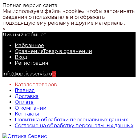
Полная версия сайта
Мы используем файлы «cookie», чтобы запоминать
сведения о пользователе и отображать
подходящую ему рекламу и другие материалы.
×
Личный кабинет
Избранное
Сравнение
Товар в сравнении
Вход
Регистрация
info@opticaservis.ru
0
Каталог товаров
Главная
Доставка
Оплата
О компании
Контакты
Политика обработки персональных данных
Согласие на обработку персональных данных