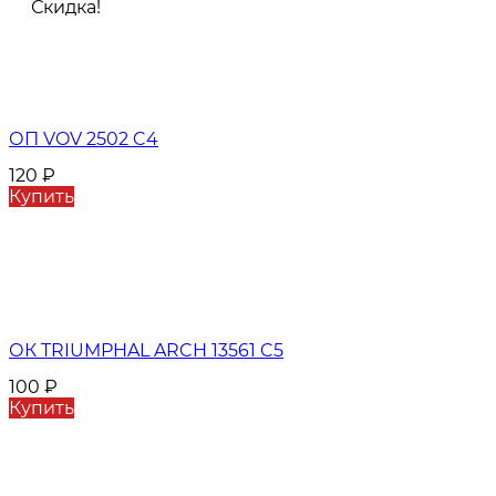
Скидка!
ОП VOV 2502 C4
120
₽
Купить
ОК TRIUMPHAL ARCH 13561 C5
100
₽
Купить