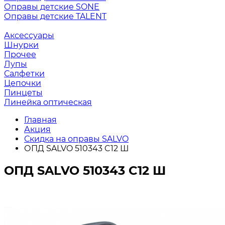
Оправы детские SONE
Оправы детские TALENT
Аксессуары
Шнурки
Прочее
Лупы
Салфетки
Цепочки
Пинцеты
Линейка оптическая
Главная
Акция
Скидка на оправы SALVO
ОПД SALVO 510343 C12 Ш
ОПД SALVO 510343 C12 Ш