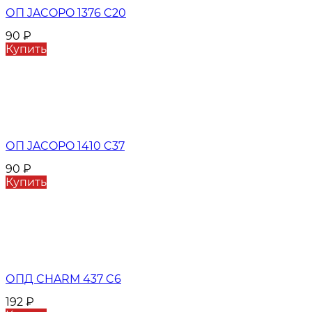
ОП JACOPO 1376 C20
90
₽
Купить
ОП JACOPO 1410 C37
90
₽
Купить
ОПД CHARM 437 C6
192
₽