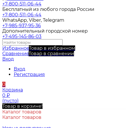
+7-800-511-06-44
Бесплатный из любого города России
+7-800-511-06-44
WhatsApp, Viber, Telegram
+7-985-937-95-36
Дополнительный городской номер
+7-495-145-86-03
Избранное
Товар в избранном
Сравнение
Товар в сравнении
Вход
Вход
Регистрация
0
Корзина
0
₽
(пусто)
Товар в корзине!
Каталог товаров
Каталог товаров