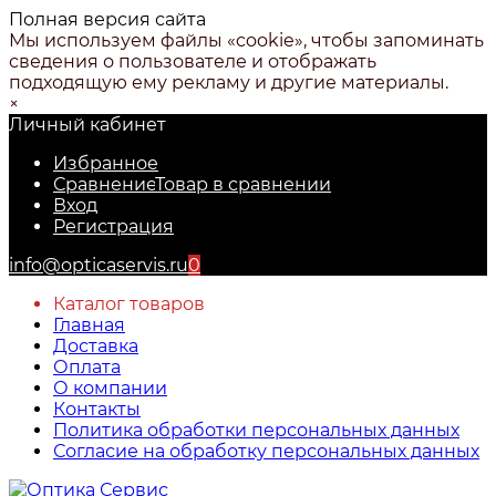
Полная версия сайта
Мы используем файлы «cookie», чтобы запоминать
сведения о пользователе и отображать
подходящую ему рекламу и другие материалы.
×
Личный кабинет
Избранное
Сравнение
Товар в сравнении
Вход
Регистрация
info@opticaservis.ru
0
Каталог товаров
Главная
Доставка
Оплата
О компании
Контакты
Политика обработки персональных данных
Согласие на обработку персональных данных