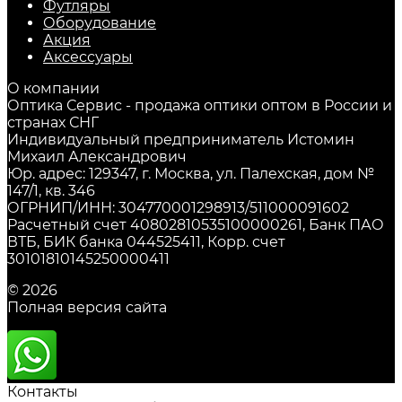
Футляры
Оборудование
Акция
Аксессуары
О компании
Оптика Сервис - продажа оптики оптом в России и
странах СНГ
Индивидуальный предприниматель Истомин
Михаил Александрович
Юр. адрес: 129347, г. Москва, ул. Палехская, дом №
147/1, кв. 346
ОГРНИП/ИНН: 304770001298913/511000091602
Расчетный счет 40802810535100000261, Банк ПАО
ВТБ, БИК банка 044525411, Корр. счет
30101810145250000411
© 2026
Полная версия сайта
Контакты