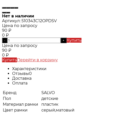
Нет в наличии
Артикул:
510343C12OPDSV
Цена по запросу
90
₽
0
₽
Купить
-
+
Цена по запросу
90
₽
0
₽
Купить
Перейти в корзину
Характеристики
Отзывы
0
Доставка
Оплата
Бренд
SALVO
Пол
детские
Материал рамки
пластик
Цвет рамки
серый,матовый