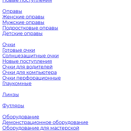
Новые поступления
Оправы
Женские оправы
Мужские оправы
Подростковые оправы
Детские оправы
Очки
Готовые очки
Солнцезащитные очки
Новые поступления
Очки для водителей
Очки для компьютера
Очки перфорационные
Глаукомные
Линзы
Футляры
Оборудование
Демонстрационное оборудование
Оборудование для мастерской