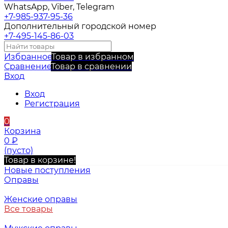
WhatsApp, Viber, Telegram
+7-985-937-95-36
Дополнительный городской номер
+7-495-145-86-03
Избранное
Товар в избранном
Сравнение
Товар в сравнении
Вход
Вход
Регистрация
0
Корзина
0
₽
(пусто)
Товар в корзине!
Новые поступления
Оправы
Женские оправы
Все товары