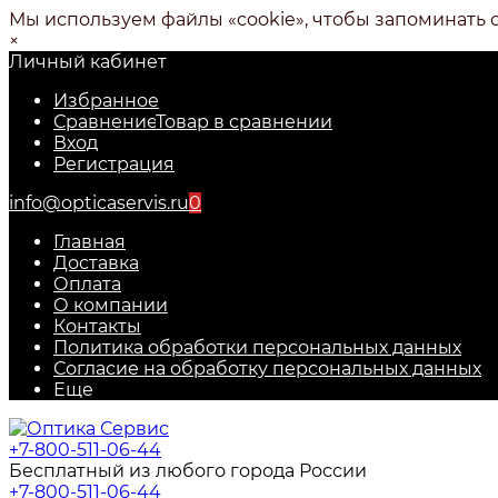
Мы используем файлы «cookie», чтобы запоминать 
×
Личный кабинет
Избранное
Сравнение
Товар в сравнении
Вход
Регистрация
info@opticaservis.ru
0
Главная
Доставка
Оплата
О компании
Контакты
Политика обработки персональных данных
Согласие на обработку персональных данных
Еще
+7-800-511-06-44
Бесплатный из любого города России
+7-800-511-06-44