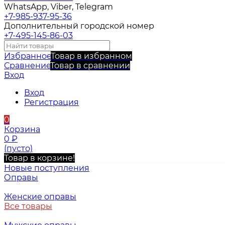
WhatsApp, Viber, Telegram
+7-985-937-95-36
Дополнительный городской номер
+7-495-145-86-03
Избранное
Товар в избранном
Сравнение
Товар в сравнении
Вход
Вход
Регистрация
0
Корзина
0
₽
(пусто)
Товар в корзине!
Новые поступления
Оправы
Женские оправы
Все товары