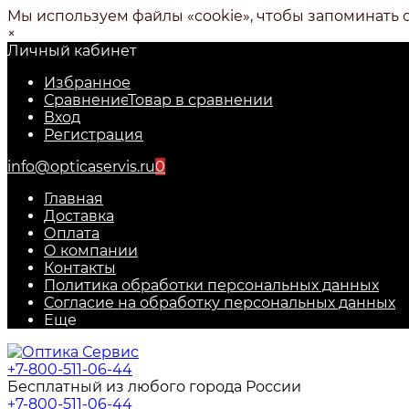
Мы используем файлы «cookie», чтобы запоминать 
×
Личный кабинет
Избранное
Сравнение
Товар в сравнении
Вход
Регистрация
info@opticaservis.ru
0
Главная
Доставка
Оплата
О компании
Контакты
Политика обработки персональных данных
Согласие на обработку персональных данных
Еще
+7-800-511-06-44
Бесплатный из любого города России
+7-800-511-06-44