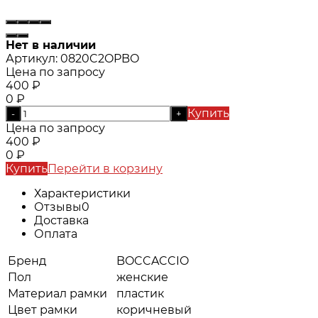
Нет в наличии
Артикул:
0820C2OPBO
Цена по запросу
400
₽
0
₽
Купить
-
+
Цена по запросу
400
₽
0
₽
Купить
Перейти в корзину
Характеристики
Отзывы
0
Доставка
Оплата
Бренд
BOCCACCIO
Пол
женские
Материал рамки
пластик
Цвет рамки
коричневый