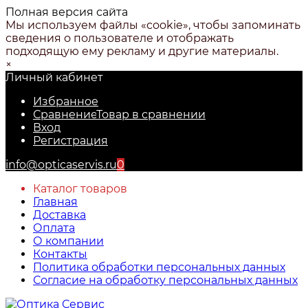
Полная версия сайта
Мы используем файлы «cookie», чтобы запоминать
сведения о пользователе и отображать
подходящую ему рекламу и другие материалы.
×
Личный кабинет
Избранное
Сравнение
Товар в сравнении
Вход
Регистрация
info@opticaservis.ru
0
Каталог товаров
Главная
Доставка
Оплата
О компании
Контакты
Политика обработки персональных данных
Согласие на обработку персональных данных