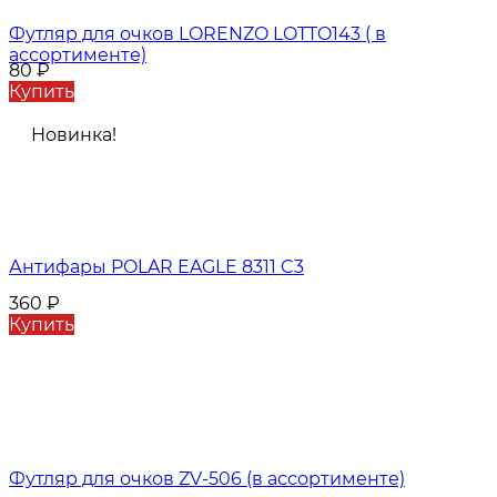
Футляр для очков LORENZO LOTTO143 ( в
ассортименте)
80
₽
Купить
Новинка!
Антифары POLAR EAGLE 8311 C3
360
₽
Купить
Футляр для очков ZV-506 (в ассортименте)