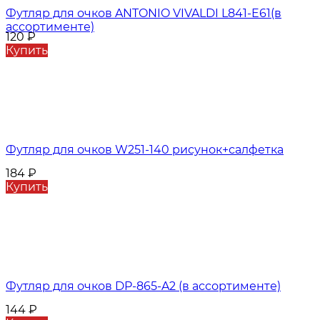
Футляр для очков ANTONIO VIVALDI L841-E61(в
ассортименте)
120
₽
Купить
Футляр для очков W251-140 рисунок+салфетка
184
₽
Купить
Футляр для очков DP-865-A2 (в ассортименте)
144
₽