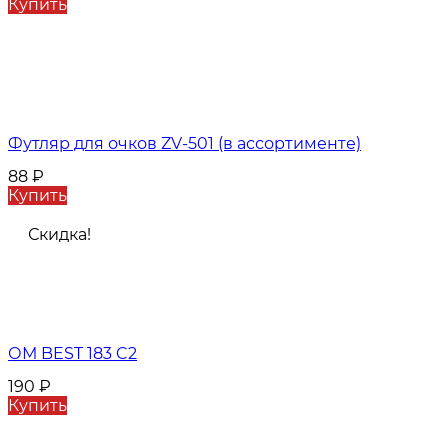
Купить
Футляр для очков ZV-501 (в ассортименте)
88
₽
Купить
Скидка!
ОМ BEST 183 C2
190
₽
Купить