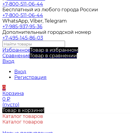
+7-800-511-06-44
Бесплатный из любого города России
+7-800-511-06-44
WhatsApp, Viber, Telegram
+7-985-937-95-36
Дополнительный городской номер
+7-495-145-86-03
Избранное
Товар в избранном
Сравнение
Товар в сравнении
Вход
Вход
Регистрация
0
Корзина
0
₽
(пусто)
Товар в корзине!
Каталог товаров
Каталог товаров