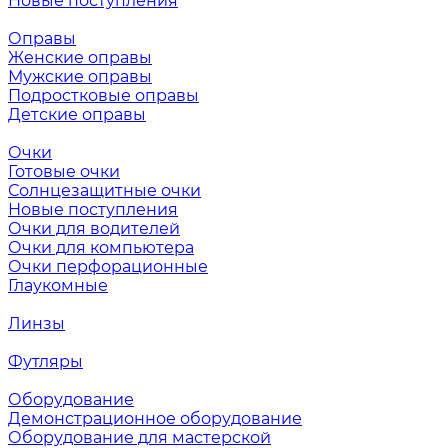
Новые поступления
Оправы
Женские оправы
Мужские оправы
Подростковые оправы
Детские оправы
Очки
Готовые очки
Солнцезащитные очки
Новые поступления
Очки для водителей
Очки для компьютера
Очки перфорационные
Глаукомные
Линзы
Футляры
Оборудование
Демонстрационное оборудование
Оборудование для мастерской