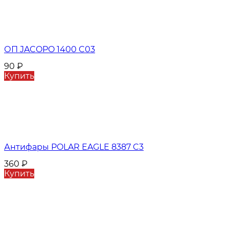
ОП JACOPO 1400 C03
90
₽
Купить
Антифары POLAR EAGLE 8387 C3
360
₽
Купить