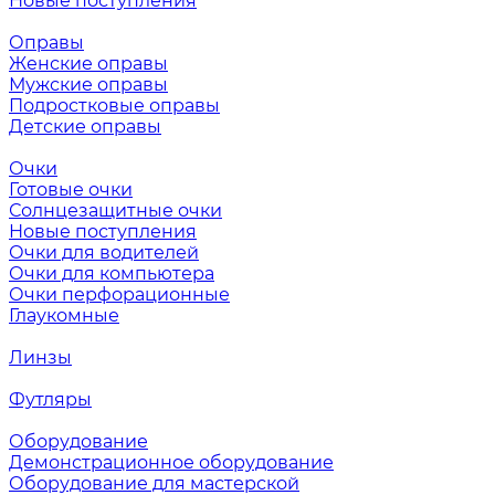
Новые поступления
Оправы
Женские оправы
Мужские оправы
Подростковые оправы
Детские оправы
Очки
Готовые очки
Солнцезащитные очки
Новые поступления
Очки для водителей
Очки для компьютера
Очки перфорационные
Глаукомные
Линзы
Футляры
Оборудование
Демонстрационное оборудование
Оборудование для мастерской