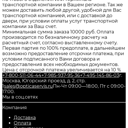
транспортной компании в Вашем регионе. Так же
можем доставить любой другой, удобной для Вас
транспортной компанией, или с доставкой до
двери, при условии оплаты услуг транспортной
компании за Ваш счет.
Минимальная сумма заказа 10000 руб. Оплата
производится по безналичному расчету на
расчетный счет, согласно выставленному счету.
Первая партия по 100% предоплате, в дальнейшем
возможно предоставление отсрочки платежа, при
условии подписанного Вами договора и
предоставления всех необходимых документов.
Цена с отсрочкой платежа увеличивается на 10 %
+7-800-511-06-44
+7-985-937-95-36
+7-495-145-86-03
г.
Москва, Югорский проезд, д. 2, стр.
1
sales@opticaservis.ru
Пн-Чт 09:00—18:00, Пт с 09:00-
17:00.
Мы в соц.сетях
Компания
Доставка
Оплата