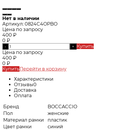
Нет в наличии
Артикул:
0824C4OPBO
Цена по запросу
400
₽
0
₽
Купить
-
+
Цена по запросу
400
₽
0
₽
Купить
Перейти в корзину
Характеристики
Отзывы
0
Доставка
Оплата
Бренд
BOCCACCIO
Пол
женские
Материал рамки
пластик
Цвет рамки
синий