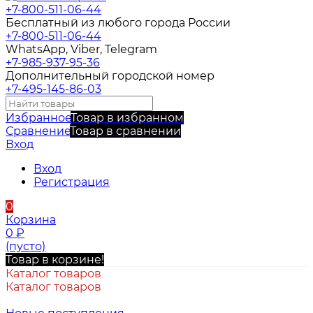
+7-800-511-06-44
Бесплатный из любого города России
+7-800-511-06-44
WhatsApp, Viber, Telegram
+7-985-937-95-36
Дополнительный городской номер
+7-495-145-86-03
Избранное
Товар в избранном
Сравнение
Товар в сравнении
Вход
Вход
Регистрация
0
Корзина
0
₽
(пусто)
Товар в корзине!
Каталог товаров
Каталог товаров