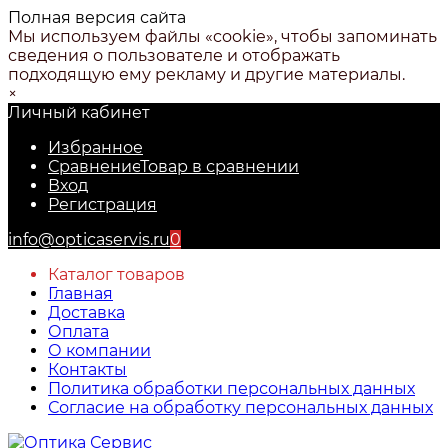
Полная версия сайта
Мы используем файлы «cookie», чтобы запоминать
сведения о пользователе и отображать
подходящую ему рекламу и другие материалы.
×
Личный кабинет
Избранное
Сравнение
Товар в сравнении
Вход
Регистрация
info@opticaservis.ru
0
Каталог товаров
Главная
Доставка
Оплата
О компании
Контакты
Политика обработки персональных данных
Согласие на обработку персональных данных