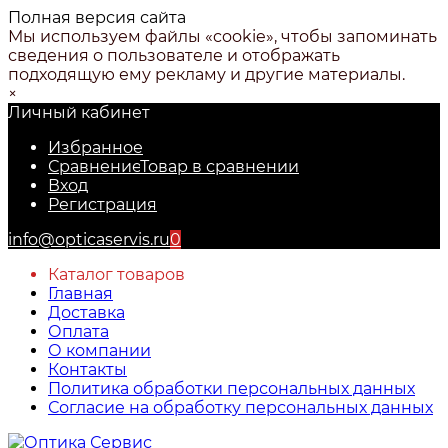
Полная версия сайта
Мы используем файлы «cookie», чтобы запоминать
сведения о пользователе и отображать
подходящую ему рекламу и другие материалы.
×
Личный кабинет
Избранное
Сравнение
Товар в сравнении
Вход
Регистрация
info@opticaservis.ru
0
Каталог товаров
Главная
Доставка
Оплата
О компании
Контакты
Политика обработки персональных данных
Согласие на обработку персональных данных