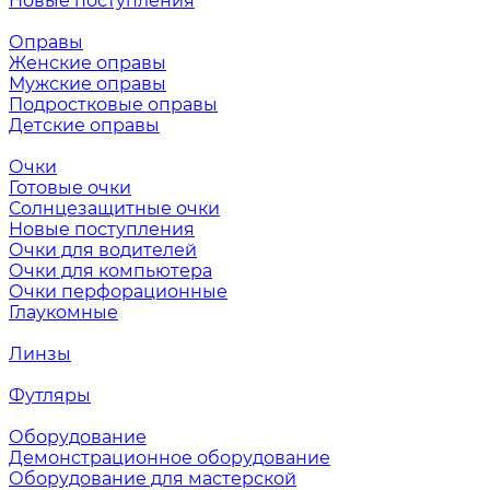
Новые поступления
Оправы
Женские оправы
Мужские оправы
Подростковые оправы
Детские оправы
Очки
Готовые очки
Солнцезащитные очки
Новые поступления
Очки для водителей
Очки для компьютера
Очки перфорационные
Глаукомные
Линзы
Футляры
Оборудование
Демонстрационное оборудование
Оборудование для мастерской