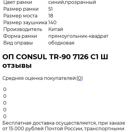
Цвет рамки
синий,прозрачный
Размер рамки
51
Размер моста
18
Размер заушника
140
Производитель
Китай
Форма рамки
прямоугольник-квадрат
Вид оправы
ободковая
ОП CONSUL TR-90 7126 C1 Ш
отзывы
Средняя оценка покупателей:
(
0
)
0
0
0
0
0
Бесплатная доставка осуществляется, при заказе
от 15 000 рублей Почтой России, транспортными