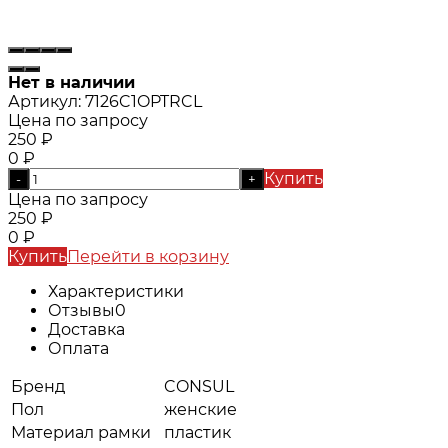
Нет в наличии
Артикул:
7126C1OPTRCL
Цена по запросу
250
₽
0
₽
Купить
-
+
Цена по запросу
250
₽
0
₽
Купить
Перейти в корзину
Характеристики
Отзывы
0
Доставка
Оплата
Бренд
CONSUL
Пол
женские
Материал рамки
пластик