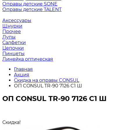
Оправы детские SONE
Оправы детские TALENT
Аксессуары
Шнурки
Прочее
Лупы
Салфетки
Цепочки
Пинцеты
Линейка оптическая
Главная
Акция
Скидка на оправы CONSUL
ОП CONSUL TR-90 7126 C1 Ш
ОП CONSUL TR-90 7126 C1 Ш
Скидка!