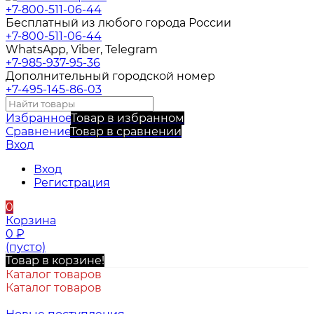
+7-800-511-06-44
Бесплатный из любого города России
+7-800-511-06-44
WhatsApp, Viber, Telegram
+7-985-937-95-36
Дополнительный городской номер
+7-495-145-86-03
Избранное
Товар в избранном
Сравнение
Товар в сравнении
Вход
Вход
Регистрация
0
Корзина
0
₽
(пусто)
Товар в корзине!
Каталог товаров
Каталог товаров