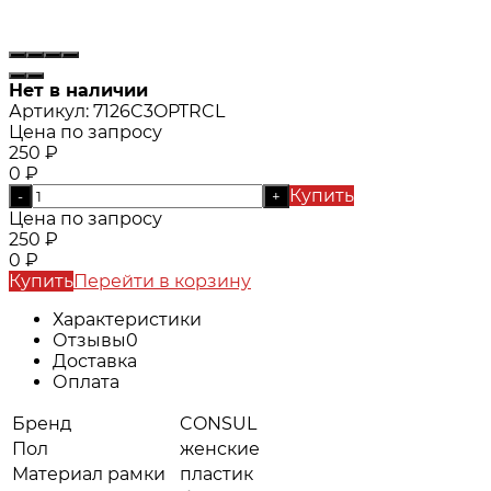
Нет в наличии
Артикул:
7126C3OPTRCL
Цена по запросу
250
₽
0
₽
Купить
-
+
Цена по запросу
250
₽
0
₽
Купить
Перейти в корзину
Характеристики
Отзывы
0
Доставка
Оплата
Бренд
CONSUL
Пол
женские
Материал рамки
пластик