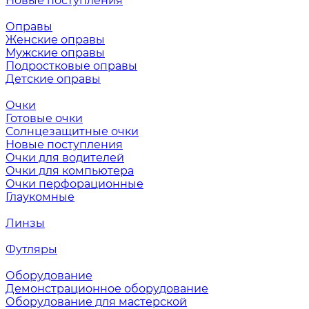
Новые поступления
Оправы
Женские оправы
Мужские оправы
Подростковые оправы
Детские оправы
Очки
Готовые очки
Солнцезащитные очки
Новые поступления
Очки для водителей
Очки для компьютера
Очки перфорационные
Глаукомные
Линзы
Футляры
Оборудование
Демонстрационное оборудование
Оборудование для мастерской