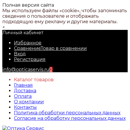
Полная версия сайта
Мы используем файлы «cookie», чтобы запоминать
сведения о пользователе и отображать
подходящую ему рекламу и другие материалы.
×
Личный кабинет
Избранное
Сравнение
Товар в сравнении
Вход
Регистрация
info@opticaservis.ru
0
Каталог товаров
Главная
Доставка
Оплата
О компании
Контакты
Политика обработки персональных данных
Согласие на обработку персональных данных