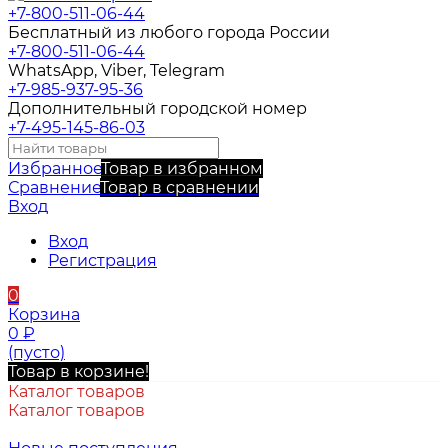
+7-800-511-06-44
Бесплатный из любого города России
+7-800-511-06-44
WhatsApp, Viber, Telegram
+7-985-937-95-36
Дополнительный городской номер
+7-495-145-86-03
Избранное
Товар в избранном
Сравнение
Товар в сравнении
Вход
Вход
Регистрация
0
Корзина
0
₽
(пусто)
Товар в корзине!
Каталог товаров
Каталог товаров