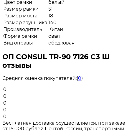
Цвет рамки
белый
Размер рамки
51
Размер моста
18
Размер заушника
140
Производитель
Китай
Форма рамки
овал
Вид оправы
ободковая
ОП CONSUL TR-90 7126 C3 Ш
отзывы
Средняя оценка покупателей:
(
0
)
0
0
0
0
0
Бесплатная доставка осуществляется, при заказе
от 15 000 рублей Почтой России, транспортными