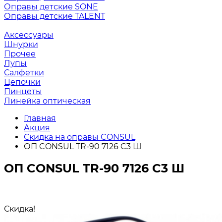
Оправы детские SONE
Оправы детские TALENT
Аксессуары
Шнурки
Прочее
Лупы
Салфетки
Цепочки
Пинцеты
Линейка оптическая
Главная
Акция
Скидка на оправы CONSUL
ОП CONSUL TR-90 7126 C3 Ш
ОП CONSUL TR-90 7126 C3 Ш
Скидка!