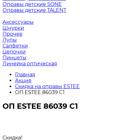
Оправы детские SONE
Оправы детские TALENT
Аксессуары
Шнурки
Прочее
Лупы
Салфетки
Цепочки
Пинцеты
Линейка оптическая
Главная
Акция
Скидка на оправы ESTEE
ОП ESTEE 86039 C1
ОП ESTEE 86039 C1
Скидка!