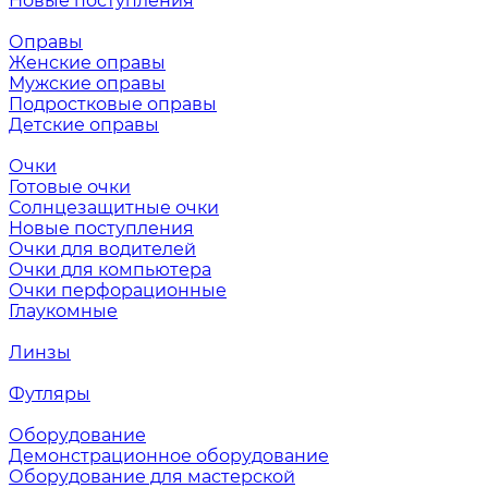
Новые поступления
Оправы
Женские оправы
Мужские оправы
Подростковые оправы
Детские оправы
Очки
Готовые очки
Солнцезащитные очки
Новые поступления
Очки для водителей
Очки для компьютера
Очки перфорационные
Глаукомные
Линзы
Футляры
Оборудование
Демонстрационное оборудование
Оборудование для мастерской