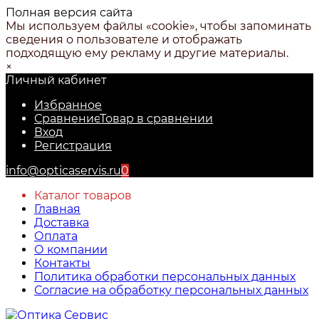
Полная версия сайта
Мы используем файлы «cookie», чтобы запоминать
сведения о пользователе и отображать
подходящую ему рекламу и другие материалы.
×
Личный кабинет
Избранное
Сравнение
Товар в сравнении
Вход
Регистрация
info@opticaservis.ru
0
Каталог товаров
Главная
Доставка
Оплата
О компании
Контакты
Политика обработки персональных данных
Согласие на обработку персональных данных