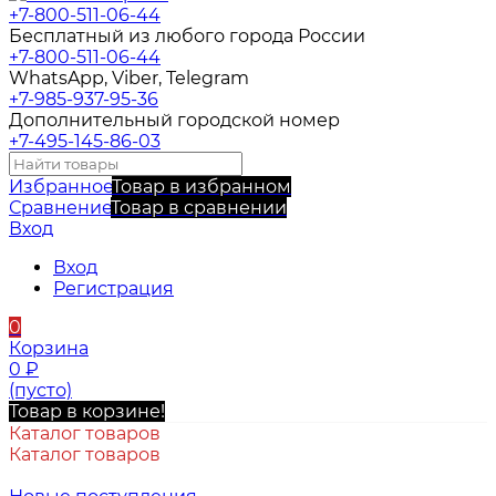
+7-800-511-06-44
Бесплатный из любого города России
+7-800-511-06-44
WhatsApp, Viber, Telegram
+7-985-937-95-36
Дополнительный городской номер
+7-495-145-86-03
Избранное
Товар в избранном
Сравнение
Товар в сравнении
Вход
Вход
Регистрация
0
Корзина
0
₽
(пусто)
Товар в корзине!
Каталог товаров
Каталог товаров