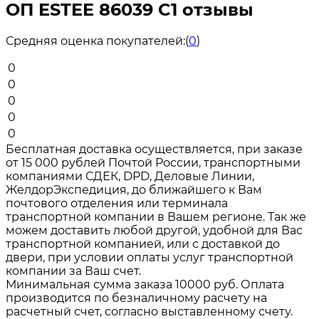
ОП ESTEE 86039 C1 отзывы
Средняя оценка покупателей:
(
0
)
0
0
0
0
0
Бесплатная доставка осуществляется, при заказе
от 15 000 рублей Почтой России, транспортными
компаниями СДЕК, DPD, Деловые Линии,
ЖелдорЭкспедиция, до ближайшего к Вам
почтового отделения или терминала
транспортной компании в Вашем регионе. Так же
можем доставить любой другой, удобной для Вас
транспортной компанией, или с доставкой до
двери, при условии оплаты услуг транспортной
компании за Ваш счет.
Минимальная сумма заказа 10000 руб. Оплата
производится по безналичному расчету на
расчетный счет, согласно выставленному счету.