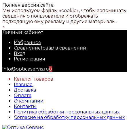
Полная версия сайта
Мы используем файлы «cookie», чтобы запоминать
сведения о пользователе и отображать
подходящую ему рекламу и другие материалы.
×
Личный кабинет
Избранное
Сравнение
Товар в сравнении
Вход
Регистрация
info@opticaservis.ru
0
Каталог товаров
Главная
Доставка
Оплата
О компании
Контакты
Политика обработки персональных данных
Согласие на обработку персональных данных