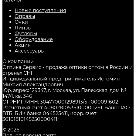
Новые поступления
Оправы
Очки
Линзы
Футляры
Оборудование
Акция
Аксессуары
О компании
Оптика Сервис - продажа оптики оптом в России и
странах СНГ
Индивидуальный предприниматель Истомин
Михаил Александрович
Юр. адрес: 129347, г. Москва, ул. Палехская, дом №
147/1, кв. 346
ОГРНИП/ИНН: 304770001298913/511000091602
Расчетный счет 40802810535100000261, Банк ПАО
ВТБ, БИК банка 044525411, Корр. счет
30101810145250000411
© 2026
Полная версия сайта