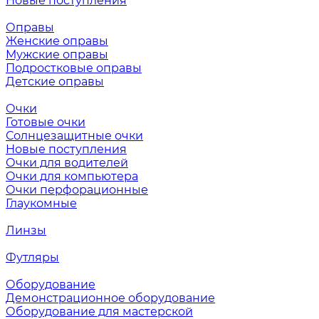
Новые поступления
Оправы
Женские оправы
Мужские оправы
Подростковые оправы
Детские оправы
Очки
Готовые очки
Солнцезащитные очки
Новые поступления
Очки для водителей
Очки для компьютера
Очки перфорационные
Глаукомные
Линзы
Футляры
Оборудование
Демонстрационное оборудование
Оборудование для мастерской