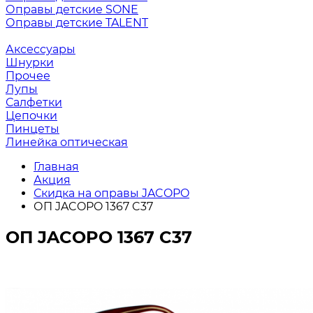
Оправы детские SONE
Оправы детские TALENT
Аксессуары
Шнурки
Прочее
Лупы
Салфетки
Цепочки
Пинцеты
Линейка оптическая
Главная
Акция
Скидка на оправы JACOPO
ОП JACOPO 1367 C37
ОП JACOPO 1367 C37