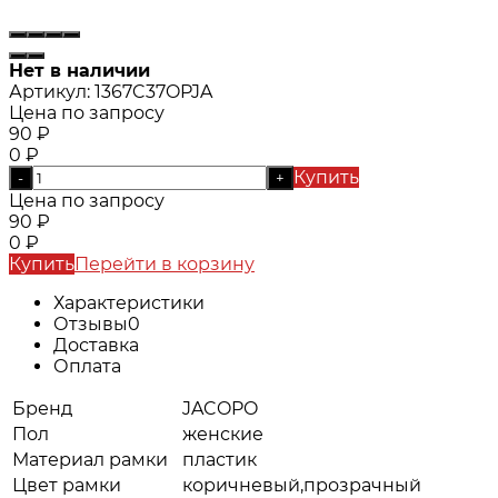
Нет в наличии
Артикул:
1367C37OPJA
Цена по запросу
90
₽
0
₽
Купить
-
+
Цена по запросу
90
₽
0
₽
Купить
Перейти в корзину
Характеристики
Отзывы
0
Доставка
Оплата
Бренд
JACOPO
Пол
женские
Материал рамки
пластик
Цвет рамки
коричневый,прозрачный