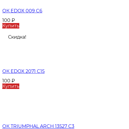
ОК EDOX 009 C6
100
₽
Купить
Скидка!
ОК EDOX 2071 C15
100
₽
Купить
ОК TRIUMPHAL ARCH 13527 C3