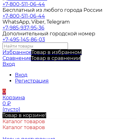
+7-800-511-06-44
Бесплатный из любого города России
+7-800-511-06-44
WhatsApp, Viber, Telegram
+7-985-937-95-36
Дополнительный городской номер
+7-495-145-86-03
Избранное
Товар в избранном
Сравнение
Товар в сравнении
Вход
Вход
Регистрация
0
Корзина
0
₽
(пусто)
Товар в корзине!
Каталог товаров
Каталог товаров