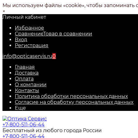
Мы используем файлы «cookie», чтобы запоминать 
×
Личный кабинет
Избранное
Сравнение
Товар в сравнении
Вход
Регистрация
info@opticaservis.ru
0
Главная
Доставка
Оплата
О компании
Контакты
Политика обработки персональных данных
Согласие на обработку персональных данных
Еще
+7-800-511-06-44
Бесплатный из любого города России
+7-800-511-06-44