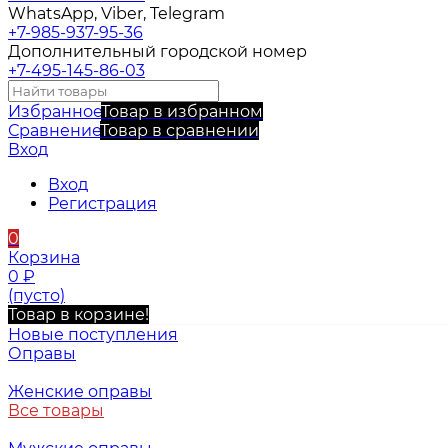
WhatsApp, Viber, Telegram
+7-985-937-95-36
Дополнительный городской номер
+7-495-145-86-03
Избранное
Товар в избранном
Сравнение
Товар в сравнении
Вход
Вход
Регистрация
0
Корзина
0
₽
(пусто)
Товар в корзине!
Новые поступления
Оправы
Женские оправы
Все товары