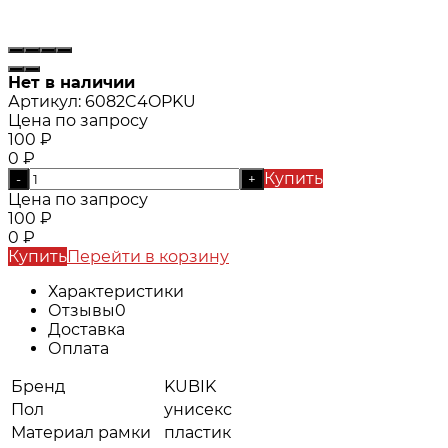
Нет в наличии
Артикул:
6082C4OPKU
Цена по запросу
100
₽
0
₽
Купить
-
+
Цена по запросу
100
₽
0
₽
Купить
Перейти в корзину
Характеристики
Отзывы
0
Доставка
Оплата
Бренд
KUBIK
Пол
унисекс
Материал рамки
пластик