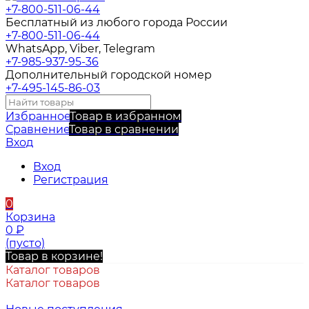
+7-800-511-06-44
Бесплатный из любого города России
+7-800-511-06-44
WhatsApp, Viber, Telegram
+7-985-937-95-36
Дополнительный городской номер
+7-495-145-86-03
Избранное
Товар в избранном
Сравнение
Товар в сравнении
Вход
Вход
Регистрация
0
Корзина
0
₽
(пусто)
Товар в корзине!
Каталог товаров
Каталог товаров