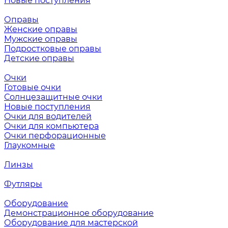
Новые поступления
Оправы
Женские оправы
Мужские оправы
Подростковые оправы
Детские оправы
Очки
Готовые очки
Солнцезащитные очки
Новые поступления
Очки для водителей
Очки для компьютера
Очки перфорационные
Глаукомные
Линзы
Футляры
Оборудование
Демонстрационное оборудование
Оборудование для мастерской