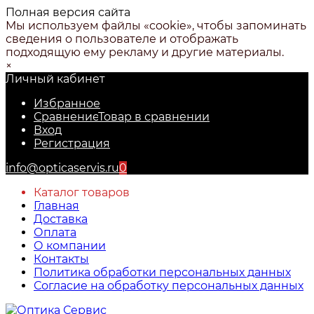
Полная версия сайта
Мы используем файлы «cookie», чтобы запоминать
сведения о пользователе и отображать
подходящую ему рекламу и другие материалы.
×
Личный кабинет
Избранное
Сравнение
Товар в сравнении
Вход
Регистрация
info@opticaservis.ru
0
Каталог товаров
Главная
Доставка
Оплата
О компании
Контакты
Политика обработки персональных данных
Согласие на обработку персональных данных