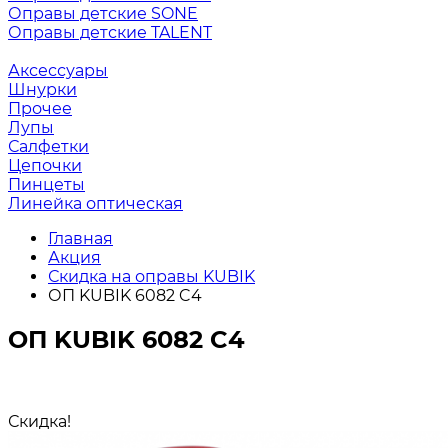
Оправы детские SONE
Оправы детские TALENT
Аксессуары
Шнурки
Прочее
Лупы
Салфетки
Цепочки
Пинцеты
Линейка оптическая
Главная
Акция
Скидка на оправы KUBIK
ОП KUBIK 6082 C4
ОП KUBIK 6082 C4
Скидка!