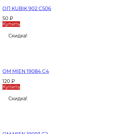
ОП KUBIK 902 C506
50
₽
Купить
Скидка!
ОМ MIEN 19084 C4
120
₽
Купить
Скидка!