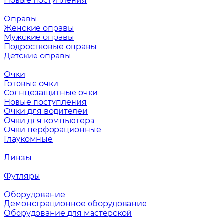
Новые поступления
Оправы
Женские оправы
Мужские оправы
Подростковые оправы
Детские оправы
Очки
Готовые очки
Солнцезащитные очки
Новые поступления
Очки для водителей
Очки для компьютера
Очки перфорационные
Глаукомные
Линзы
Футляры
Оборудование
Демонстрационное оборудование
Оборудование для мастерской