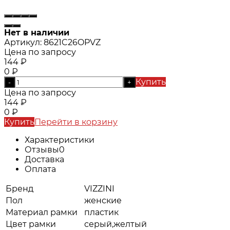
Нет в наличии
Артикул:
8621C26OPVZ
Цена по запросу
144
₽
0
₽
Купить
-
+
Цена по запросу
144
₽
0
₽
Купить
Перейти в корзину
Характеристики
Отзывы
0
Доставка
Оплата
Бренд
VIZZINI
Пол
женские
Материал рамки
пластик
Цвет рамки
серый,желтый