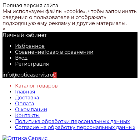
Полная версия сайта
Мы используем файлы «cookie», чтобы запоминать
сведения о пользователе и отображать
подходящую ему рекламу и другие материалы.
×
Личный кабинет
Избранное
Сравнение
Товар в сравнении
Вход
Регистрация
info@opticaservis.ru
0
Каталог товаров
Главная
Доставка
Оплата
О компании
Контакты
Политика обработки персональных данных
Согласие на обработку персональных данных