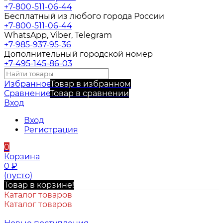
+7-800-511-06-44
Бесплатный из любого города России
+7-800-511-06-44
WhatsApp, Viber, Telegram
+7-985-937-95-36
Дополнительный городской номер
+7-495-145-86-03
Избранное
Товар в избранном
Сравнение
Товар в сравнении
Вход
Вход
Регистрация
0
Корзина
0
₽
(пусто)
Товар в корзине!
Каталог товаров
Каталог товаров