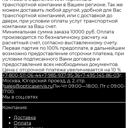
транспортной компании в Вашем регионе. Так же
можем доставить любой другой, удобной для Вас
транспортной компанией, или с доставкой до
двери, при условии оплаты услуг транспортной
компании за Ваш счет.
Минимальная сумма заказа 10000 руб. Оплата
производится по безналичному расчету на
расчетный счет, согласно выставленному счету.
Первая партия по 100% предоплате, в дальнейшем
возможно предоставление отсрочки платежа, при
условии подписанного Вами договора и
предоставления всех необходимых документов.
Цена с отсрочкой платежа увеличивается на 10 %
+7-800-511-06-44
+7-985-937-95-36
+7-495-145-86-03
г.
Москва, Югорский проезд, д. 2, стр.
1
sales@opticaservis.ru
Пн-Чт 09:00—18:00, Пт с 09:00-
17:00.
Мы в соц.сетях
Компания
Доставка
Оплата