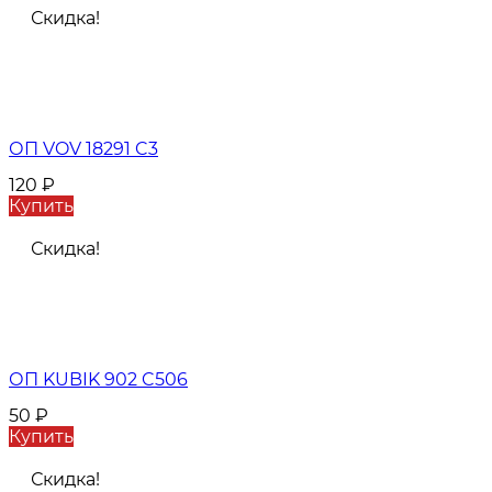
Скидка!
ОП VOV 18291 C3
120
₽
Купить
Скидка!
ОП KUBIK 902 C506
50
₽
Купить
Скидка!