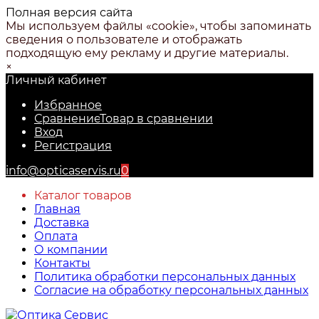
Полная версия сайта
Мы используем файлы «cookie», чтобы запоминать
сведения о пользователе и отображать
подходящую ему рекламу и другие материалы.
×
Личный кабинет
Избранное
Сравнение
Товар в сравнении
Вход
Регистрация
info@opticaservis.ru
0
Каталог товаров
Главная
Доставка
Оплата
О компании
Контакты
Политика обработки персональных данных
Согласие на обработку персональных данных