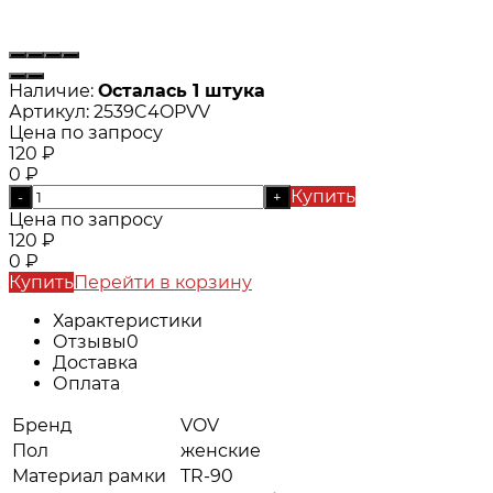
Наличие:
Осталась 1 штука
Артикул:
2539C4OPVV
Цена по запросу
120
₽
0
₽
Купить
-
+
Цена по запросу
120
₽
0
₽
Купить
Перейти в корзину
Характеристики
Отзывы
0
Доставка
Оплата
Бренд
VOV
Пол
женские
Материал рамки
TR-90