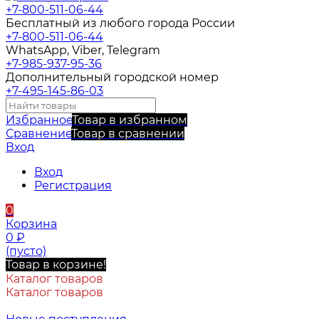
+7-800-511-06-44
Бесплатный из любого города России
+7-800-511-06-44
WhatsApp, Viber, Telegram
+7-985-937-95-36
Дополнительный городской номер
+7-495-145-86-03
Избранное
Товар в избранном
Сравнение
Товар в сравнении
Вход
Вход
Регистрация
0
Корзина
0
₽
(пусто)
Товар в корзине!
Каталог товаров
Каталог товаров