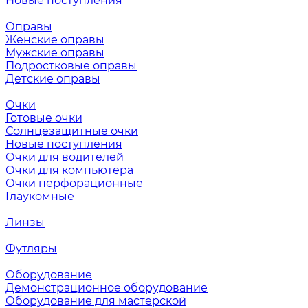
Новые поступления
Оправы
Женские оправы
Мужские оправы
Подростковые оправы
Детские оправы
Очки
Готовые очки
Солнцезащитные очки
Новые поступления
Очки для водителей
Очки для компьютера
Очки перфорационные
Глаукомные
Линзы
Футляры
Оборудование
Демонстрационное оборудование
Оборудование для мастерской