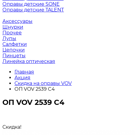
Оправы детские SONE
Оправы детские TALENT
Аксессуары
Шнурки
Прочее
Лупы
Салфетки
Цепочки
Пинцеты
Линейка оптическая
Главная
Акция
Скидка на оправы VOV
ОП VOV 2539 C4
ОП VOV 2539 C4
Скидка!