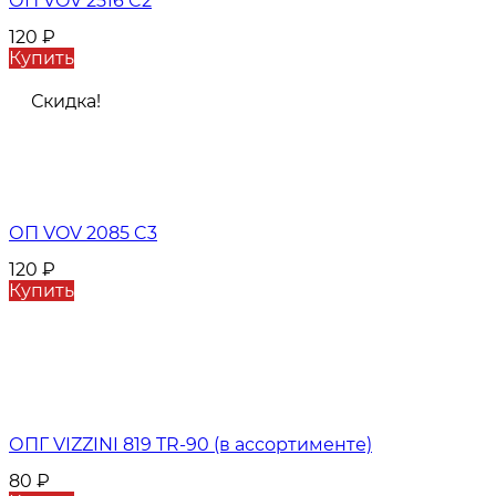
ОП VOV 2516 C2
120
₽
Купить
Скидка!
ОП VOV 2085 C3
120
₽
Купить
ОПГ VIZZINI 819 TR-90 (в ассортименте)
80
₽