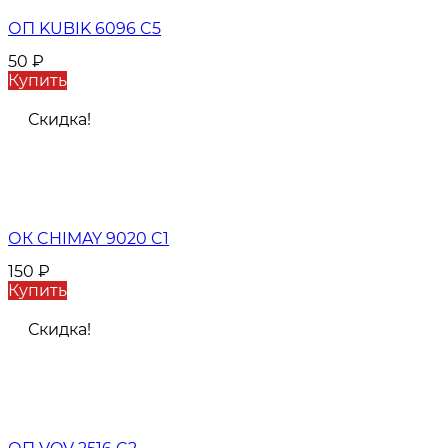
ОП KUBIK 6096 C5
50
₽
Купить
Скидка!
ОК CHIMAY 9020 C1
150
₽
Купить
Скидка!