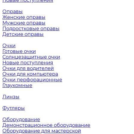
Новые поступления
Оправы
Женские оправы
Мужские оправы
Подростковые оправы
Детские оправы
Очки
Готовые очки
Солнцезащитные очки
Новые поступления
Очки для водителей
Очки для компьютера
Очки перфорационные
Глаукомные
Линзы
Футляры
Оборудование
Демонстрационное оборудование
Оборудование для мастерской