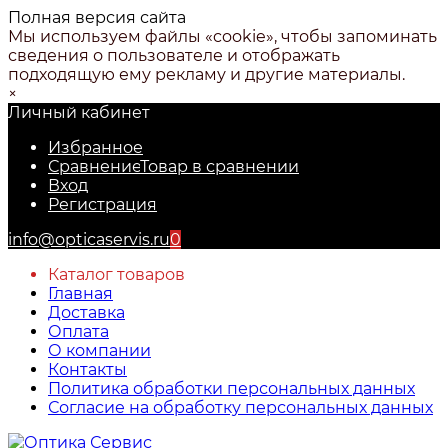
Полная версия сайта
Мы используем файлы «cookie», чтобы запоминать
сведения о пользователе и отображать
подходящую ему рекламу и другие материалы.
×
Личный кабинет
Избранное
Сравнение
Товар в сравнении
Вход
Регистрация
info@opticaservis.ru
0
Каталог товаров
Главная
Доставка
Оплата
О компании
Контакты
Политика обработки персональных данных
Согласие на обработку персональных данных