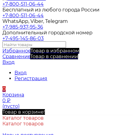
+7-800-511-06-44
Бесплатный из любого города России
+7-800-511-06-44
WhatsApp, Viber, Telegram
+7-985-937-95-36
Дополнительный городской номер
+7-495-145-86-03
Избранное
Товар в избранном
Сравнение
Товар в сравнении
Вход
Вход
Регистрация
0
Корзина
0
₽
(пусто)
Товар в корзине!
Каталог товаров
Каталог товаров