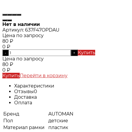
Нет в наличии
Артикул:
637F47OPDAU
Цена по запросу
80
₽
0
₽
Купить
-
+
Цена по запросу
80
₽
0
₽
Купить
Перейти в корзину
Характеристики
Отзывы
0
Доставка
Оплата
Бренд
AUTOMAN
Пол
детские
Материал рамки
пластик