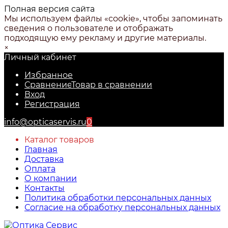
Полная версия сайта
Мы используем файлы «cookie», чтобы запоминать
сведения о пользователе и отображать
подходящую ему рекламу и другие материалы.
×
Личный кабинет
Избранное
Сравнение
Товар в сравнении
Вход
Регистрация
info@opticaservis.ru
0
Каталог товаров
Главная
Доставка
Оплата
О компании
Контакты
Политика обработки персональных данных
Согласие на обработку персональных данных