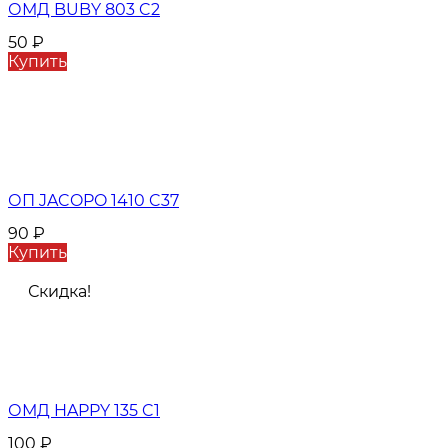
ОМД BUBY 803 C2
50
₽
Купить
ОП JACOPO 1410 C37
90
₽
Купить
Скидка!
ОМД HAPPY 135 C1
100
₽