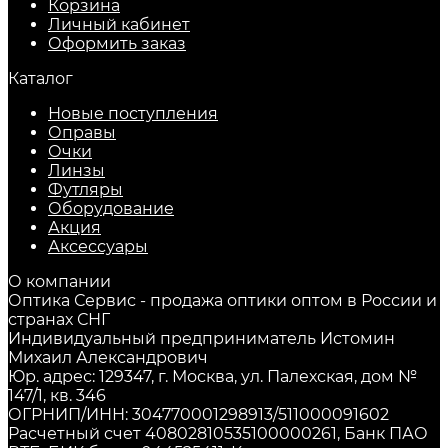
Корзина
Личный кабинет
Оформить заказ
Каталог
Новые поступления
Оправы
Очки
Линзы
Футляры
Оборудование
Акция
Аксессуары
О компании
Оптика Сервис - продажа оптики оптом в России и
странах СНГ
Индивидуальный предприниматель Истомин
Михаил Александрович
Юр. адрес: 129347, г. Москва, ул. Палехская, дом №
147/1, кв. 346
ОГРНИП/ИНН: 304770001298913/511000091602
Расчетный счет 40802810535100000261, Банк ПАО