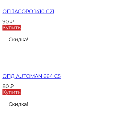
ОП JACOPO 1410 C21
90
₽
Купить
Скидка!
ОПД AUTOMAN 664 C5
80
₽
Купить
Скидка!