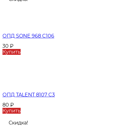
ОПД SONE 968 C106
30
₽
Купить
ОПД TALENT 8107 C3
80
₽
Купить
Скидка!