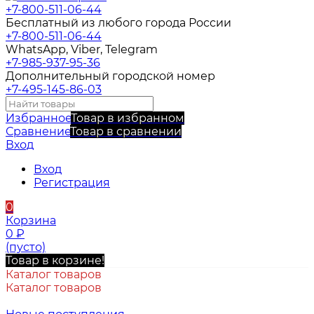
+7-800-511-06-44
Бесплатный из любого города России
+7-800-511-06-44
WhatsApp, Viber, Telegram
+7-985-937-95-36
Дополнительный городской номер
+7-495-145-86-03
Избранное
Товар в избранном
Сравнение
Товар в сравнении
Вход
Вход
Регистрация
0
Корзина
0
₽
(пусто)
Товар в корзине!
Каталог товаров
Каталог товаров