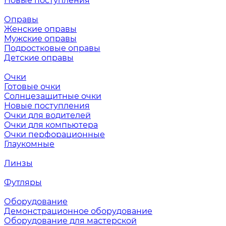
Новые поступления
Оправы
Женские оправы
Мужские оправы
Подростковые оправы
Детские оправы
Очки
Готовые очки
Солнцезащитные очки
Новые поступления
Очки для водителей
Очки для компьютера
Очки перфорационные
Глаукомные
Линзы
Футляры
Оборудование
Демонстрационное оборудование
Оборудование для мастерской