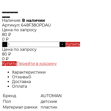
Наличие:
В наличии
Артикул:
648F38OPDAU
Цена по запросу
80
₽
0
₽
Купить
-
+
Цена по запросу
80
₽
0
₽
Купить
Перейти в корзину
Характеристики
Отзывы
0
Доставка
Оплата
Бренд
AUTOMAN
Пол
детские
Материал рамки
пластик