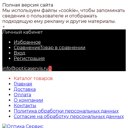
Полная версия сайта
Мы используем файлы «cookie», чтобы запоминать
сведения о пользователе и отображать
подходящую ему рекламу и другие материалы.
×
Личный кабинет
Избранное
Сравнение
Товар в сравнении
Вход
Регистрация
info@opticaservis.ru
0
Каталог товаров
Главная
Доставка
Оплата
О компании
Контакты
Политика обработки персональных данных
Согласие на обработку персональных данных