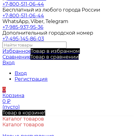
+7-800-511-06-44
Бесплатный из любого города России
+7-800-511-06-44
WhatsApp, Viber, Telegram
+7-985-937-95-36
Дополнительный городской номер
+7-495-145-86-03
Избранное
Товар в избранном
Сравнение
Товар в сравнении
Вход
Вход
Регистрация
0
Корзина
0
₽
(пусто)
Товар в корзине!
Каталог товаров
Каталог товаров