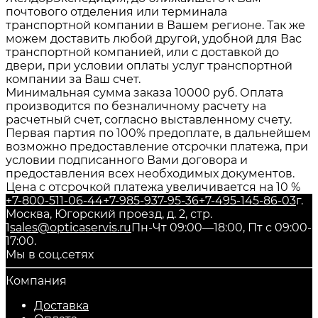
почтового отделения или терминала
транспортной компании в Вашем регионе. Так же
можем доставить любой другой, удобной для Вас
транспортной компанией, или с доставкой до
двери, при условии оплаты услуг транспортной
компании за Ваш счет.
Минимальная сумма заказа 10000 руб. Оплата
производится по безналичному расчету на
расчетный счет, согласно выставленному счету.
Первая партия по 100% предоплате, в дальнейшем
возможно предоставление отсрочки платежа, при
условии подписанного Вами договора и
предоставления всех необходимых документов.
Цена с отсрочкой платежа увеличивается на 10 %
+7-800-511-06-44
+7-985-937-95-36
+7-495-145-86-03
г.
Москва, Югорский проезд, д. 2, стр.
1
sales@opticaservis.ru
Пн-Чт 09:00—18:00, Пт с 09:00-
17:00.
Мы в соц.сетях
Компания
Доставка