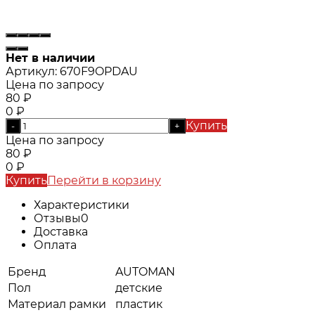
Нет в наличии
Артикул:
670F9OPDAU
Цена по запросу
80
₽
0
₽
Купить
-
+
Цена по запросу
80
₽
0
₽
Купить
Перейти в корзину
Характеристики
Отзывы
0
Доставка
Оплата
Бренд
AUTOMAN
Пол
детские
Материал рамки
пластик