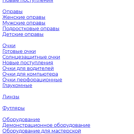
Новые поступления
Оправы
Женские оправы
Мужские оправы
Подростковые оправы
Детские оправы
Очки
Готовые очки
Солнцезащитные очки
Новые поступления
Очки для водителей
Очки для компьютера
Очки перфорационные
Глаукомные
Линзы
Футляры
Оборудование
Демонстрационное оборудование
Оборудование для мастерской