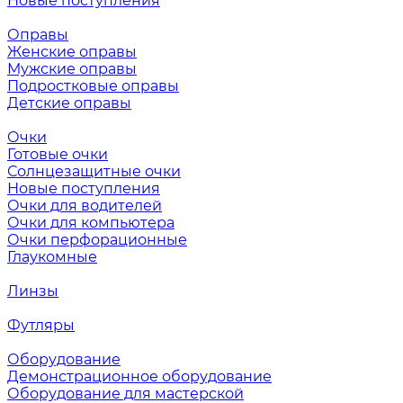
Новые поступления
Оправы
Женские оправы
Мужские оправы
Подростковые оправы
Детские оправы
Очки
Готовые очки
Солнцезащитные очки
Новые поступления
Очки для водителей
Очки для компьютера
Очки перфорационные
Глаукомные
Линзы
Футляры
Оборудование
Демонстрационное оборудование
Оборудование для мастерской