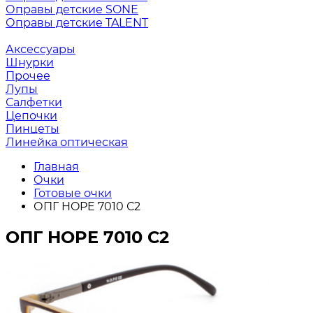
Оправы детские SONE
Оправы детские TALENT
Аксессуары
Шнурки
Прочее
Лупы
Салфетки
Цепочки
Пинцеты
Линейка оптическая
Главная
Очки
Готовые очки
ОПГ HOPE 7010 С2
ОПГ HOPE 7010 С2