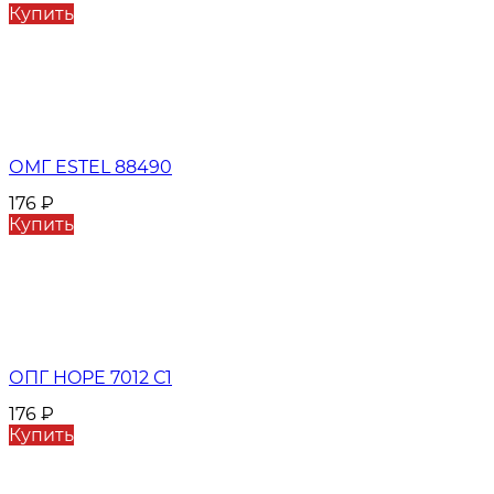
Купить
ОМГ ESTEL 88490
176
₽
Купить
ОПГ HOPE 7012 С1
176
₽
Купить