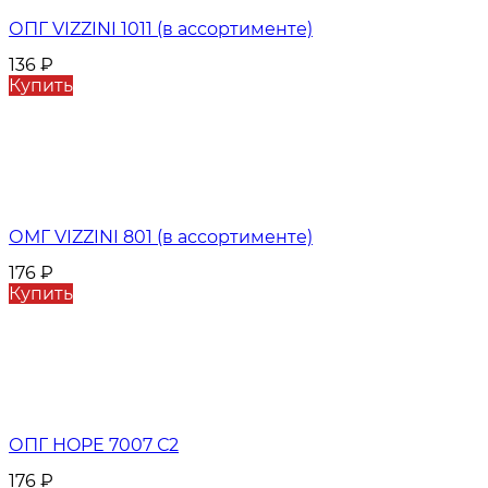
ОПГ VIZZINI 1011 (в ассортименте)
136
₽
Купить
ОМГ VIZZINI 801 (в ассортименте)
176
₽
Купить
ОПГ HOPE 7007 С2
176
₽