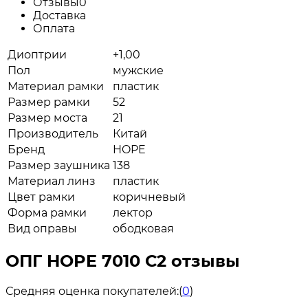
Отзывы
0
Доставка
Оплата
Диоптрии
+1,00
Пол
мужские
Материал рамки
пластик
Размер рамки
52
Размер моста
21
Производитель
Китай
Бренд
HOPE
Размер заушника
138
Материал линз
пластик
Цвет рамки
коричневый
Форма рамки
лектор
Вид оправы
ободковая
ОПГ HOPE 7010 С2 отзывы
Средняя оценка покупателей:
(
0
)