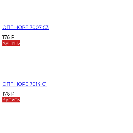
ОПГ HOPE 7007 С3
176
₽
Купить
ОПГ HOPE 7014 С1
176
₽
Купить