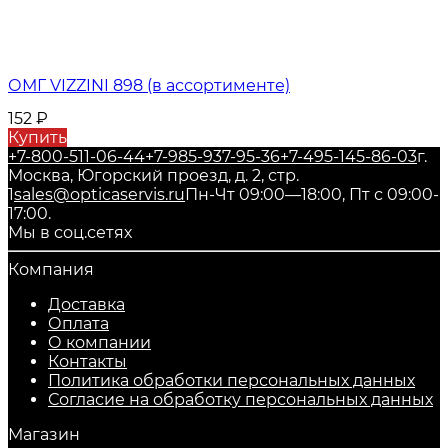
ОМГ VIZZINI 898 (в ассортименте)
152
₽
Купить
+7-800-511-06-44
+7-985-937-95-36
+7-495-145-86-03
г.
Москва, Югорский проезд, д. 2, стр.
1
sales@opticaservis.ru
Пн-Чт 09:00—18:00, Пт с 09:00-
17:00.
Мы в соц.сетях
Компания
Доставка
Оплата
О компании
Контакты
Политика обработки персональных данных
Согласие на обработку персональных данных
Магазин