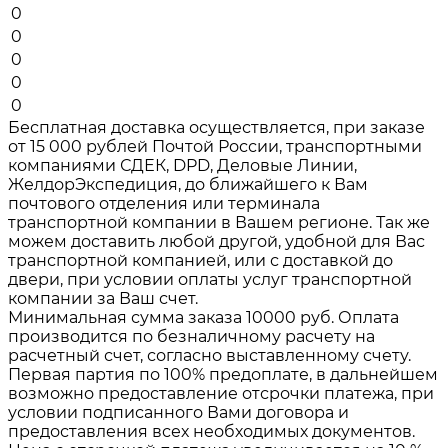
0
0
0
0
0
Бесплатная доставка осуществляется, при заказе
от 15 000 рублей Почтой России, транспортными
компаниями СДЕК, DPD, Деловые Линии,
ЖелдорЭкспедиция, до ближайшего к Вам
почтового отделения или терминала
транспортной компании в Вашем регионе. Так же
можем доставить любой другой, удобной для Вас
транспортной компанией, или с доставкой до
двери, при условии оплаты услуг транспортной
компании за Ваш счет.
Минимальная сумма заказа 10000 руб. Оплата
производится по безналичному расчету на
расчетный счет, согласно выставленному счету.
Первая партия по 100% предоплате, в дальнейшем
возможно предоставление отсрочки платежа, при
условии подписанного Вами договора и
предоставления всех необходимых документов.