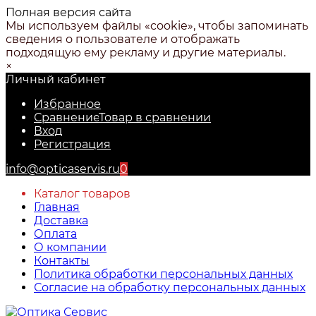
Полная версия сайта
Мы используем файлы «cookie», чтобы запоминать
сведения о пользователе и отображать
подходящую ему рекламу и другие материалы.
×
Личный кабинет
Избранное
Сравнение
Товар в сравнении
Вход
Регистрация
info@opticaservis.ru
0
Каталог товаров
Главная
Доставка
Оплата
О компании
Контакты
Политика обработки персональных данных
Согласие на обработку персональных данных