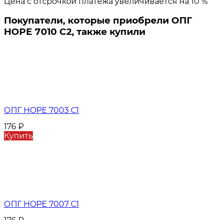
Цена с отсрочкой платежа увеличивается на 10 %
Покупатели, которые приобрели ОПГ
HOPE 7010 С2, также купили
ОПГ HOPE 7003 С1
176
₽
Купить
ОПГ HOPE 7007 С1