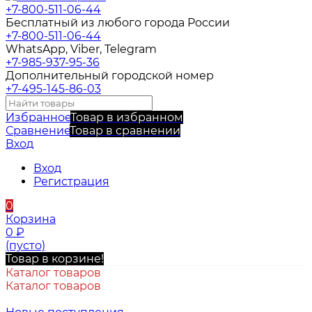
+7-800-511-06-44
Бесплатный из любого города России
+7-800-511-06-44
WhatsApp, Viber, Telegram
+7-985-937-95-36
Дополнительный городской номер
+7-495-145-86-03
Избранное
Товар в избранном
Сравнение
Товар в сравнении
Вход
Вход
Регистрация
0
Корзина
0
₽
(пусто)
Товар в корзине!
Каталог товаров
Каталог товаров