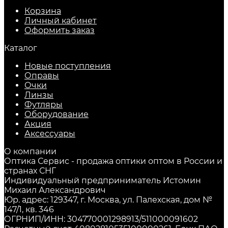
Корзина
Личный кабинет
Оформить заказ
Каталог
Новые поступления
Оправы
Очки
Линзы
Футляры
Оборудование
Акция
Аксессуары
О компании
Оптика Сервис - продажа оптики оптом в России и
странах СНГ
Индивидуальный предприниматель Истомин
Михаил Александрович
Юр. адрес: 129347, г. Москва, ул. Палехская, дом №
147/1, кв. 346
ОГРНИП/ИНН: 304770001298913/511000091602