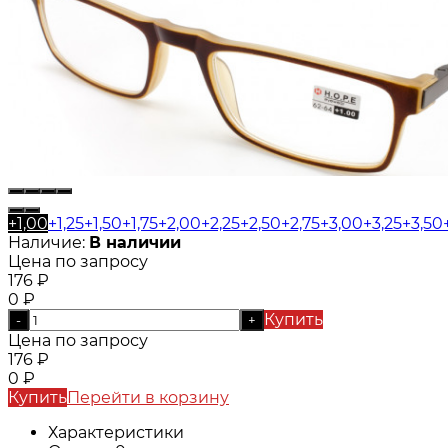
+1,00
+1,25
+1,50
+1,75
+2,00
+2,25
+2,50
+2,75
+3,00
+3,25
+3,50
Наличие:
В наличии
Цена по запросу
176
₽
0
₽
Купить
-
+
Цена по запросу
176
₽
0
₽
Купить
Перейти в корзину
Характеристики