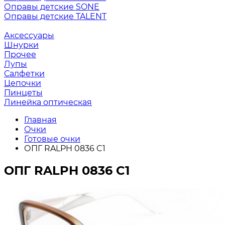
Оправы детские SONE
Оправы детские TALENT
Аксессуары
Шнурки
Прочее
Лупы
Салфетки
Цепочки
Пинцеты
Линейка оптическая
Главная
Очки
Готовые очки
ОПГ RALPH 0836 C1
ОПГ RALPH 0836 C1