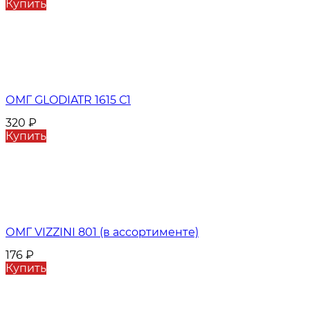
Купить
ОМГ GLODIATR 1615 С1
320
₽
Купить
ОМГ VIZZINI 801 (в ассортименте)
176
₽
Купить