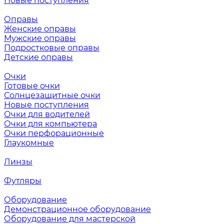
Новые поступления
Оправы
Женские оправы
Мужские оправы
Подростковые оправы
Детские оправы
Очки
Готовые очки
Солнцезащитные очки
Новые поступления
Очки для водителей
Очки для компьютера
Очки перфорационные
Глаукомные
Линзы
Футляры
Оборудование
Демонстрационное оборудование
Оборудование для мастерской