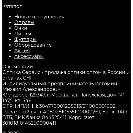
Каталог
Новые поступления
Оправы
Очки
Линзы
Футляры
Оборудование
Акция
Аксессуары
О компании
Оптика Сервис - продажа оптики оптом в России и
странах СНГ
Индивидуальный предприниматель Истомин
Михаил Александрович
Юр. адрес: 129347, г. Москва, ул. Палехская, дом №
147/1, кв. 346
ОГРНИП/ИНН: 304770001298913/511000091602
Расчетный счет 40802810535100000261, Банк ПАО
ВТБ, БИК банка 044525411, Корр. счет
30101810145250000411