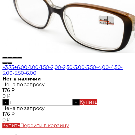
+3,75
+6,00
-1,00
-1,50
-2,00
-2,50
-3,00
-3,50
-4,00
-4,50
-
5,00
-5,50
-6,00
Нет в наличии
Цена по запросу
176
₽
0
₽
Купить
-
+
Цена по запросу
176
₽
0
₽
Купить
Перейти в корзину