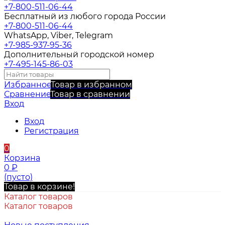
+7-800-511-06-44
Бесплатный из любого города России
+7-800-511-06-44
WhatsApp, Viber, Telegram
+7-985-937-95-36
Дополнительный городской номер
+7-495-145-86-03
Избранное
Товар в избранном
Сравнение
Товар в сравнении
Вход
Вход
Регистрация
0
Корзина
0
₽
(пусто)
Товар в корзине!
Каталог товаров
Каталог товаров