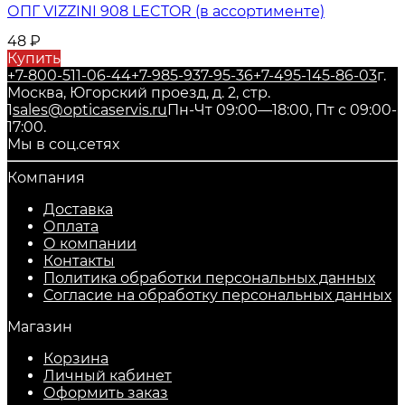
ОПГ VIZZINI 908 LECTOR (в ассортименте)
48
₽
Купить
+7-800-511-06-44
+7-985-937-95-36
+7-495-145-86-03
г.
Москва, Югорский проезд, д. 2, стр.
1
sales@opticaservis.ru
Пн-Чт 09:00—18:00, Пт с 09:00-
17:00.
Мы в соц.сетях
Компания
Доставка
Оплата
О компании
Контакты
Политика обработки персональных данных
Согласие на обработку персональных данных
Магазин
Корзина
Личный кабинет
Оформить заказ