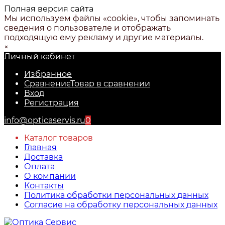
Полная версия сайта
Мы используем файлы «cookie», чтобы запоминать
сведения о пользователе и отображать
подходящую ему рекламу и другие материалы.
×
Личный кабинет
Избранное
Сравнение
Товар в сравнении
Вход
Регистрация
info@opticaservis.ru
0
Каталог товаров
Главная
Доставка
Оплата
О компании
Контакты
Политика обработки персональных данных
Согласие на обработку персональных данных