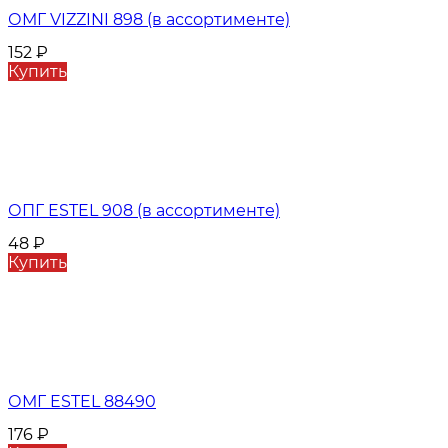
ОМГ VIZZINI 898 (в ассортименте)
152
₽
Купить
ОПГ ESTEL 908 (в ассортименте)
48
₽
Купить
ОМГ ESTEL 88490
176
₽