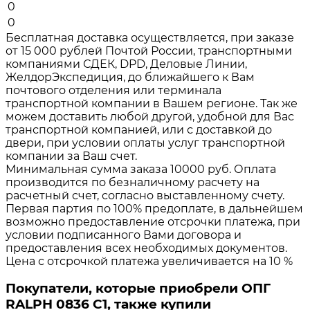
0
0
Бесплатная доставка осуществляется, при заказе
от 15 000 рублей Почтой России, транспортными
компаниями СДЕК, DPD, Деловые Линии,
ЖелдорЭкспедиция, до ближайшего к Вам
почтового отделения или терминала
транспортной компании в Вашем регионе. Так же
можем доставить любой другой, удобной для Вас
транспортной компанией, или с доставкой до
двери, при условии оплаты услуг транспортной
компании за Ваш счет.
Минимальная сумма заказа 10000 руб. Оплата
производится по безналичному расчету на
расчетный счет, согласно выставленному счету.
Первая партия по 100% предоплате, в дальнейшем
возможно предоставление отсрочки платежа, при
условии подписанного Вами договора и
предоставления всех необходимых документов.
Цена с отсрочкой платежа увеличивается на 10 %
Покупатели, которые приобрели ОПГ
RALPH 0836 C1, также купили