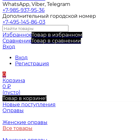
WhatsApp, Viber, Telegram
+7-985-937-95-36
Дополнительный городской номер
+7-495-145-86-03
Избранное
Товар в избранном
Сравнение
Товар в сравнении
Вход
Вход
Регистрация
0
Корзина
0
₽
(пусто)
Товар в корзине!
Новые поступления
Оправы
Женские оправы
Все товары