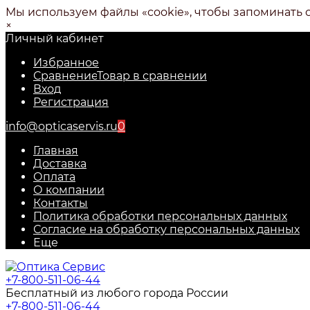
Мы используем файлы «cookie», чтобы запоминать 
×
Личный кабинет
Избранное
Сравнение
Товар в сравнении
Вход
Регистрация
info@opticaservis.ru
0
Главная
Доставка
Оплата
О компании
Контакты
Политика обработки персональных данных
Согласие на обработку персональных данных
Еще
+7-800-511-06-44
Бесплатный из любого города России
+7-800-511-06-44