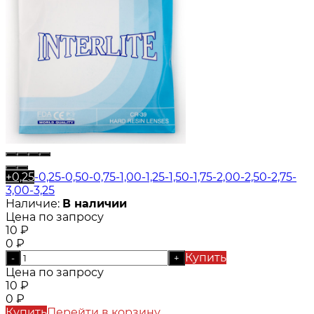
+0,25
-0,25
-0,50
-0,75
-1,00
-1,25
-1,50
-1,75
-2,00
-2,50
-2,75
-
3,00
-3,25
Наличие:
В наличии
Цена по запросу
10
₽
0
₽
Купить
-
+
Цена по запросу
10
₽
0
₽
Купить
Перейти в корзину