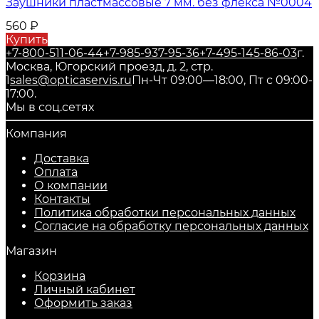
Заушники пластмассовые 7 мм. без флекса №0004
560
₽
Купить
+7-800-511-06-44
+7-985-937-95-36
+7-495-145-86-03
г.
Москва, Югорский проезд, д. 2, стр.
1
sales@opticaservis.ru
Пн-Чт 09:00—18:00, Пт с 09:00-
17:00.
Мы в соц.сетях
Компания
Доставка
Оплата
О компании
Контакты
Политика обработки персональных данных
Согласие на обработку персональных данных
Магазин
Корзина
Личный кабинет
Оформить заказ