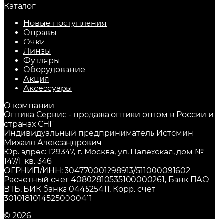
Каталог
Новые поступления
Оправы
Очки
Линзы
Футляры
Оборудование
Акция
Аксессуары
О компании
Оптика Сервис - продажа оптики оптом в России и
странах СНГ
Индивидуальный предприниматель Истомин
Михаил Александрович
Юр. адрес: 129347, г. Москва, ул. Палехская, дом №
147/1, кв. 346
ОГРНИП/ИНН: 304770001298913/511000091602
Расчетный счет 40802810535100000261, Банк ПАО
ВТБ, БИК банка 044525411, Корр. счет
30101810145250000411
© 2026