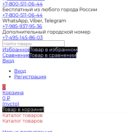
+7-800-511-06-44
Бесплатный из любого города России
+7-800-511-06-44
WhatsApp, Viber, Telegram
+7-985-937-95-36
Дополнительный городской номер
+7-495-145-86-03
Избранное
Товар в избранном
Сравнение
Товар в сравнении
Вход
Вход
Регистрация
0
Корзина
0
₽
(пусто)
Товар в корзине!
Каталог товаров
Каталог товаров