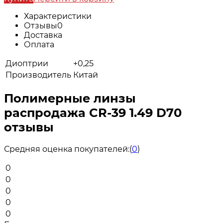
Характеристики
Отзывы
0
Доставка
Оплата
Диоптрии
+0,25
Производитель
Китай
Полимерные линзы
распродажа CR-39 1.49 D70
отзывы
Средняя оценка покупателей:
(
0
)
0
0
0
0
0