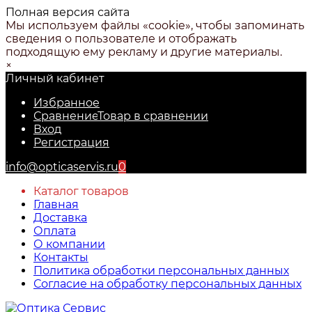
Полная версия сайта
Мы используем файлы «cookie», чтобы запоминать
сведения о пользователе и отображать
подходящую ему рекламу и другие материалы.
×
Личный кабинет
Избранное
Сравнение
Товар в сравнении
Вход
Регистрация
info@opticaservis.ru
0
Каталог товаров
Главная
Доставка
Оплата
О компании
Контакты
Политика обработки персональных данных
Согласие на обработку персональных данных