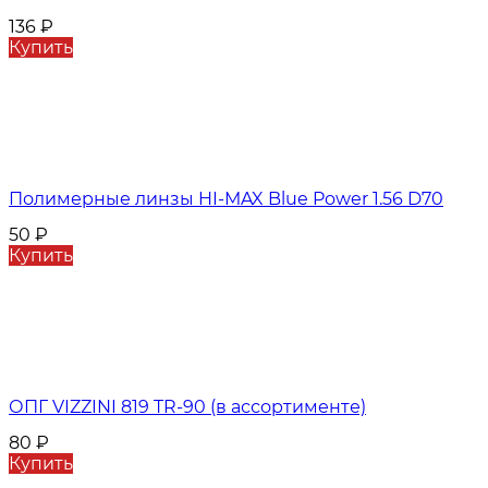
136
₽
Купить
Полимерные линзы HI-MAX Blue Power 1.56 D70
50
₽
Купить
ОПГ VIZZINI 819 TR-90 (в ассортименте)
80
₽
Купить