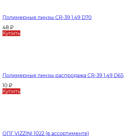
Полимерные линзы CR-39 1.49 D70
48
₽
Купить
Полимерные линзы распродажа CR-39 1.49 D65
10
₽
Купить
ОПГ VIZZINI 1022 (в ассортименте)