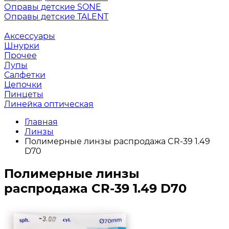
Оправы детские SONE
Оправы детские TALENT
Аксессуары
Шнурки
Прочее
Лупы
Салфетки
Цепочки
Пинцеты
Линейка оптическая
Главная
Линзы
Полимерные линзы распродажа CR-39 1.49
D70
Полимерные линзы
распродажа CR-39 1.49 D70