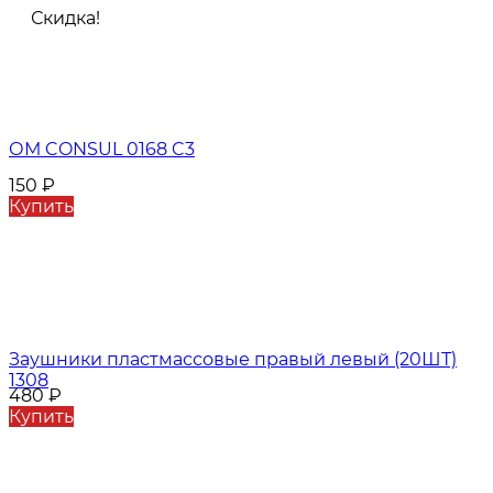
Скидка!
ОМ CONSUL 0168 C3
150
₽
Купить
Заушники пластмассовые правый левый (20ШТ)
1308
480
₽
Купить