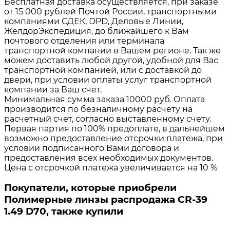
Бесплатная доставка осуществляется, при заказе
от 15 000 рублей Почтой России, транспортными
компаниями СДЕК, DPD, Деловые Линии,
ЖелдорЭкспедиция, до ближайшего к Вам
почтового отделения или терминала
транспортной компании в Вашем регионе. Так же
можем доставить любой другой, удобной для Вас
транспортной компанией, или с доставкой до
двери, при условии оплаты услуг транспортной
компании за Ваш счет.
Минимальная сумма заказа 10000 руб. Оплата
производится по безналичному расчету на
расчетный счет, согласно выставленному счету.
Первая партия по 100% предоплате, в дальнейшем
возможно предоставление отсрочки платежа, при
условии подписанного Вами договора и
предоставления всех необходимых документов.
Цена с отсрочкой платежа увеличивается на 10 %
Покупатели, которые приобрели
Полимерные линзы распродажа CR-39
1.49 D70, также купили