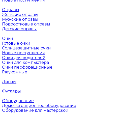
Новые поступления
Оправы
Женские оправы
Мужские оправы
Подростковые оправы
Детские оправы
Очки
Готовые очки
Солнцезащитные очки
Новые поступления
Очки для водителей
Очки для компьютера
Очки перфорационные
Глаукомные
Линзы
Футляры
Оборудование
Демонстрационное оборудование
Оборудование для мастерской