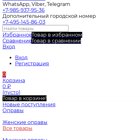
WhatsApp, Viber, Telegram
+7-985-937-95-36
Дополнительный городской номер
+7-495-145-86-03
Избранное
Товар в избранном
Сравнение
Товар в сравнении
Вход
Вход
Регистрация
0
Корзина
0
₽
(пусто)
Товар в корзине!
Новые поступления
Оправы
Женские оправы
Все товары