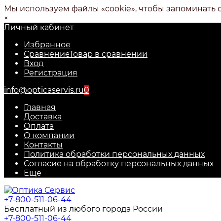
Мы используем файлы «cookie», чтобы запоминать 
×
Личный кабинет
Избранное
Сравнение
Товар в сравнении
Вход
Регистрация
info@opticaservis.ru
0
Главная
Доставка
Оплата
О компании
Контакты
Политика обработки персональных данных
Согласие на обработку персональных данных
Еще
+7-800-511-06-44
Бесплатный из любого города России
+7-800-511-06-44