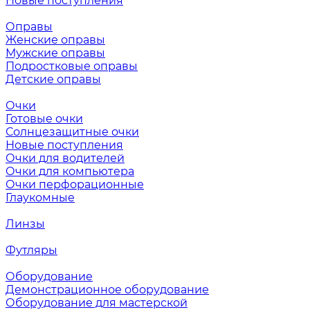
Новые поступления
Оправы
Женские оправы
Мужские оправы
Подростковые оправы
Детские оправы
Очки
Готовые очки
Солнцезащитные очки
Новые поступления
Очки для водителей
Очки для компьютера
Очки перфорационные
Глаукомные
Линзы
Футляры
Оборудование
Демонстрационное оборудование
Оборудование для мастерской