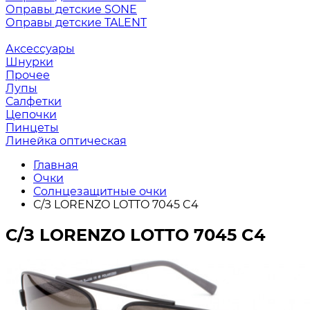
Оправы детские SONE
Оправы детские TALENT
Аксессуары
Шнурки
Прочее
Лупы
Салфетки
Цепочки
Пинцеты
Линейка оптическая
Главная
Очки
Солнцезащитные очки
С/З LORENZO LOTTO 7045 C4
С/З LORENZO LOTTO 7045 C4