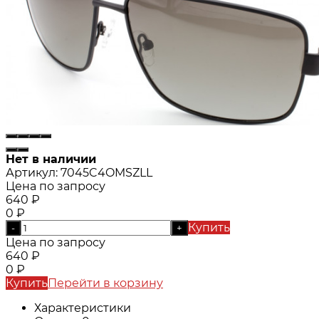
Нет в наличии
Артикул:
7045C4OMSZLL
Цена по запросу
640
₽
0
₽
Купить
-
+
Цена по запросу
640
₽
0
₽
Купить
Перейти в корзину
Характеристики