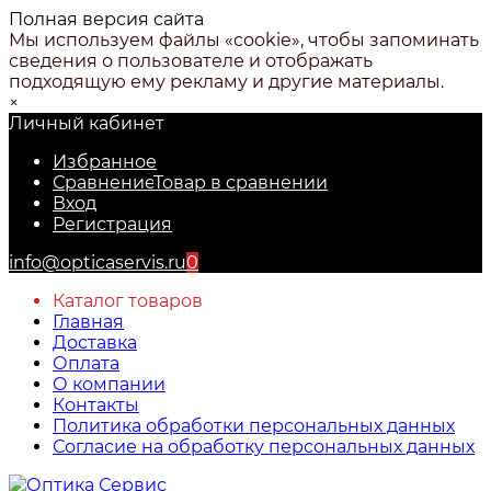
Полная версия сайта
Мы используем файлы «cookie», чтобы запоминать
сведения о пользователе и отображать
подходящую ему рекламу и другие материалы.
×
Личный кабинет
Избранное
Сравнение
Товар в сравнении
Вход
Регистрация
info@opticaservis.ru
0
Каталог товаров
Главная
Доставка
Оплата
О компании
Контакты
Политика обработки персональных данных
Согласие на обработку персональных данных