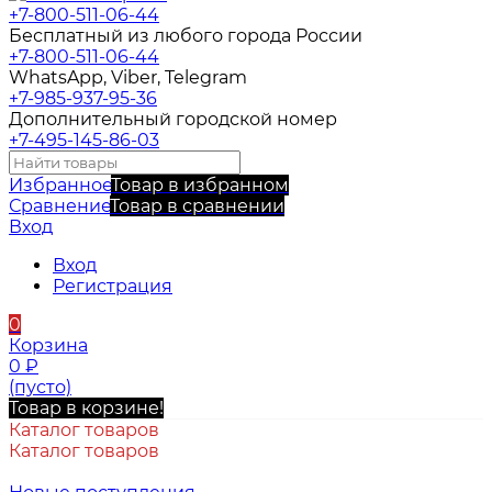
+7-800-511-06-44
Бесплатный из любого города России
+7-800-511-06-44
WhatsApp, Viber, Telegram
+7-985-937-95-36
Дополнительный городской номер
+7-495-145-86-03
Избранное
Товар в избранном
Сравнение
Товар в сравнении
Вход
Вход
Регистрация
0
Корзина
0
₽
(пусто)
Товар в корзине!
Каталог товаров
Каталог товаров