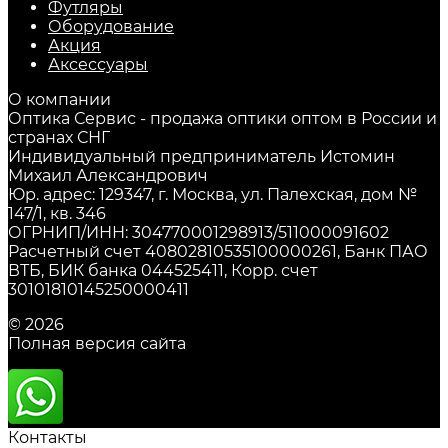
Футляры
Оборудование
Акция
Аксессуары
О компании
Оптика Сервис - продажа оптики оптом в России и
странах СНГ
Индивидуальный предприниматель Истомин
Михаил Александрович
Юр. адрес: 129347, г. Москва, ул. Палехская, дом №
147/1, кв. 346
ОГРНИП/ИНН: 304770001298913/511000091602
Расчетный счет 40802810535100000261, Банк ПАО
ВТБ, БИК банка 044525411, Корр. счет
30101810145250000411
© 2026
Полная версия сайта
Контакты