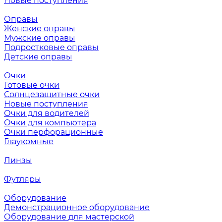
Новые поступления
Оправы
Женские оправы
Мужские оправы
Подростковые оправы
Детские оправы
Очки
Готовые очки
Солнцезащитные очки
Новые поступления
Очки для водителей
Очки для компьютера
Очки перфорационные
Глаукомные
Линзы
Футляры
Оборудование
Демонстрационное оборудование
Оборудование для мастерской