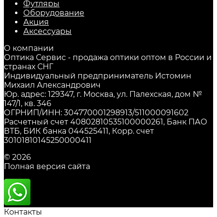
Футляры
Оборудование
Акция
Аксессуары
О компании
Оптика Сервис - продажа оптики оптом в России и
странах СНГ
Индивидуальный предприниматель Истомин
Михаил Александрович
Юр. адрес: 129347, г. Москва, ул. Палехская, дом №
147/1, кв. 346
ОГРНИП/ИНН: 304770001298913/511000091602
Расчетный счет 40802810535100000261, Банк ПАО
ВТБ, БИК банка 044525411, Корр. счет
30101810145250000411
© 2026
Полная версия сайта
Контакты