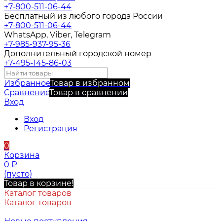
+7-800-511-06-44
Бесплатный из любого города России
+7-800-511-06-44
WhatsApp, Viber, Telegram
+7-985-937-95-36
Дополнительный городской номер
+7-495-145-86-03
Избранное
Товар в избранном
Сравнение
Товар в сравнении
Вход
Вход
Регистрация
0
Корзина
0
₽
(пусто)
Товар в корзине!
Каталог товаров
Каталог товаров