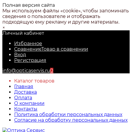
Полная версия сайта
Мы используем файлы «cookie», чтобы запоминать
сведения о пользователе и отображать
подходящую ему рекламу и другие материалы.
×
Личный кабинет
Избранное
Сравнение
Товар в сравнении
Вход
Регистрация
info@opticaservis.ru
0
Каталог товаров
Главная
Доставка
Оплата
О компании
Контакты
Политика обработки персональных данных
Согласие на обработку персональных данных