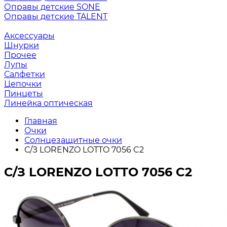
Оправы детские SONE
Оправы детские TALENT
Аксессуары
Шнурки
Прочее
Лупы
Салфетки
Цепочки
Пинцеты
Линейка оптическая
Главная
Очки
Солнцезащитные очки
С/З LORENZO LOTTO 7056 C2
С/З LORENZO LOTTO 7056 C2