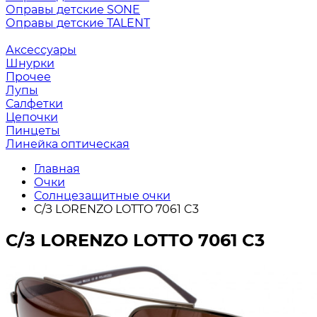
Оправы детские SONE
Оправы детские TALENT
Аксессуары
Шнурки
Прочее
Лупы
Салфетки
Цепочки
Пинцеты
Линейка оптическая
Главная
Очки
Солнцезащитные очки
С/З LORENZO LOTTO 7061 C3
С/З LORENZO LOTTO 7061 C3