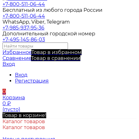
+7-800-511-06-44
Бесплатный из любого города России
+7-800-511-06-44
WhatsApp, Viber, Telegram
+7-985-937-95-36
Дополнительный городской номер
+7-495-145-86-03
Избранное
Товар в избранном
Сравнение
Товар в сравнении
Вход
Вход
Регистрация
0
Корзина
0
₽
(пусто)
Товар в корзине!
Каталог товаров
Каталог товаров