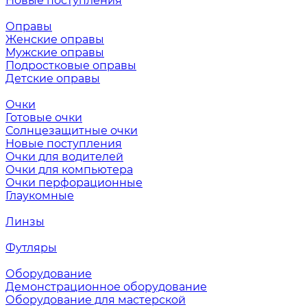
Новые поступления
Оправы
Женские оправы
Мужские оправы
Подростковые оправы
Детские оправы
Очки
Готовые очки
Солнцезащитные очки
Новые поступления
Очки для водителей
Очки для компьютера
Очки перфорационные
Глаукомные
Линзы
Футляры
Оборудование
Демонстрационное оборудование
Оборудование для мастерской