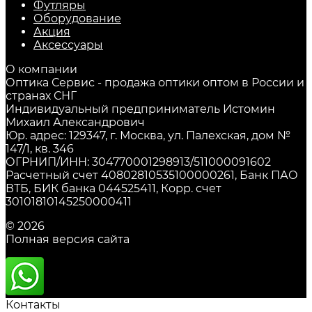
Футляры
Оборудование
Акция
Аксессуары
О компании
Оптика Сервис - продажа оптики оптом в России и
странах СНГ
Индивидуальный предприниматель Истомин
Михаил Александрович
Юр. адрес: 129347, г. Москва, ул. Палехская, дом №
147/1, кв. 346
ОГРНИП/ИНН: 304770001298913/511000091602
Расчетный счет 40802810535100000261, Банк ПАО
ВТБ, БИК банка 044525411, Корр. счет
30101810145250000411
© 2026
Полная версия сайта
Контакты