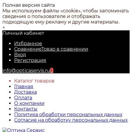
Полная версия сайта
Мы используем файлы «cookie», чтобы запоминать
сведения о пользователе и отображать
подходящую ему рекламу и другие материалы.
×
Личный кабинет
Избранное
Сравнение
Товар в сравнении
Вход
Регистрация
info@opticaservis.ru
0
Каталог товаров
Главная
Доставка
Оплата
О компании
Контакты
Политика обработки персональных данных
Согласие на обработку персональных данных