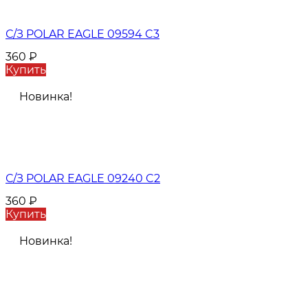
С/З POLAR EAGLE 09594 C3
360
₽
Купить
Новинка!
С/З POLAR EAGLE 09240 C2
360
₽
Купить
Новинка!