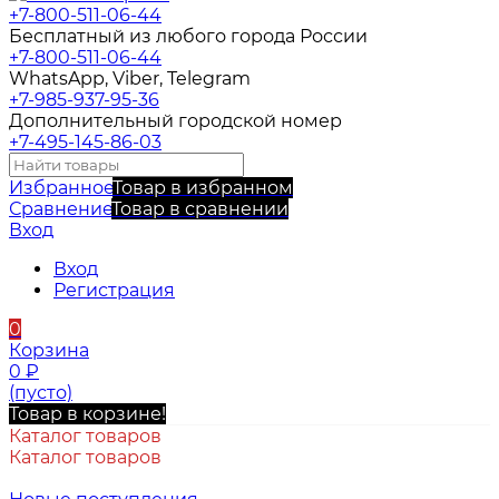
+7-800-511-06-44
Бесплатный из любого города России
+7-800-511-06-44
WhatsApp, Viber, Telegram
+7-985-937-95-36
Дополнительный городской номер
+7-495-145-86-03
Избранное
Товар в избранном
Сравнение
Товар в сравнении
Вход
Вход
Регистрация
0
Корзина
0
₽
(пусто)
Товар в корзине!
Каталог товаров
Каталог товаров