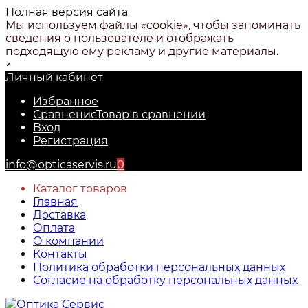
Полная версия сайта
Мы используем файлы «cookie», чтобы запоминать
сведения о пользователе и отображать
подходящую ему рекламу и другие материалы.
×
Личный кабинет
Избранное
Сравнение
Товар в сравнении
Вход
Регистрация
info@opticaservis.ru
0
Каталог товаров
Главная
Доставка
Оплата
О компании
Контакты
Политика обработки персональных данных
Согласие на обработку персональных данных