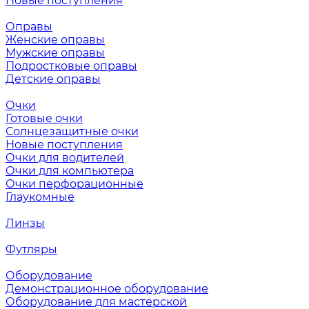
Новые поступления
Оправы
Женские оправы
Мужские оправы
Подростковые оправы
Детские оправы
Очки
Готовые очки
Солнцезащитные очки
Новые поступления
Очки для водителей
Очки для компьютера
Очки перфорационные
Глаукомные
Линзы
Футляры
Оборудование
Демонстрационное оборудование
Оборудование для мастерской