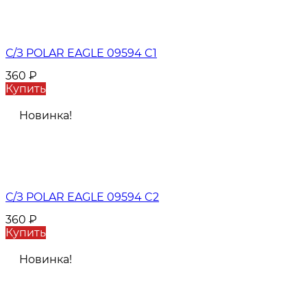
С/З POLAR EAGLE 09594 C1
360
₽
Купить
Новинка!
С/З POLAR EAGLE 09594 C2
360
₽
Купить
Новинка!