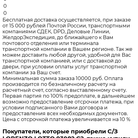
0
0
Бесплатная доставка осуществляется, при заказе
от 15 000 рублей Почтой России, транспортными
компаниями СДЕК, DPD, Деловые Линии,
ЖелдорЭкспедиция, до ближайшего к Вам
почтового отделения или терминала
транспортной компании в Вашем регионе. Так же
можем доставить любой другой, удобной для Вас
транспортной компанией, или с доставкой до
двери, при условии оплаты услуг транспортной
компании за Ваш счет.
Минимальная сумма заказа 10000 руб. Оплата
производится по безналичному расчету на
расчетный счет, согласно выставленному счету.
Первая партия по 100% предоплате, в дальнейшем
возможно предоставление отсрочки платежа, при
условии подписанного Вами договора и
предоставления всех необходимых документов.
Цена с отсрочкой платежа увеличивается на 10 %
Покупатели, которые приобрели С/З