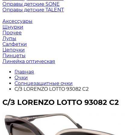
Оправы детские SONE
Оправы детские TALENT
Аксессуары
Шнурки
Прочее
Лупы
Салфетки
Цепочки
Пинцеты
Линейка оптическая
Главная
Очки
Солнцезащитные очки
С/З LORENZO LOTTO 93082 C2
С/З LORENZO LOTTO 93082 C2