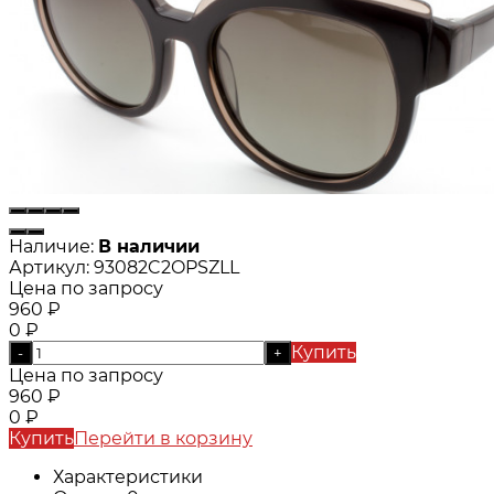
Наличие:
В наличии
Артикул:
93082C2OPSZLL
Цена по запросу
960
₽
0
₽
Купить
-
+
Цена по запросу
960
₽
0
₽
Купить
Перейти в корзину
Характеристики