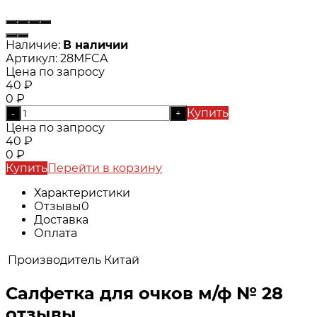
Наличие:
В наличии
Артикул:
28MFCA
Цена по запросу
40
₽
0
₽
Купить
-
+
Цена по запросу
40
₽
0
₽
Купить
Перейти в корзину
Характеристики
Отзывы
0
Доставка
Оплата
Производитель
Китай
Салфетка для очков м/ф № 28
отзывы