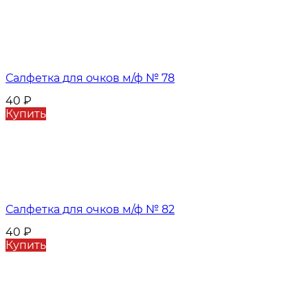
Салфетка для очков м/ф № 78
40
₽
Купить
Салфетка для очков м/ф № 82
40
₽
Купить