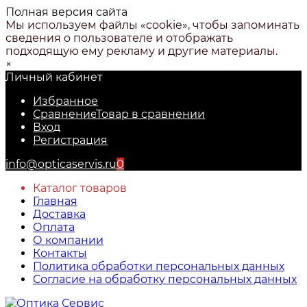
Полная версия сайта
Мы используем файлы «cookie», чтобы запоминать
сведения о пользователе и отображать
подходящую ему рекламу и другие материалы.
×
Личный кабинет
Избранное
Сравнение
Товар в сравнении
Вход
Регистрация
info@opticaservis.ru
0
Каталог товаров
Главная
Доставка
Оплата
О компании
Контакты
Политика обработки персональных данных
Согласие на обработку персональных данных