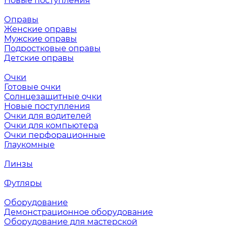
Новые поступления
Оправы
Женские оправы
Мужские оправы
Подростковые оправы
Детские оправы
Очки
Готовые очки
Солнцезащитные очки
Новые поступления
Очки для водителей
Очки для компьютера
Очки перфорационные
Глаукомные
Линзы
Футляры
Оборудование
Демонстрационное оборудование
Оборудование для мастерской