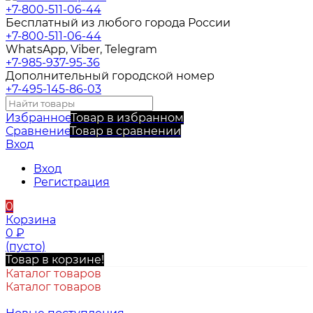
+7-800-511-06-44
Бесплатный из любого города России
+7-800-511-06-44
WhatsApp, Viber, Telegram
+7-985-937-95-36
Дополнительный городской номер
+7-495-145-86-03
Избранное
Товар в избранном
Сравнение
Товар в сравнении
Вход
Вход
Регистрация
0
Корзина
0
₽
(пусто)
Товар в корзине!
Каталог товаров
Каталог товаров