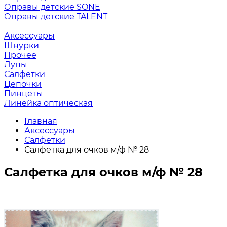
Оправы детские SONE
Оправы детские TALENT
Аксессуары
Шнурки
Прочее
Лупы
Салфетки
Цепочки
Пинцеты
Линейка оптическая
Главная
Аксессуары
Салфетки
Салфетка для очков м/ф № 28
Салфетка для очков м/ф № 28