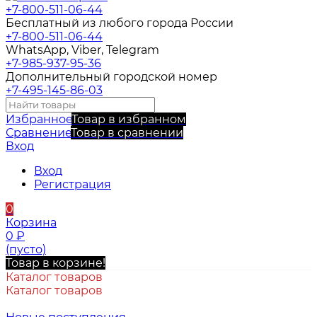
+7-800-511-06-44
Бесплатный из любого города России
+7-800-511-06-44
WhatsApp, Viber, Telegram
+7-985-937-95-36
Дополнительный городской номер
+7-495-145-86-03
Избранное
Товар в избранном
Сравнение
Товар в сравнении
Вход
Вход
Регистрация
0
Корзина
0
₽
(пусто)
Товар в корзине!
Каталог товаров
Каталог товаров