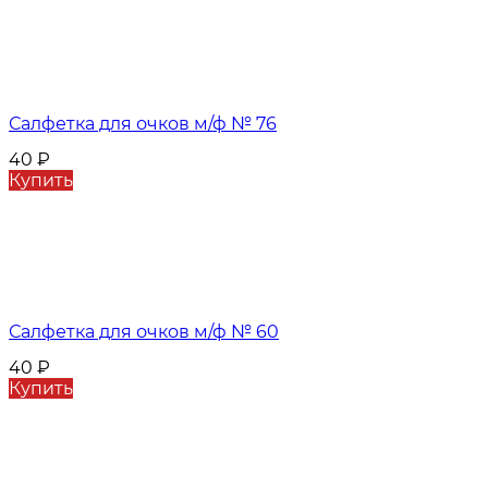
Салфетка для очков м/ф № 76
40
₽
Купить
Салфетка для очков м/ф № 60
40
₽
Купить