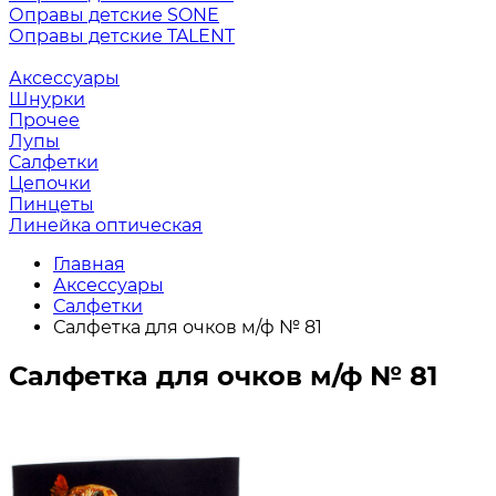
Оправы детские SONE
Оправы детские TALENT
Аксессуары
Шнурки
Прочее
Лупы
Салфетки
Цепочки
Пинцеты
Линейка оптическая
Главная
Аксессуары
Салфетки
Салфетка для очков м/ф № 81
Салфетка для очков м/ф № 81