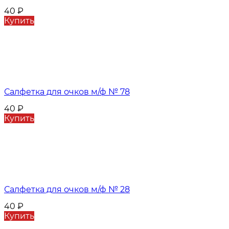
40
₽
Купить
Салфетка для очков м/ф № 78
40
₽
Купить
Салфетка для очков м/ф № 28
40
₽
Купить