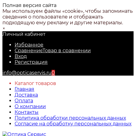
Полная версия сайта
Мы используем файлы «cookie», чтобы запоминать
сведения о пользователе и отображать
подходящую ему рекламу и другие материалы.
×
Личный кабинет
Избранное
Сравнение
Товар в сравнении
Вход
Регистрация
info@opticaservis.ru
0
Каталог товаров
Главная
Доставка
Оплата
О компании
Контакты
Политика обработки персональных данных
Согласие на обработку персональных данных