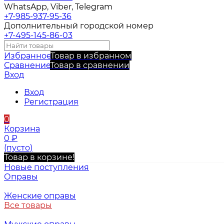
WhatsApp, Viber, Telegram
+7-985-937-95-36
Дополнительный городской номер
+7-495-145-86-03
Избранное
Товар в избранном
Сравнение
Товар в сравнении
Вход
Вход
Регистрация
0
Корзина
0
₽
(пусто)
Товар в корзине!
Новые поступления
Оправы
Женские оправы
Все товары