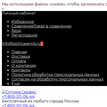
Мы используем файлы «cookie», чтобы запоминать 
×
Личный кабинет
Избранное
Сравнение
Товар в сравнении
Вход
Регистрация
info@opticaservis.ru
0
Главная
Доставка
Оплата
О компании
Контакты
Политика обработки персональных данных
Согласие на обработку персональных данных
Еще
+7-800-511-06-44
Бесплатный из любого города России
+7-800-511-06-44