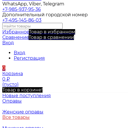
WhatsApp, Viber, Telegram
+7-985-937-95-36
Дополнительный городской номер
+7-495-145-86-03
Избранное
Товар в избранном
Сравнение
Товар в сравнении
Вход
Вход
Регистрация
0
Корзина
0
₽
(пусто)
Товар в корзине!
Новые поступления
Оправы
Женские оправы
Все товары