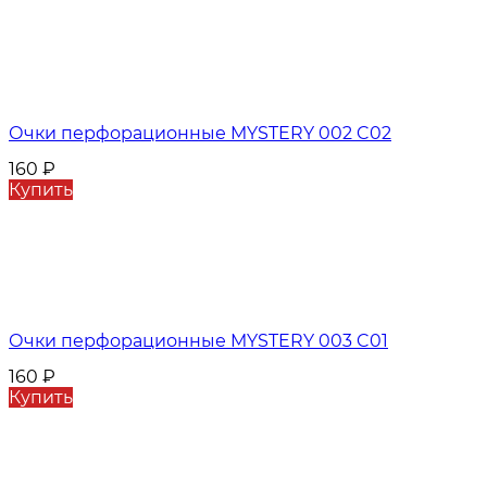
Очки перфорационные MYSTERY 002 C02
160
₽
Купить
Очки перфорационные MYSTERY 003 C01
160
₽
Купить