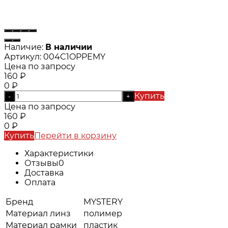
Наличие:
В наличии
Артикул:
004C1OPPEMY
Цена по запросу
160
₽
0
₽
Купить
-
+
Цена по запросу
160
₽
0
₽
Купить
Перейти в корзину
Характеристики
Отзывы
0
Доставка
Оплата
Бренд
MYSTERY
Материал линз
полимер
Материал рамки
пластик