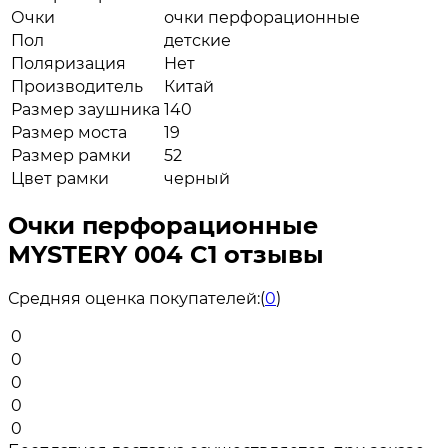
Очки
очки перфорационные
Пол
детские
Поляризация
Нет
Производитель
Китай
Размер заушника
140
Размер моста
19
Размер рамки
52
Цвет рамки
черный
Очки перфорационные
MYSTERY 004 C1 отзывы
Средняя оценка покупателей:
(
0
)
0
0
0
0
0