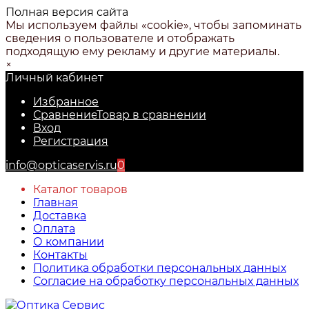
Полная версия сайта
Мы используем файлы «cookie», чтобы запоминать
сведения о пользователе и отображать
подходящую ему рекламу и другие материалы.
×
Личный кабинет
Избранное
Сравнение
Товар в сравнении
Вход
Регистрация
info@opticaservis.ru
0
Каталог товаров
Главная
Доставка
Оплата
О компании
Контакты
Политика обработки персональных данных
Согласие на обработку персональных данных