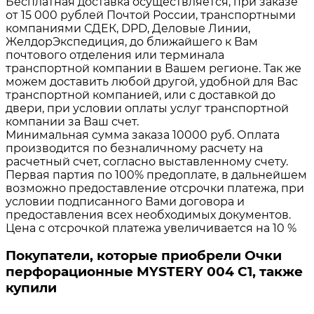
Бесплатная доставка осуществляется, при заказе
от 15 000 рублей Почтой России, транспортными
компаниями СДЕК, DPD, Деловые Линии,
ЖелдорЭкспедиция, до ближайшего к Вам
почтового отделения или терминала
транспортной компании в Вашем регионе. Так же
можем доставить любой другой, удобной для Вас
транспортной компанией, или с доставкой до
двери, при условии оплаты услуг транспортной
компании за Ваш счет.
Минимальная сумма заказа 10000 руб. Оплата
производится по безналичному расчету на
расчетный счет, согласно выставленному счету.
Первая партия по 100% предоплате, в дальнейшем
возможно предоставление отсрочки платежа, при
условии подписанного Вами договора и
предоставления всех необходимых документов.
Цена с отсрочкой платежа увеличивается на 10 %
Покупатели, которые приобрели Очки
перфорационные MYSTERY 004 C1, также
купили