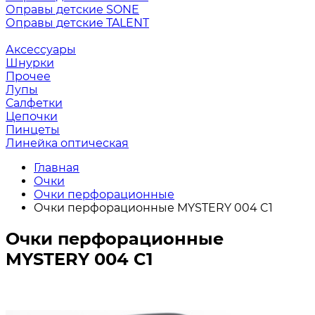
Оправы детские SONE
Оправы детские TALENT
Аксессуары
Шнурки
Прочее
Лупы
Салфетки
Цепочки
Пинцеты
Линейка оптическая
Главная
Очки
Очки перфорационные
Очки перфорационные MYSTERY 004 C1
Очки перфорационные
MYSTERY 004 C1