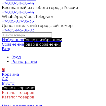
+7-800-511-06-44
Бесплатный из любого города России
+7-800-511-06-44
WhatsApp, Viber, Telegram
+7-985-937-95-36
Дополнительный городской номер
+7-495-145-86-03
Избранное
Товар в избранном
Сравнение
Товар в сравнении
Вход
Вход
Регистрация
0
Корзина
0
₽
(пусто)
Товар в корзине!
Каталог товаров
Каталог товаров