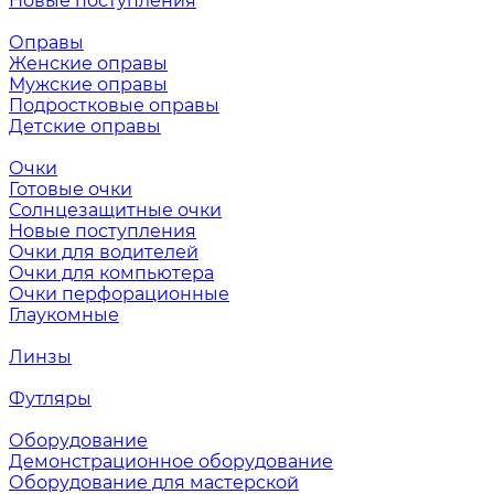
Новые поступления
Оправы
Женские оправы
Мужские оправы
Подростковые оправы
Детские оправы
Очки
Готовые очки
Солнцезащитные очки
Новые поступления
Очки для водителей
Очки для компьютера
Очки перфорационные
Глаукомные
Линзы
Футляры
Оборудование
Демонстрационное оборудование
Оборудование для мастерской