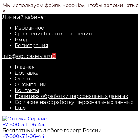
Мы используем файлы «cookie», чтобы запоминать 
×
Личный кабинет
Избранное
Сравнение
Товар в сравнении
Вход
Регистрация
info@opticaservis.ru
0
Главная
Доставка
Оплата
О компании
Контакты
Политика обработки персональных данных
Согласие на обработку персональных данных
Еще
+7-800-511-06-44
Бесплатный из любого города России
+7-800-511-06-44