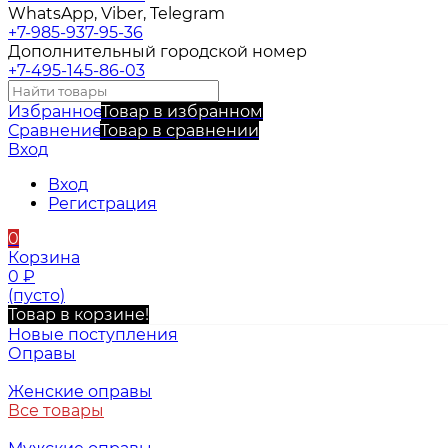
WhatsApp, Viber, Telegram
+7-985-937-95-36
Дополнительный городской номер
+7-495-145-86-03
Избранное
Товар в избранном
Сравнение
Товар в сравнении
Вход
Вход
Регистрация
0
Корзина
0
₽
(пусто)
Товар в корзине!
Новые поступления
Оправы
Женские оправы
Все товары