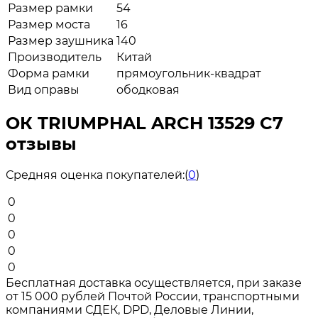
Размер рамки
54
Размер моста
16
Размер заушника
140
Производитель
Китай
Форма рамки
прямоугольник-квадрат
Вид оправы
ободковая
ОК TRIUMPHAL ARCH 13529 C7
отзывы
Средняя оценка покупателей:
(
0
)
0
0
0
0
0
Бесплатная доставка осуществляется, при заказе
от 15 000 рублей Почтой России, транспортными
компаниями СДЕК, DPD, Деловые Линии,