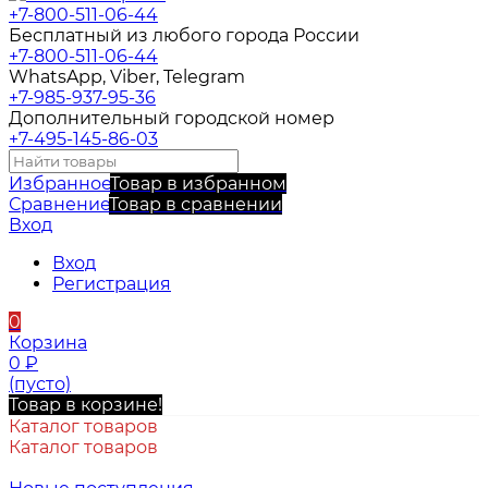
+7-800-511-06-44
Бесплатный из любого города России
+7-800-511-06-44
WhatsApp, Viber, Telegram
+7-985-937-95-36
Дополнительный городской номер
+7-495-145-86-03
Избранное
Товар в избранном
Сравнение
Товар в сравнении
Вход
Вход
Регистрация
0
Корзина
0
₽
(пусто)
Товар в корзине!
Каталог товаров
Каталог товаров