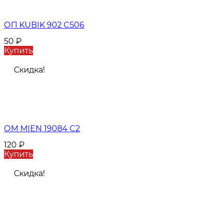
ОП KUBIK 902 C506
50
₽
Купить
Скидка!
ОМ MIEN 19084 C2
120
₽
Купить
Скидка!