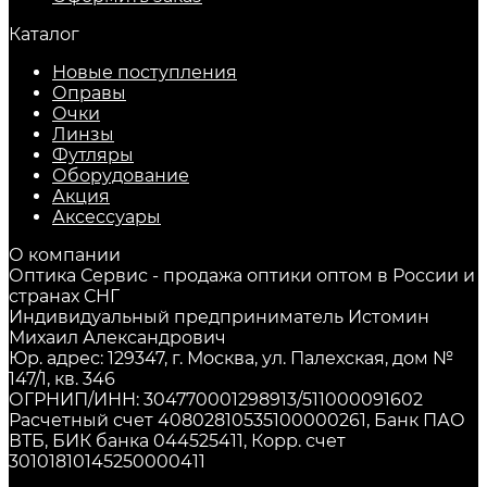
Каталог
Новые поступления
Оправы
Очки
Линзы
Футляры
Оборудование
Акция
Аксессуары
О компании
Оптика Сервис - продажа оптики оптом в России и
странах СНГ
Индивидуальный предприниматель Истомин
Михаил Александрович
Юр. адрес: 129347, г. Москва, ул. Палехская, дом №
147/1, кв. 346
ОГРНИП/ИНН: 304770001298913/511000091602
Расчетный счет 40802810535100000261, Банк ПАО
ВТБ, БИК банка 044525411, Корр. счет
30101810145250000411