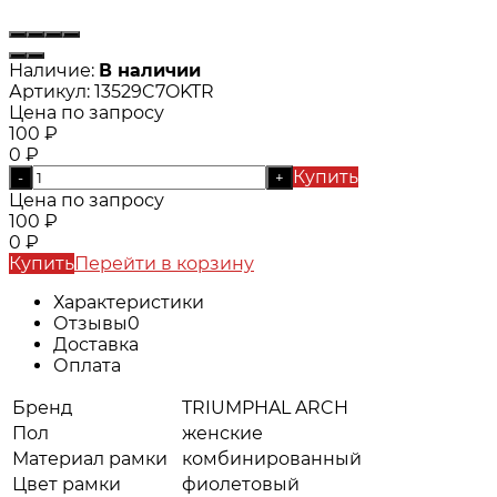
Наличие:
В наличии
Артикул:
13529C7OKTR
Цена по запросу
100
₽
0
₽
Купить
-
+
Цена по запросу
100
₽
0
₽
Купить
Перейти в корзину
Характеристики
Отзывы
0
Доставка
Оплата
Бренд
TRIUMPHAL ARCH
Пол
женские
Материал рамки
комбинированный
Цвет рамки
фиолетовый