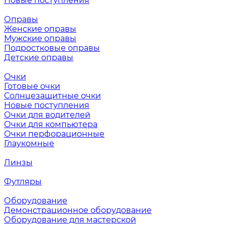
Новые поступления
Оправы
Женские оправы
Мужские оправы
Подростковые оправы
Детские оправы
Очки
Готовые очки
Солнцезащитные очки
Новые поступления
Очки для водителей
Очки для компьютера
Очки перфорационные
Глаукомные
Линзы
Футляры
Оборудование
Демонстрационное оборудование
Оборудование для мастерской