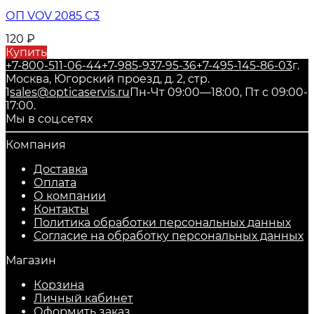
ОП VOV 2085 C3
120
₽
Купить
+7-800-511-06-44
+7-985-937-95-36
+7-495-145-86-03
г.
Москва, Югорский проезд, д. 2, стр.
1
sales@opticaservis.ru
Пн-Чт 09:00—18:00, Пт с 09:00-
17:00.
Мы в соц.сетях
Компания
Доставка
Оплата
О компании
Контакты
Политика обработки персональных данных
Согласие на обработку персональных данных
Магазин
Корзина
Личный кабинет
Оформить заказ