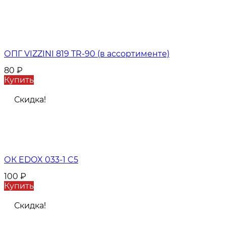
ОПГ VIZZINI 819 TR-90 (в ассортименте)
80
₽
Купить
Скидка!
ОК EDOX 033-1 C5
100
₽
Купить
Скидка!