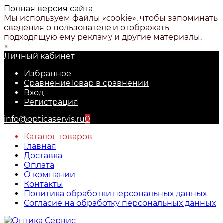
Полная версия сайта
Мы используем файлы «cookie», чтобы запоминать
сведения о пользователе и отображать
подходящую ему рекламу и другие материалы.
×
Личный кабинет
Избранное
Сравнение
Товар в сравнении
Вход
Регистрация
info@opticaservis.ru
0
Каталог товаров
Главная
Доставка
Оплата
О компании
Контакты
Политика обработки персональных данных
Согласие на обработку персональных данных